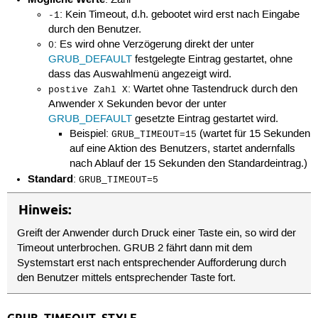
: Kein Timeout, d.h. gebootet wird erst nach Eingabe
-1
durch den Benutzer.
: Es wird ohne Verzögerung direkt der unter
0
GRUB_DEFAULT
festgelegte Eintrag gestartet, ohne
dass das Auswahlmenü angezeigt wird.
: Wartet ohne Tastendruck durch den
postive Zahl X
Anwender
Sekunden bevor der unter
X
GRUB_DEFAULT
gesetzte Eintrag gestartet wird.
Beispiel:
(wartet für 15 Sekunden
GRUB_TIMEOUT=15
auf eine Aktion des Benutzers, startet andernfalls
nach Ablauf der 15 Sekunden den Standardeintrag.)
Standard
:
GRUB_TIMEOUT=5
Hinweis:
Greift der Anwender durch Druck einer Taste ein, so wird der
Timeout unterbrochen. GRUB 2 fährt dann mit dem
Systemstart erst nach entsprechender Aufforderung durch
den Benutzer mittels entsprechender Taste fort.