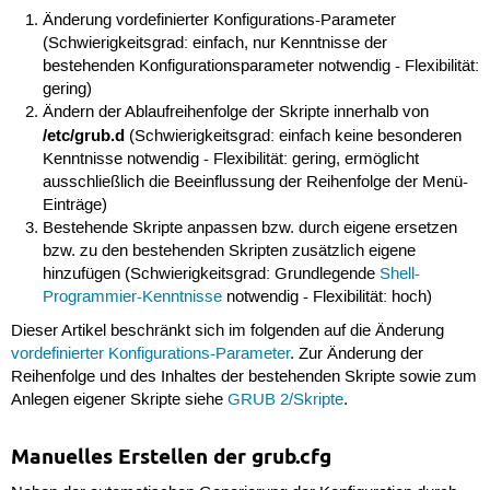
Änderung vordefinierter Konfigurations-Parameter
(Schwierigkeitsgrad: einfach, nur Kenntnisse der
bestehenden Konfigurationsparameter notwendig - Flexibilität:
gering)
Ändern der Ablaufreihenfolge der Skripte innerhalb von
/etc/grub.d
(Schwierigkeitsgrad: einfach keine besonderen
Kenntnisse notwendig - Flexibilität: gering, ermöglicht
ausschließlich die Beeinflussung der Reihenfolge der Menü-
Einträge)
Bestehende Skripte anpassen bzw. durch eigene ersetzen
bzw. zu den bestehenden Skripten zusätzlich eigene
hinzufügen (Schwierigkeitsgrad: Grundlegende
Shell-
Programmier-Kenntnisse
notwendig - Flexibilität: hoch)
Dieser Artikel beschränkt sich im folgenden auf die Änderung
vordefinierter Konfigurations-Parameter
. Zur Änderung der
Reihenfolge und des Inhaltes der bestehenden Skripte sowie zum
Anlegen eigener Skripte siehe
GRUB 2/Skripte
.
Manuelles Erstellen der grub.cfg