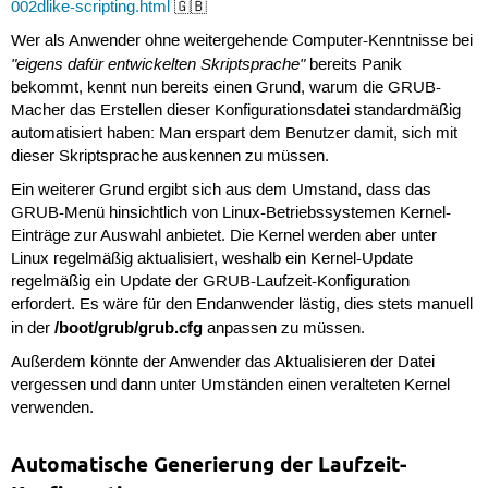
002dlike-scripting.html
🇬🇧
Wer als Anwender ohne weitergehende Computer-Kenntnisse bei
"eigens dafür entwickelten Skriptsprache"
bereits Panik
bekommt, kennt nun bereits einen Grund, warum die GRUB-
Macher das Erstellen dieser Konfigurationsdatei standardmäßig
automatisiert haben: Man erspart dem Benutzer damit, sich mit
dieser Skriptsprache auskennen zu müssen.
Ein weiterer Grund ergibt sich aus dem Umstand, dass das
GRUB-Menü hinsichtlich von Linux-Betriebssystemen Kernel-
Einträge zur Auswahl anbietet. Die Kernel werden aber unter
Linux regelmäßig aktualisiert, weshalb ein Kernel-Update
regelmäßig ein Update der GRUB-Laufzeit-Konfiguration
erfordert. Es wäre für den Endanwender lästig, dies stets manuell
/boot/grub/grub.cfg
in der
anpassen zu müssen.
Außerdem könnte der Anwender das Aktualisieren der Datei
vergessen und dann unter Umständen einen veralteten Kernel
verwenden.
Automatische Generierung der Laufzeit-