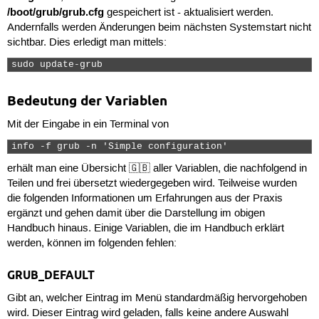
/boot/grub/grub.cfg
gespeichert ist - aktualisiert werden.
Andernfalls werden Änderungen beim nächsten Systemstart nicht
sichtbar. Dies erledigt man mittels:
sudo update-grub 
Bedeutung der Variablen
Mit der Eingabe in ein Terminal von
info -f grub -n 'Simple configuration' 
erhält man eine Übersicht 🇬🇧 aller Variablen, die nachfolgend in
Teilen und frei übersetzt wiedergegeben wird. Teilweise wurden
die folgenden Informationen um Erfahrungen aus der Praxis
ergänzt und gehen damit über die Darstellung im obigen
Handbuch hinaus. Einige Variablen, die im Handbuch erklärt
werden, können im folgenden fehlen:
GRUB_DEFAULT
Gibt an, welcher Eintrag im Menü standardmäßig hervorgehoben
wird. Dieser Eintrag wird geladen, falls keine andere Auswahl