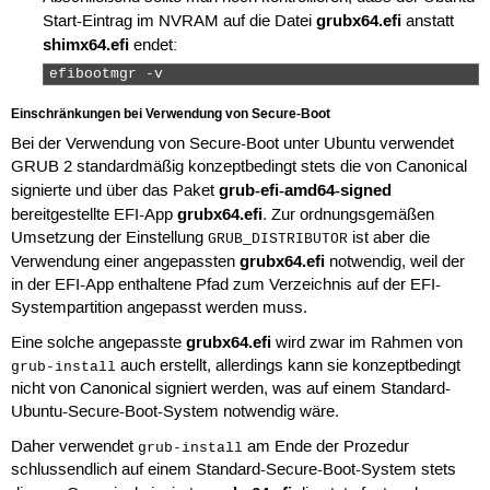
grubx64.efi
Start-Eintrag im NVRAM auf die Datei
anstatt
shimx64.efi
endet:
efibootmgr -v 
Einschränkungen bei Verwendung von Secure-Boot
Bei der Verwendung von Secure-Boot unter Ubuntu verwendet
GRUB 2 standardmäßig konzeptbedingt stets die von Canonical
grub-efi-amd64-signed
signierte und über das Paket
grubx64.efi
bereitgestellte EFI-App
. Zur ordnungsgemäßen
Umsetzung der Einstellung
ist aber die
GRUB_DISTRIBUTOR
grubx64.efi
Verwendung einer angepassten
notwendig, weil der
in der EFI-App enthaltene Pfad zum Verzeichnis auf der EFI-
Systempartition angepasst werden muss.
grubx64.efi
Eine solche angepasste
wird zwar im Rahmen von
auch erstellt, allerdings kann sie konzeptbedingt
grub-install
nicht von Canonical signiert werden, was auf einem Standard-
Ubuntu-Secure-Boot-System notwendig wäre.
Daher verwendet
am Ende der Prozedur
grub-install
schlussendlich auf einem Standard-Secure-Boot-System stets