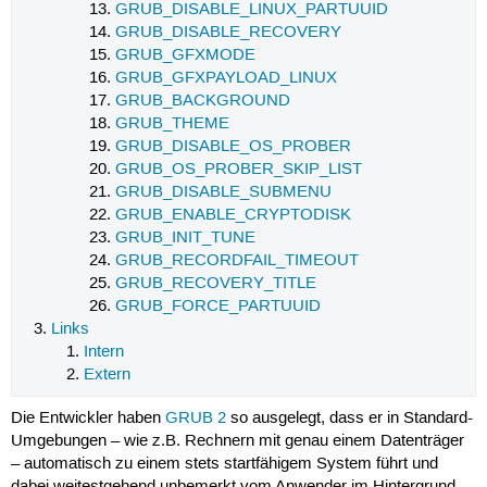
GRUB_DISABLE_LINUX_PARTUUID
GRUB_DISABLE_RECOVERY
GRUB_GFXMODE
GRUB_GFXPAYLOAD_LINUX
GRUB_BACKGROUND
GRUB_THEME
GRUB_DISABLE_OS_PROBER
GRUB_OS_PROBER_SKIP_LIST
GRUB_DISABLE_SUBMENU
GRUB_ENABLE_CRYPTODISK
GRUB_INIT_TUNE
GRUB_RECORDFAIL_TIMEOUT
GRUB_RECOVERY_TITLE
GRUB_FORCE_PARTUUID
Links
Intern
Extern
Die Entwickler haben
GRUB 2
so ausgelegt, dass er in Standard-
Umgebungen – wie z.B. Rechnern mit genau einem Datenträger
– automatisch zu einem stets startfähigem System führt und