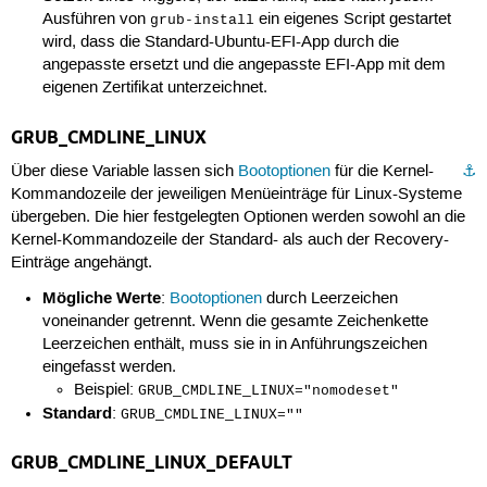
Ausführen von
ein eigenes Script gestartet
grub-install
wird, dass die Standard-Ubuntu-EFI-App durch die
angepasste ersetzt und die angepasste EFI-App mit dem
eigenen Zertifikat unterzeichnet.
GRUB_CMDLINE_LINUX
Über diese Variable lassen sich
Bootoptionen
für die Kernel-
⚓︎
Kommandozeile der jeweiligen Menüeinträge für Linux-Systeme
übergeben. Die hier festgelegten Optionen werden sowohl an die
Kernel-Kommandozeile der Standard- als auch der Recovery-
Einträge angehängt.
Mögliche Werte
:
Bootoptionen
durch Leerzeichen
voneinander getrennt. Wenn die gesamte Zeichenkette
Leerzeichen enthält, muss sie in in Anführungszeichen
eingefasst werden.
Beispiel:
GRUB_CMDLINE_LINUX="nomodeset"
Standard
:
GRUB_CMDLINE_LINUX=""
GRUB_CMDLINE_LINUX_DEFAULT