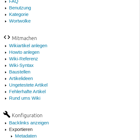
FAQ
Benutzung
Kategorie
Wortwolke
Mitmachen
Wikiartikel anlegen
Howto anlegen
Wiki-Referenz
Wiki-Syntax
Baustellen
Artikelideen
Ungetestete Artikel
Fehlerhafte Artikel
Rund ums Wiki
Konfiguration
Backlinks anzeigen
Exportieren
Metadaten