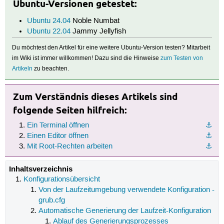
Ubuntu-Versionen getestet:
Ubuntu 24.04
Noble Numbat
Ubuntu 22.04
Jammy Jellyfish
Du möchtest den Artikel für eine weitere Ubuntu-Version testen? Mitarbeit
im Wiki ist immer willkommen! Dazu sind die Hinweise
zum Testen von
Artikeln
zu beachten.
Zum Verständnis dieses Artikels sind
folgende Seiten hilfreich:
Ein Terminal öffnen
⚓︎
Einen Editor öffnen
⚓︎
Mit Root-Rechten arbeiten
⚓︎
Inhaltsverzeichnis
Konfigurationsübersicht
Von der Laufzeitumgebung verwendete Konfiguration -
grub.cfg
Automatische Generierung der Laufzeit-Konfiguration
Ablauf des Generierungsprozesses