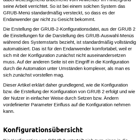
dabei weitestgehend unbemerkt vom Anwender im Hintergrund
seine Arbeit verrichtet. So ist bei einem solchen System das
GRUB-Menü standardmäßig versteckt, so dass es der
Endanwender gar nicht zu Gesicht bekommt.
Die Erstellung der GRUB-2-Konfigurationsdatei, aus der GRUB 2
die Einstellungen für die Darstellung des GRUB-Auswahl-Menüs
während des Systemstarts bezieht, ist standardmäßig vollständig
automatisiert. Das ist für den Endanwender komfortabel, weil er
sich mit der Konfiguration zunächst nicht auseinandersetzen
muss. Auf der anderen Seite ist ein Eingriff in die Konfiguration
durch die Automation unter Umständen komplexer, als man es
sich zunächst vorstellen mag.
Dieser Artikel erklärt daher grundlegend, wie die Konfiguration
bzw. die Erstellung der Konfiguration von GRUB 2 erfolgt und wie
der Nutzer in einfacher Weise durch Setzen bzw. Ändern
vordefinierter Parameter Einfluss auf die Konfiguration nehmen
kann.
Konfigurationsübersicht