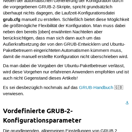
Neben der automatischen Generierung der Konfiguration durch
die vorgegebenen GRUB-2-Skripte, spricht grundsätzlich
überhaupt nichts dagegen, die Laufzeit-Konfigurationsdatei
grub.cfg
manuell zu erstellen. Schließlich bietet diese Möglichkeit
die größtmögliche Flexibilität der Konfiguration. Man muss dabei
neben den bereits [oben] erwähnten Nachteilen aber
berücksichtigen, dass man sich dann auch um das
Außerkraftsetzung der von den GRUB-Entwicklern und Ubuntu-
Paketbetreuern eingerichteten Automatismen kümmern muss,
damit die manuell erstellte Konfiguration nicht überschrieben wird.
Da man dabei die Vorgaben der Ubuntu-Paketbetreuer verlässt,
wird diese Vorgehen nur erfahrenen Anwendern empfohlen und ist
auch nicht Gegenstand dieses Artikels!
Es sei diesbezüglich nochmals auf das
GRUB-Handbuch
🇬🇧
verwiesen.
⚓︎
Vordefinierte GRUB-2-
Konfigurationsparameter
Die grundlegenden, allgemeinen Einstellungen von GRUB 2