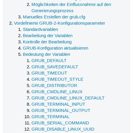
Möglichkeiten der Einflussnahme auf den
Generierungsprozess
Manuelles Erstellen der grub.cfg
Vordefinierte GRUB-2-Konfigurationsparameter
Standardvariablen
Bearbeitung der Variablen
Kontrolle der Bearbeitung
GRUB-Konfiguration aktualisieren
Bedeutung der Variablen
GRUB_DEFAULT
GRUB_SAVEDEFAULT
GRUB_TIMEOUT
GRUB_TIMEOUT_STYLE
GRUB_DISTRIBUTOR
GRUB_CMDLINE_LINUX
GRUB_CMDLINE_LINUX_DEFAULT
GRUB_TERMINAL_INPUT
GRUB_TERMINAL_OUTPUT
GRUB_TERMINAL
GRUB_SERIAL_COMMAND
GRUB_DISABLE_LINUX_UUID