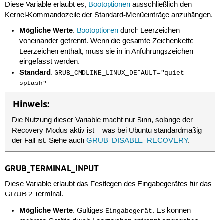
Diese Variable erlaubt es,
Bootoptionen
ausschließlich den
Kernel-Kommandozeile der Standard-Menüeinträge anzuhängen.
Mögliche Werte
:
Bootoptionen
durch Leerzeichen
voneinander getrennt. Wenn die gesamte Zeichenkette
Leerzeichen enthält, muss sie in in Anführungszeichen
eingefasst werden.
Standard
:
GRUB_CMDLINE_LINUX_DEFAULT="quiet
splash"
Hinweis:
Die Nutzung dieser Variable macht nur Sinn, solange der
Recovery-Modus aktiv ist – was bei Ubuntu standardmäßig
der Fall ist. Siehe auch
GRUB_DISABLE_RECOVERY
.
GRUB_TERMINAL_INPUT
Diese Variable erlaubt das Festlegen des Eingabegerätes für das
GRUB 2 Terminal.
Mögliche Werte
: Gültiges
. Es können
Eingabegerät