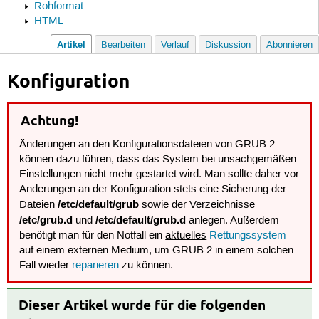
Rohformat
HTML
Artikel
Bearbeiten
Verlauf
Diskussion
Abonnieren
Konfiguration
Achtung!
Änderungen an den Konfigurationsdateien von GRUB 2
können dazu führen, dass das System bei unsachgemäßen
Einstellungen nicht mehr gestartet wird. Man sollte daher vor
Änderungen an der Konfiguration stets eine Sicherung der
/etc/default/grub
Dateien
sowie der Verzeichnisse
/etc/grub.d
/etc/default/grub.d
und
anlegen. Außerdem
benötigt man für den Notfall ein
aktuelles
Rettungssystem
auf einem externen Medium, um GRUB 2 in einem solchen
Fall wieder
reparieren
zu können.
Dieser Artikel wurde für die folgenden