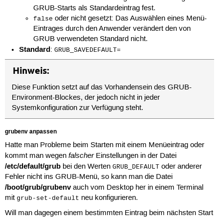
GRUB-Starts als Standardeintrag fest.
oder nicht gesetzt: Das Auswählen eines Menü-
false
Eintrages durch den Anwender verändert den von
GRUB verwendeten Standard nicht.
Standard
:
GRUB_SAVEDEFAULT=
Hinweis:
Diese Funktion setzt auf das Vorhandensein des GRUB-
Environment-Blockes, der jedoch nicht in jeder
Systemkonfiguration zur Verfügung steht.
grubenv anpassen
Hatte man Probleme beim Starten mit einem Menüeintrag oder
falscher
kommt man wegen
Einstellungen in der Datei
/etc/default/grub
bei den Werten
oder anderer
GRUB_DEFAULT
Fehler nicht ins GRUB-Menü, so kann man die Datei
/boot/grub/grubenv
auch vom Desktop her in einem Terminal
mit
neu konfigurieren.
grub-set-default
Will man dagegen einem bestimmten Eintrag beim nächsten Start