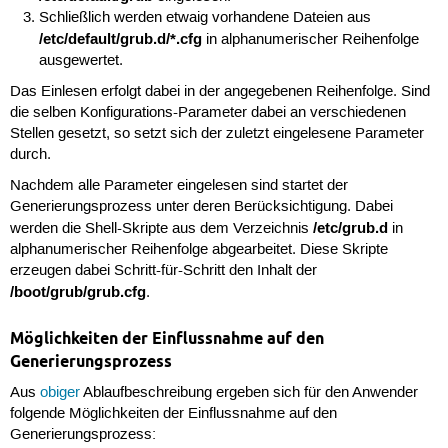
Schließlich werden etwaig vorhandene Dateien aus
/etc/default/grub.d/*.cfg
in alphanumerischer Reihenfolge
ausgewertet.
Das Einlesen erfolgt dabei in der angegebenen Reihenfolge. Sind
die selben Konfigurations-Parameter dabei an verschiedenen
Stellen gesetzt, so setzt sich der zuletzt eingelesene Parameter
durch.
Nachdem alle Parameter eingelesen sind startet der
Generierungsprozess unter deren Berücksichtigung. Dabei
/etc/grub.d
werden die Shell-Skripte aus dem Verzeichnis
in
alphanumerischer Reihenfolge abgearbeitet. Diese Skripte
erzeugen dabei Schritt-für-Schritt den Inhalt der
/boot/grub/grub.cfg
.
Möglichkeiten der Einflussnahme auf den
Generierungsprozess
Aus
obiger
Ablaufbeschreibung ergeben sich für den Anwender
folgende Möglichkeiten der Einflussnahme auf den
Generierungsprozess: