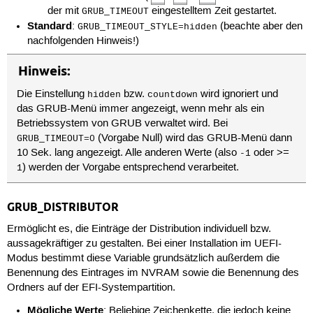
der mit
eingestelltem Zeit gestartet.
GRUB_TIMEOUT
Standard
:
(beachte aber den
GRUB_TIMEOUT_STYLE=hidden
nachfolgenden Hinweis!)
Hinweis:
Die Einstellung
bzw.
wird ignoriert und
hidden
countdown
das GRUB-Menü immer angezeigt, wenn mehr als ein
Betriebssystem von GRUB verwaltet wird. Bei
(Vorgabe Null) wird das GRUB-Menü dann
GRUB_TIMEOUT=0
10 Sek. lang angezeigt. Alle anderen Werte (also
oder >=
-1
) werden der Vorgabe entsprechend verarbeitet.
1
GRUB_DISTRIBUTOR
Ermöglicht es, die Einträge der Distribution individuell bzw.
aussagekräftiger zu gestalten. Bei einer Installation im UEFI-
Modus bestimmt diese Variable grundsätzlich außerdem die
Benennung des Eintrages im NVRAM sowie die Benennung des
Ordners auf der EFI-Systempartition.
Mögliche Werte
: Beliebige Zeichenkette, die jedoch keine