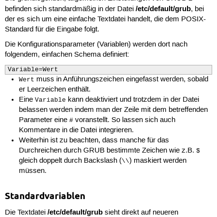
/etc/default/grub
befinden sich standardmäßig in der Datei
, bei
der es sich um eine einfache Textdatei handelt, die dem POSIX-
Standard für die Eingabe folgt.
Die Konfigurationsparameter (Variablen) werden dort nach
folgendem, einfachen Schema definiert:
Variable=Wert
muss in Anführungszeichen eingefasst werden, sobald
Wert
er Leerzeichen enthält.
Eine
kann deaktiviert und trotzdem in der Datei
Variable
belassen werden indem man der Zeile mit dem betreffenden
Parameter eine
voranstellt. So lassen sich auch
#
Kommentare in die Datei integrieren.
Weiterhin ist zu beachten, dass manche für das
Durchreichen durch GRUB bestimmte Zeichen wie z.B.
$
gleich doppelt durch Backslash (
) maskiert werden
\\
müssen.
Standardvariablen
/etc/default/grub
Die Textdatei
sieht direkt auf neueren