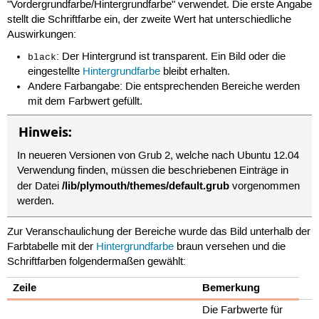
"Vordergrundfarbe/Hintergrundfarbe" verwendet. Die erste Angabe
stellt die Schriftfarbe ein, der zweite Wert hat unterschiedliche
Auswirkungen:
: Der Hintergrund ist transparent. Ein Bild oder die
black
eingestellte
Hintergrundfarbe
bleibt erhalten.
Andere Farbangabe: Die entsprechenden Bereiche werden
mit dem Farbwert gefüllt.
Hinweis:
In neueren Versionen von Grub 2, welche nach Ubuntu 12.04
Verwendung finden, müssen die beschriebenen Einträge in
/lib/plymouth/themes/default.grub
der Datei
vorgenommen
werden.
Zur Veranschaulichung der Bereiche wurde das Bild unterhalb der
Farbtabelle mit der
Hintergrundfarbe
braun versehen und die
Schriftfarben folgendermaßen gewählt:
Zeile
Bemerkung
Die Farbwerte für