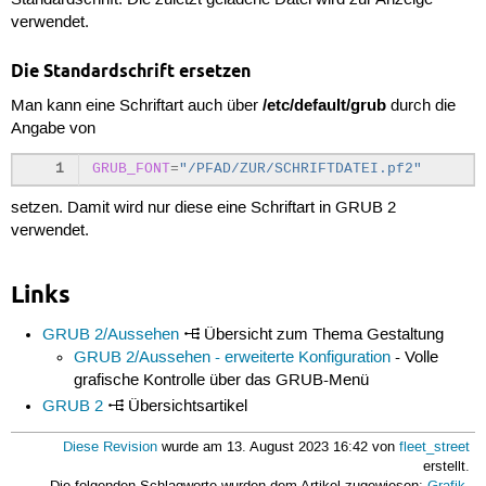
verwendet.
Die Standardschrift ersetzen
/etc/default/grub
Man kann eine Schriftart auch über
durch die
Angabe von
1
GRUB_FONT
=
"/PFAD/ZUR/SCHRIFTDATEI.pf2"
setzen. Damit wird nur diese eine Schriftart in GRUB 2
verwendet.
Links
GRUB 2/Aussehen
Übersicht zum Thema Gestaltung
GRUB 2/Aussehen - erweiterte Konfiguration
- Volle
grafische Kontrolle über das GRUB-Menü
GRUB 2
Übersichtsartikel
Diese Revision
wurde am 13. August 2023 16:42 von
fleet_street
erstellt.