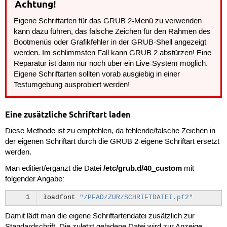
Achtung!
Eigene Schriftarten für das GRUB 2-Menü zu verwenden
kann dazu führen, das falsche Zeichen für den Rahmen des
Bootmenüs oder Grafikfehler in der GRUB-Shell angezeigt
werden. Im schlimmsten Fall kann GRUB 2 abstürzen! Eine
Reparatur ist dann nur noch über ein Live-System möglich.
Eigene Schriftarten sollten vorab ausgiebig in einer
Testumgebung ausprobiert werden!
Eine zusätzliche Schriftart laden
Diese Methode ist zu empfehlen, da fehlende/falsche Zeichen in
der eigenen Schriftart durch die GRUB 2-eigene Schriftart ersetzt
werden.
/etc/grub.d/40_custom
Man editiert/ergänzt die Datei
mit
folgender Angabe:
1
loadfont
"/PFAD/ZUR/SCHRIFTDATEI.pf2"
Damit lädt man die eigene Schriftartendatei zusätzlich zur
Standardschrift. Die zuletzt geladene Datei wird zur Anzeige