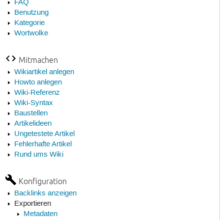
FAQ
Benutzung
Kategorie
Wortwolke
Mitmachen
Wikiartikel anlegen
Howto anlegen
Wiki-Referenz
Wiki-Syntax
Baustellen
Artikelideen
Ungetestete Artikel
Fehlerhafte Artikel
Rund ums Wiki
Konfiguration
Backlinks anzeigen
Exportieren
Metadaten