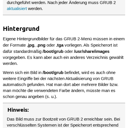
durchgeführt werden. Nach jeder Änderung muss GRUB 2
aktualisiert
werden.
Hintergrund
Eigene Hintergrundbilder für das GRUB 2-Menü müssen in einem
.jpg
.png
.tga
der Formate
,
oder
vorliegen. Als Speicherort ist
/boot/grub
/usr/share/images
dafür standardmäßig
oder
vorgegeben. Es kann aber auch ein anderes Verzeichnis gewählt
werden.
/boot/grub
Wenn sich ein Bild in
befindet, wird es auch ohne
weitere Eingriffe bei der nächsten Aktualisierung von GRUB
automatisch gefunden. Hat man dort aber mehrere Bilder bzw.
man möchte die verwendeten Farbe ändern, müsste man es
schon genau angeben (s. u.).
Hinweis:
Das Bild muss zur Bootzeit von GRUB 2 erreichbar sein. Bei
verschlüsselten Systemen ist der Speicherort entsprechend