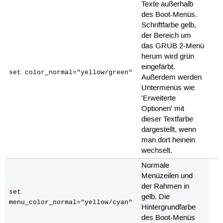
Texte außerhalb
des Boot-Menüs.
Schriftfarbe gelb,
der Bereich um
das GRUB 2-Menü
herum wird grün
eingefärbt.
set color_normal="yellow/green"
Außerdem werden
Untermenüs wie
'Erweiterte
Optionen' mit
dieser Textfarbe
dargestellt, wenn
man dort heinein
wechselt.
Normale
Menüzeilen und
der Rahmen in
set
gelb. Die
menu_color_normal="yellow/cyan"
Hintergrundfarbe
des Boot-Menüs