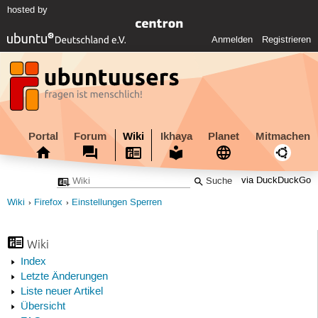
hosted by
Anmelden
Registrieren
Portal
Forum
Wiki
Ikhaya
Planet
Mitmachen
via DuckDuckGo
Wiki
Firefox
Einstellungen Sperren
Wiki
Index
Letzte Änderungen
Liste neuer Artikel
Übersicht