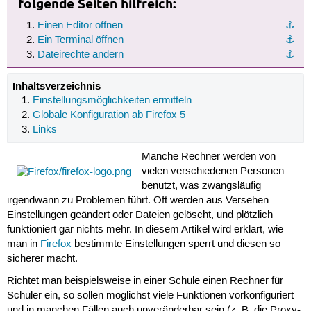
folgende Seiten hilfreich:
Einen Editor öffnen
⚓︎
Ein Terminal öffnen
⚓︎
Dateirechte ändern
⚓︎
Inhaltsverzeichnis
Einstellungsmöglichkeiten ermitteln
Globale Konfiguration ab Firefox 5
Links
Manche Rechner werden von
vielen verschiedenen Personen
benutzt, was zwangsläufig
irgendwann zu Problemen führt. Oft werden aus Versehen
Einstellungen geändert oder Dateien gelöscht, und plötzlich
funktioniert gar nichts mehr. In diesem Artikel wird erklärt, wie
man in
Firefox
bestimmte Einstellungen sperrt und diesen so
sicherer macht.
Richtet man beispielsweise in einer Schule einen Rechner für
Schüler ein, so sollen möglichst viele Funktionen vorkonfiguriert
und in manchen Fällen auch unveränderbar sein (z. B. die Proxy-