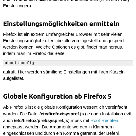
Einstellungen).
Einstellungsmöglichkeiten ermitteln
Firefox ist ein extrem umfangreicher Browser mit sehr vielen
Einstellungsmöglichkeiten, die alle voreingestellt und gesperrt
werden können. Welche Optionen es gibt, findet man heraus,
indem man im Firefox die Seite
about:config
aufruft. Hier werden sämtliche Einstellungen mit ihren Kürzeln
aufgelistet.
Globale Konfiguration ab Firefox 5
Ab Firefox 5 ist die globale Konfiguration wesentlich vereinfacht
/etc/firefox/syspref.js
worden. Die Datei
(je nach Installation evtl.
/etc/firefox/pref/syspref.js
auch
) muss mit
Root-Rechten
angepasst werden. Die Argumente werden in Klammern
eingeschlossen und durch ein Komma getrennt, der Befehl