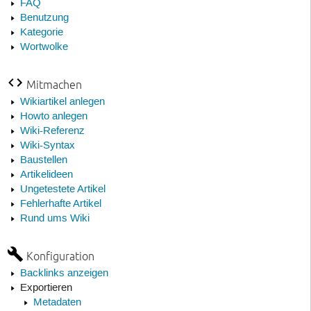
FAQ
Benutzung
Kategorie
Wortwolke
Mitmachen
Wikiartikel anlegen
Howto anlegen
Wiki-Referenz
Wiki-Syntax
Baustellen
Artikelideen
Ungetestete Artikel
Fehlerhafte Artikel
Rund ums Wiki
Konfiguration
Backlinks anzeigen
Exportieren
Metadaten