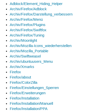
Adblock/Element_Hiding_Helper
Archiv/Firefox/Adblock
Archiv/Firefox/Darstellung_verbessern
Archiv/Firefox/Menü
Archiv/Firefox/Plugins
Archiv/Firefox/Swiftfox
Archiv/Firefox/Tuning
Archiv/Moonlight
Archiv/Mozilla-Icons_wiederherstellen
Archiv/Mozilla_Portable
Archiv/Swiftweasel
Archiv/ubuntuusers_Menu
Archiv/Xmarks
Firefox
Firefox/about
Firefox/ColorZilla
Firefox/Einstellungen_Sperren
Firefox/Erweiterungen
Firefox/Installation
Firefox/Installation/Manuell
Firefox/Installation/PPA