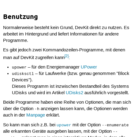
Benutzung
Normalerweise besteht kein Grund, DevKit direkt zu nutzen. Es
arbeitet im Hintergrund und liefert Informationen für andere
Programme.
Es gibt jedoch zwei Kommandozeilen-Programme, mit denen
[2]
man auf DevKit zugreifen kann
:
– für den Energiemanager
UPower
upower
– für Laufwerke (bzw. genau genommen "Block
udisksctl
Devices").
Dieses Programm ist inzwischen Bestandteil des Systems
UDisks und wird im Artikel
UDisks2
ausführlich vorgestellt.
Beide Programme haben eine Reihe von Optionen, die man sich
über die Option
anzeigen lassen kann, die Optionen werden
-h
auch in der
Manpage
erklärt.
So kann man sich z.B. bei
mit der Option
upower
--enumerate
alle erkannten Geräte ausgeben lassen, mit der Option
--