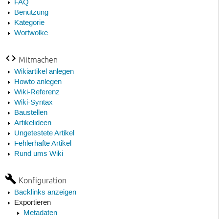
FAQ
Benutzung
Kategorie
Wortwolke
Mitmachen
Wikiartikel anlegen
Howto anlegen
Wiki-Referenz
Wiki-Syntax
Baustellen
Artikelideen
Ungetestete Artikel
Fehlerhafte Artikel
Rund ums Wiki
Konfiguration
Backlinks anzeigen
Exportieren
Metadaten