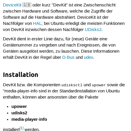
DeviceKit
🇬🇧 oder kurz "DevKit" ist eine Zwischenschicht
zwischen Hardware und Software, welche die Zugriffe der
Software auf die Hardware abstrahiert. DeviceKit ist der
Nachfolger von
HAL
; bei Ubuntu erledigt die meisten Funktionen
von DevKit inzwischen dessen Nachfolger
UDisks2
.
DevKit dient in erster Linie dazu, für (neue) Geräte eine
Gerätenummer zu vergeben und nach Ereignissen, die von
Geräten ausgelöst werden, zu lauschen. Diese Informationen
erhält DevKit in der Regel über
D-Bus
und
udev
.
Installation
DevKit bzw. die Komponenten
und
sowie die
udisksctl
upower
"media-player-info sind in der Standardinstallation von Ubuntu
enthalten, können aber ansonsten über die Pakete
upower
udisks2
media-player-info
[1]
installiert
werden.