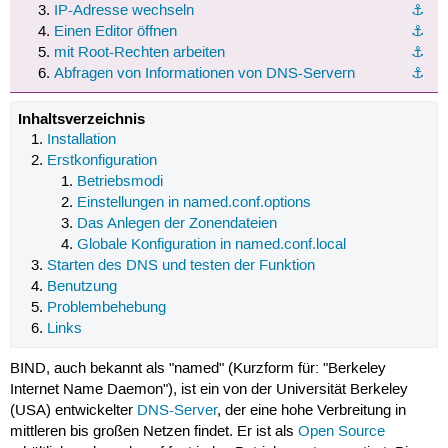
IP-Adresse wechseln
⚓︎
Einen Editor öffnen
⚓︎
mit Root-Rechten arbeiten
⚓︎
Abfragen von Informationen von DNS-Servern
⚓︎
Inhaltsverzeichnis
Installation
Erstkonfiguration
Betriebsmodi
Einstellungen in named.conf.options
Das Anlegen der Zonendateien
Globale Konfiguration in named.conf.local
Starten des DNS und testen der Funktion
Benutzung
Problembehebung
Links
BIND, auch bekannt als "named" (Kurzform für: "Berkeley
Internet Name Daemon"), ist ein von der Universität Berkeley
(USA) entwickelter
DNS-Server
, der eine hohe Verbreitung in
mittleren bis großen Netzen findet. Er ist als
Open Source