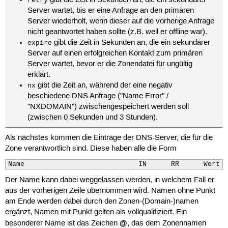
gibt die Zeit in Sekunden an, die ein sekundärer
retry
Server wartet, bis er eine Anfrage an den primären
Server wiederholt, wenn dieser auf die vorherige Anfrage
nicht geantwortet haben sollte (z.B. weil er offline war).
gibt die Zeit in Sekunden an, die ein sekundärer
expire
Server auf einen erfolgreichen Kontakt zum primären
Server wartet, bevor er die Zonendatei für ungültig
erklärt.
gibt die Zeit an, während der eine negativ
nx
beschiedene DNS Anfrage ("Name Error" /
"NXDOMAIN") zwischengespeichert werden soll
(zwischen 0 Sekunden und 3 Stunden).
Als nächstes kommen die Einträge der DNS-Server, die für die
Zone verantwortlich sind. Diese haben alle die Form
Name                            IN      RR      Wert
Der Name kann dabei weggelassen werden, in welchem Fall er
aus der vorherigen Zeile übernommen wird. Namen ohne Punkt
am Ende werden dabei durch den Zonen-(Domain-)namen
ergänzt, Namen mit Punkt gelten als vollqualifiziert. Ein
@
besonderer Name ist das Zeichen
, das dem Zonennamen