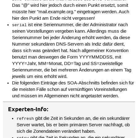
Das "@" wird hier jedoch durch einen Punkt ersetzt, somit
müsste hier "mail.example.org." eingetragen werden. Auch
hier den Punkt am Ende nicht vergessen!
ist eine Seriennummer, die der Administrator nach
serial
seinen Vorstellungen vergeben kann. Allerdings muss die
Seriennummer bei jeder Änderung erhöht werden, da diese
Nummer sekundären DNS-Servern als Indiz dafür dient,
dass sich was geändert hat. Nach allgemeiner Konvention
benutzt man deswegen die Form YYYYMMDDSS, mit
YYYY=Jahr, MM=Monat, DD=Tag und SS=zweistellige
Seriennummer, die bei mehreren Änderungen an einem Tag
jeweils um eins erhöht wird.
Die folgenden Einträge des SOA-Abschnitts befinden sich für
die meisten Fälle schon auf vernünftigen Voreinstellungen
und müssen im Allgemeinen nicht angetastet werden.
Experten-Info:
gibt die Zeit in Sekunden an, die ein sekundärer
refresh
Server wartet, bis er beim primären Server nachfragt, ob
sich die Zonendateien verändert haben.