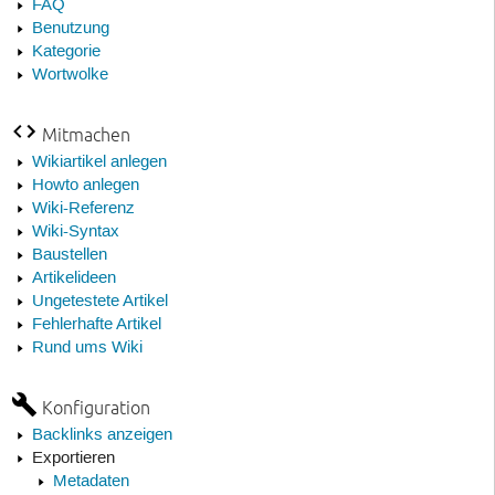
FAQ
Benutzung
Kategorie
Wortwolke
Mitmachen
Wikiartikel anlegen
Howto anlegen
Wiki-Referenz
Wiki-Syntax
Baustellen
Artikelideen
Ungetestete Artikel
Fehlerhafte Artikel
Rund ums Wiki
Konfiguration
Backlinks anzeigen
Exportieren
Metadaten