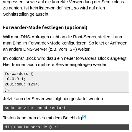
vergessen, sowie auf die korrekte Verwendung der Semikolons
zu achten. Ist kein listen-on definiert, so wird auf allen
Schnittstellen gelauscht.
Forwarder-Mode festlegen (optional)
Will man DNS-Abfragen nicht an die Root-Server stellen, kann
man Bind im Forwarder-Mode konfigurieren. So leitet er Anfragen
an andere DNS-Server (z.B. vom ISP) weiter.
Im options'-Block wird dazu ein neuer forwarders-Block angelegt.
Hier können auch mehrere Server eingetragen werden:
forwarders {

10.0.0.1;

2001:db8::1234;

};
Jetzt kann der Server wie folgt neu gestartet werden:
sudo service named restart 
[6]
Testen kann man dies mit dem Befehl dig
:
dig ubuntuusers.de @::1 