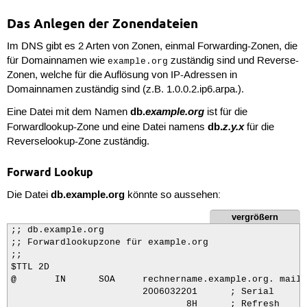
Das Anlegen der Zonendateien
Im DNS gibt es 2 Arten von Zonen, einmal Forwarding-Zonen, die
für Domainnamen wie
zuständig sind und Reverse-
example.org
Zonen, welche für die Auflösung von IP-Adressen in
Domainnamen zuständig sind (z.B. 1.0.0.2.ip6.arpa.).
db.
example.org
Eine Datei mit dem Namen
ist für die
db.
z.y.x
Forwardlookup-Zone und eine Datei namens
für die
Reverselookup-Zone zuständig.
Forward Lookup
db.example.org
Die Datei
könnte so aussehen:
vergrößern
;; db.example.org

;; Forwardlookupzone für example.org

;;

$TTL 2D

@       IN      SOA     rechnername.example.org. mail.
                        2006032201      ; Serial

                                8H      ; Refresh
