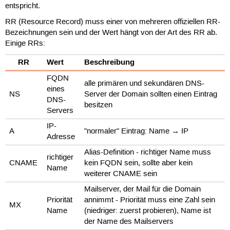
entspricht.
RR (Resource Record) muss einer von mehreren offiziellen RR-
Bezeichnungen sein und der Wert hängt von der Art des RR ab.
Einige RRs:
RR
Wert
Beschreibung
FQDN
alle primären und sekundären DNS-
eines
NS
Server der Domain sollten einen Eintrag
DNS-
besitzen
Servers
IP-
A
"normaler" Eintrag: Name → IP
Adresse
Alias-Definition - richtiger Name muss
richtiger
CNAME
kein FQDN sein, sollte aber kein
Name
weiterer CNAME sein
Mailserver, der Mail für die Domain
Priorität
annimmt - Priorität muss eine Zahl sein
MX
Name
(niedriger: zuerst probieren), Name ist
der Name des Mailservers