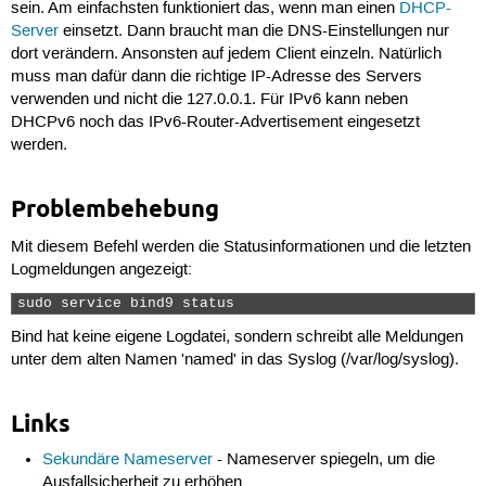
sein. Am einfachsten funktioniert das, wenn man einen
DHCP-
Server
einsetzt. Dann braucht man die DNS-Einstellungen nur
dort verändern. Ansonsten auf jedem Client einzeln. Natürlich
muss man dafür dann die richtige IP-Adresse des Servers
verwenden und nicht die 127.0.0.1. Für IPv6 kann neben
DHCPv6 noch das IPv6-Router-Advertisement eingesetzt
werden.
Problembehebung
Mit diesem Befehl werden die Statusinformationen und die letzten
Logmeldungen angezeigt:
sudo service bind9 status 
Bind hat keine eigene Logdatei, sondern schreibt alle Meldungen
unter dem alten Namen 'named' in das Syslog (/var/log/syslog).
Links
Sekundäre Nameserver
- Nameserver spiegeln, um die
Ausfallsicherheit zu erhöhen