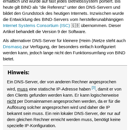
erhältlich und wurde auf fast jedes Betriebssystem portiert. Bis
heute gilt BIND als "die Referenz" unter den DNS-Servern und
bildet den Grundstock des heutigen Internets. Inzwischen wurde
die Entwicklung des BIND-Servers vom herstellerunabhängigen
Internet Systems Consortium (ISC)
🇬🇧 übernommen. Dieser
Artikel behandelt die Version 9 der Software.
Als alternativer DNS-Server für kleinere (Heim-)Netze steht auch
Dnsmasq
zur Verfügung, der besonders einfach konfiguriert
werden kann, jedoch lange nicht den Funktionsumfang von BIND
bietet.
Hinweis:
Ein DNS-Server, der von anderen Rechner angesprochen
[3]
wird,
muss
eine statische IP-Adresse haben
, damit er von
den Clients gefunden werden kann. Er kann logischerweise
nicht
per Domainnamen angesprochen werden, da er für die
Auflösung solcher angesprochen wird und daher die IP
bekannt sein muss. Ein rein lokaler DNS-Server, der nur auf
dem gleichen Rechner erreicht werden muss, benötigt keine
spezielle IP-Konfiguration.