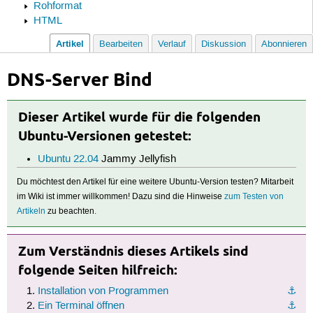
Rohformat
HTML
Artikel
Bearbeiten
Verlauf
Diskussion
Abonnieren
DNS-Server Bind
Dieser Artikel wurde für die folgenden
Ubuntu-Versionen getestet:
Ubuntu 22.04
Jammy Jellyfish
Du möchtest den Artikel für eine weitere Ubuntu-Version testen? Mitarbeit
im Wiki ist immer willkommen! Dazu sind die Hinweise
zum Testen von
Artikeln
zu beachten.
Zum Verständnis dieses Artikels sind
folgende Seiten hilfreich:
Installation von Programmen
⚓︎
Ein Terminal öffnen
⚓︎