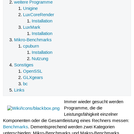
weitere Programme
Unigine
LuxCoreRender
Installation
LuxMark
Installation
Mikro-Benchmarks
cpuburn
Installation
Nutzung
Sonstiges
OpenSSL
GLXgears
bc
Links
Immer wieder gesucht werden
Programme, die die
Leistungsfähigkeit einzelner
Komponenten oder die Gesamtleistung eines Rechners messen:
Benchmarks
. Dementsprechend werden zwei Kategorien
unterschieden: Mikro-Benchmarks und Makro-Benchmarks.