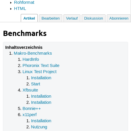
Rohformat
HTML
Artikel
Bearbeiten
Verlauf
Diskussion
Abonnieren
Benchmarks
Inhaltsverzeichnis
Makro-Benchmarks
HardInfo
Phoronix Text Suite
Linux Test Project
Installation
Start
Xfbsuite
Installation
Installation
Bonnie++
x11perf
Installation
Nutzung