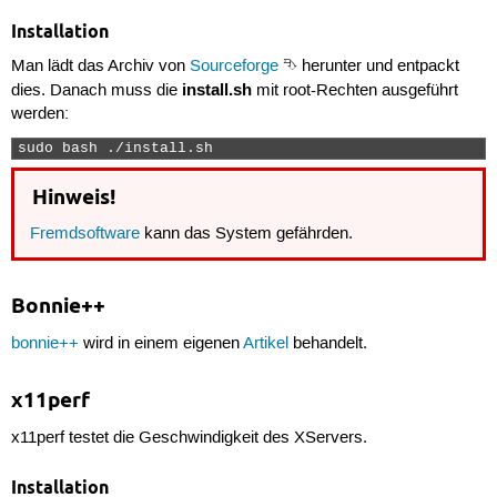
Installation
Man lädt das Archiv von
Sourceforge
⮷ herunter und entpackt
install.sh
dies. Danach muss die
mit root-Rechten ausgeführt
werden:
sudo bash ./install.sh 
Hinweis!
Fremdsoftware
kann das System gefährden.
Bonnie++
bonnie++
wird in einem eigenen
Artikel
behandelt.
x11perf
x11perf testet die Geschwindigkeit des XServers.
Installation