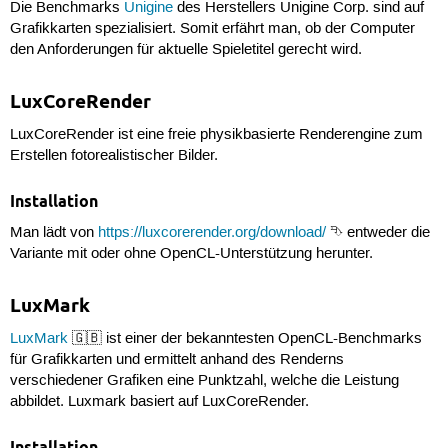
Die Benchmarks
Unigine
des Herstellers Unigine Corp. sind auf
Grafikkarten spezialisiert. Somit erfährt man, ob der Computer
den Anforderungen für aktuelle Spieletitel gerecht wird.
LuxCoreRender
LuxCoreRender ist eine freie physikbasierte Renderengine zum
Erstellen fotorealistischer Bilder.
Installation
Man lädt von
https://luxcorerender.org/download/
⮷ entweder die
Variante mit oder ohne OpenCL-Unterstützung herunter.
LuxMark
LuxMark
🇬🇧 ist einer der bekanntesten OpenCL-Benchmarks
für Grafikkarten und ermittelt anhand des Renderns
verschiedener Grafiken eine Punktzahl, welche die Leistung
abbildet. Luxmark basiert auf LuxCoreRender.
Installation