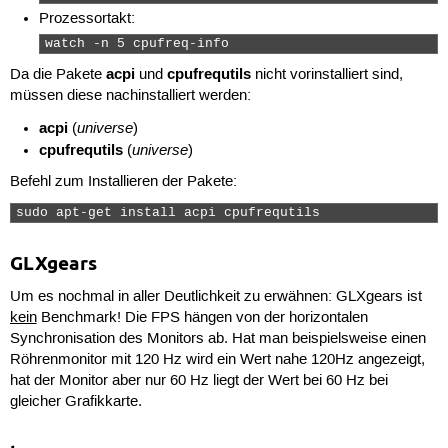
Prozessortakt:
watch -n 5 cpufreq-info 
acpi
cpufrequtils
Da die Pakete
und
nicht vorinstalliert sind,
müssen diese nachinstalliert werden:
acpi
universe
(
)
cpufrequtils
universe
(
)
Befehl zum Installieren der Pakete:
sudo apt-get install acpi cpufrequtils 
GLXgears
Um es nochmal in aller Deutlichkeit zu erwähnen: GLXgears ist
kein
Benchmark! Die FPS hängen von der horizontalen
Synchronisation des Monitors ab. Hat man beispielsweise einen
Röhrenmonitor mit 120 Hz wird ein Wert nahe 120Hz angezeigt,
hat der Monitor aber nur 60 Hz liegt der Wert bei 60 Hz bei
gleicher Grafikkarte.