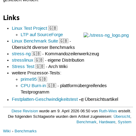
gesteuert werden.
Links
Linux Test Project
🇬🇧
LTP auf SourceForge
Linux Benchmark Suite
🇬🇧 -
Übersicht diverser Benchmarks
stress-ng
🇬🇧 - Kommandozeilenwerkzeug
stresslinux
🇬🇧 - eigene Distribution
Stress Test
🇬🇧 - Arch Wiki
weitere Prozessor-Tests:
prime95
🇬🇧
CPU Burn-in
🇬🇧 - plattformübergreifendes
Testprogramm
Festplatten-Geschwindigkeitstest
Übersichtsartikel
Diese Revision
wurde am 9. April 2026 06:50 von
Ruth-Wies
erstellt.
Die folgenden Schlagworte wurden dem Artikel zugewiesen:
Übersicht
,
Benchmark
,
Hardware
,
System
Wiki
Benchmarks