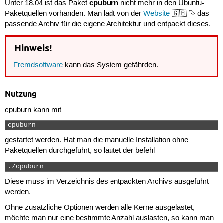
cpuburn
Unter 18.04 ist das Paket
nicht mehr in den Ubuntu-
Paketquellen vorhanden. Man lädt von der
Website
🇬🇧 ⮷ das
passende Archiv für die eigene Architektur und entpackt dieses.
Hinweis!
Fremdsoftware
kann das System gefährden.
Nutzung
cpuburn kann mit
cpuburn 
gestartet werden. Hat man die manuelle Installation ohne
Paketquellen durchgeführt, so lautet der befehl
./cpuburn 
Diese muss im Verzeichnis des entpackten Archivs ausgeführt
werden.
Ohne zusätzliche Optionen werden alle Kerne ausgelastet,
möchte man nur eine bestimmte Anzahl auslasten, so kann man