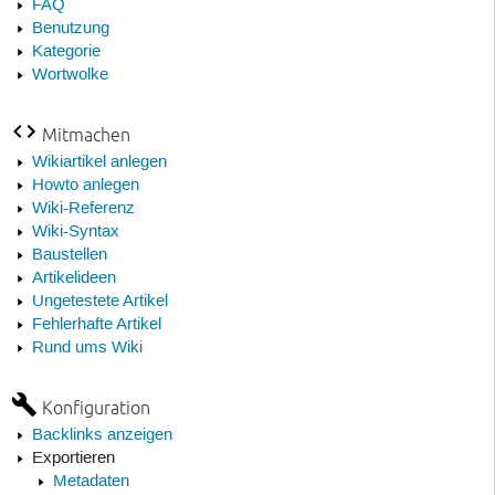
FAQ
Benutzung
Kategorie
Wortwolke
Mitmachen
Wikiartikel anlegen
Howto anlegen
Wiki-Referenz
Wiki-Syntax
Baustellen
Artikelideen
Ungetestete Artikel
Fehlerhafte Artikel
Rund ums Wiki
Konfiguration
Backlinks anzeigen
Exportieren
Metadaten