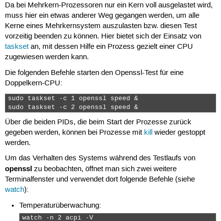
Da bei Mehrkern-Prozessoren nur ein Kern voll ausgelastet wird,
muss hier ein etwas anderer Weg gegangen werden, um alle
Kerne eines Mehrkernsystem auszulasten bzw. diesen Test
vorzeitig beenden zu können. Hier bietet sich der Einsatz von
taskset
an, mit dessen Hilfe ein Prozess gezielt einer CPU
zugewiesen werden kann.
Die folgenden Befehle starten den Openssl-Test für eine
Doppelkern-CPU:
sudo taskset -c 1 openssl speed &

sudo taskset -c 2 openssl speed & 
Über die beiden PIDs, die beim Start der Prozesse zurück
gegeben werden, können bei Prozesse mit
kill
wieder gestoppt
werden.
Um das Verhalten des Systems während des Testlaufs von
openssl
zu beobachten, öffnet man sich zwei weitere
Terminalfenster und verwendet dort folgende Befehle (siehe
watch
):
Temperaturüberwachung:
watch -n 2 acpi -V 