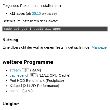
Folgendes Paket muss installiert sein:
x11-apps
universe
(ab
25.10
)
Befehl zum Installieren der Pakete:
sudo apt-get install x11-apps 
Nutzung
Eine Übersicht der vorhandenen Tests findet sich in der
Manpage
weitere Programme
stream
🇬🇧 (RAM)
cachebench
🇬🇧 (L1/L2 CPU-Cache)
Perl HDD Benchmark (Festplatte)
X11perf (X11 2D-Performance)
nbench
(CPU)
Unigine