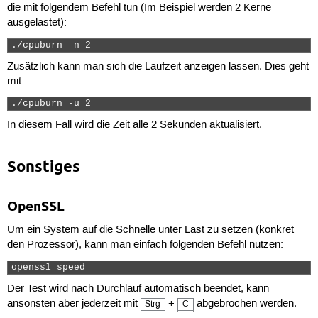
die mit folgendem Befehl tun (Im Beispiel werden 2 Kerne
ausgelastet):
./cpuburn -n 2 
Zusätzlich kann man sich die Laufzeit anzeigen lassen. Dies geht
mit
./cpuburn -u 2 
In diesem Fall wird die Zeit alle 2 Sekunden aktualisiert.
Sonstiges
OpenSSL
Um ein System auf die Schnelle unter Last zu setzen (konkret
den Prozessor), kann man einfach folgenden Befehl nutzen:
openssl speed 
Der Test wird nach Durchlauf automatisch beendet, kann
ansonsten aber jederzeit mit
+
abgebrochen werden.
Strg
C