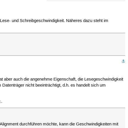
r Lese- und Schreibgeschwindigkeit. Näheres dazu steht im
⚓︎
t aber auch die angenehme Eigenschaft, die Lesegeschwindigkeit
atenträger nicht beeinträchtigt, d.h. es handelt sich um
.
t
 Alignment durchführen möchte, kann die Geschwindigkeiten mit