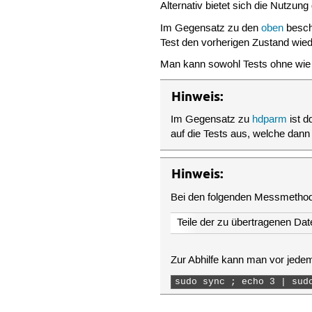
Alternativ bietet sich die Nutzung
Im Gegensatz zu den
oben
besch
Test den vorherigen Zustand wiede
Man kann sowohl Tests ohne wie
Hinweis:
Im Gegensatz zu
hdparm
ist d
auf die Tests aus, welche dann
Hinweis:
Bei den folgenden Messmethode
Teile der zu übertragenen Da
Zur Abhilfe kann man vor jede
sudo sync ; echo 3 | sud