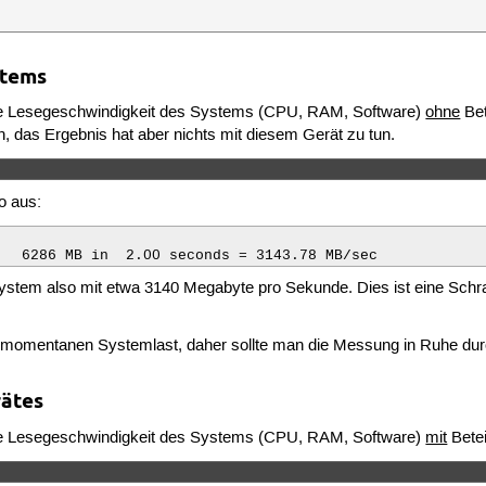
stems
ale Lesegeschwindigkeit des Systems (CPU, RAM, Software)
ohne
Bet
, das Ergebnis hat aber nichts mit diesem Gerät zu tun.
o aus:
   6286 MB in  2.00 seconds = 3143.78 MB/sec
System also mit etwa 3140 Megabyte pro Sekunde. Dies ist eine Sch
der momentanen Systemlast, daher sollte man die Messung in Ruhe d
rätes
ale Lesegeschwindigkeit des Systems (CPU, RAM, Software)
mit
Betei