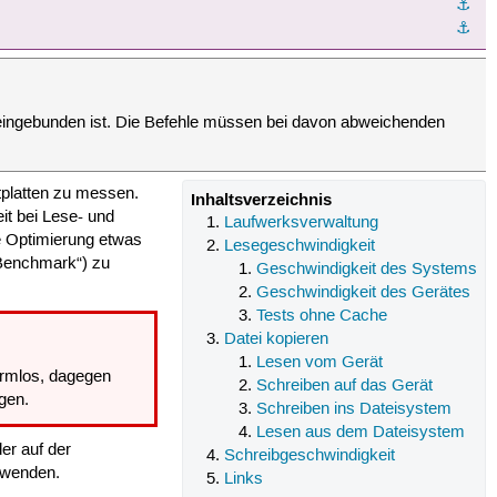
⚓︎
⚓︎
ingebunden ist. Die Befehle müssen bei davon abweichenden
tplatten zu messen.
Inhaltsverzeichnis
it bei Lese- und
Laufwerksverwaltung
e Optimierung etwas
Lesegeschwindigkeit
„Benchmark“) zu
Geschwindigkeit des Systems
Geschwindigkeit des Gerätes
Tests ohne Cache
Datei kopieren
Lesen vom Gerät
armlos, dagegen
Schreiben auf das Gerät
gen.
Schreiben ins Dateisystem
Lesen aus dem Dateisystem
er auf der
Schreibgeschwindigkeit
wenden.
Links