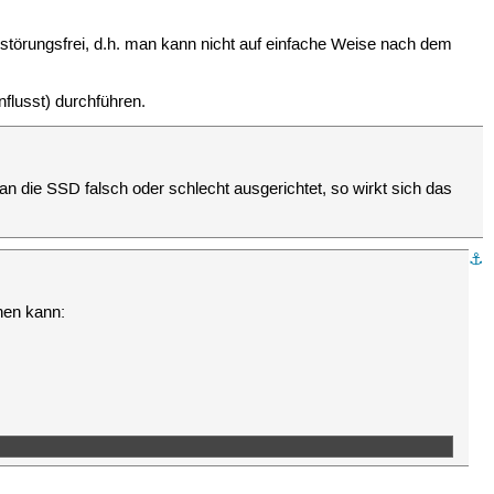
störungsfrei, d.h. man kann nicht auf einfache Weise nach dem
flusst) durchführen.
 die SSD falsch oder schlecht ausgerichtet, so wirkt sich das
⚓︎
hen kann: