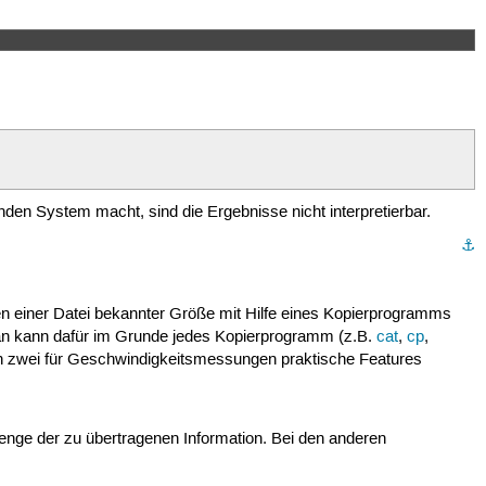
nden System macht, sind die Ergebnisse nicht interpretierbar.
⚓︎
n einer Datei bekannter Größe mit Hilfe eines Kopierprogramms
 Man kann dafür im Grunde jedes Kopierprogramm (z.B.
cat
,
cp
,
lich zwei für Geschwindigkeitsmessungen praktische Features
ge der zu übertragenen Information. Bei den anderen