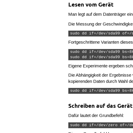
Lesen vom Gerät
Man legt auf dem Datenträger eine
Die Messung der Geschwindigkeit
sudo dd if=/dev/sda99 of=/
Fortgeschrittene Varianten dieses
sudo dd if=/dev/sda99 bs=8k
sudo dd if=/dev/sda99 bs=8
Eigene Experimente ergeben sch
Die Abhängigkeit der Ergebnisse
kopierenden Daten durch Wahl de
sudo dd if=/dev/sda99 bs=8
Schreiben auf das Gerät
Dafür lautet der Grundbefehl:
sudo dd if=/dev/zero of=/d