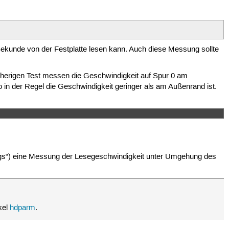
Sekunde von der Festplatte lesen kann. Auch diese Messung sollte
 bisherigen Test messen die Geschwindigkeit auf Spur 0 am
in der Regel die Geschwindigkeit geringer als am Außenrand ist.
gs“) eine Messung der Lesegeschwindigkeit unter Umgehung des
kel
hdparm
.