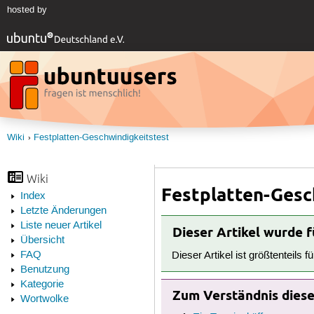
hosted by
Wiki
Festplatten-Geschwindigkeitstest
Wiki
Festplatten-Gesc
Index
Letzte Änderungen
Liste neuer Artikel
Dieser Artikel wurde 
Übersicht
FAQ
Dieser Artikel ist größtenteils f
Benutzung
Kategorie
Zum Verständnis dieses
Wortwolke