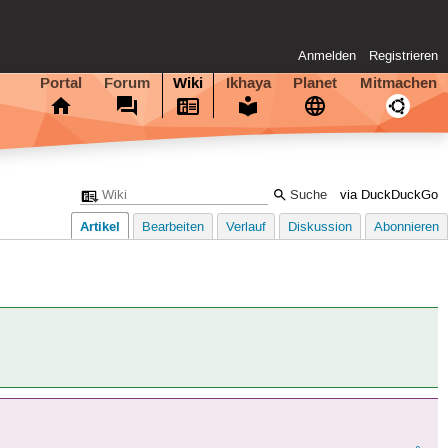
Anmelden
Registrieren
Portal
Forum
Wiki
Ikhaya
Planet
Mitmachen
via DuckDuckGo
Artikel
Bearbeiten
Verlauf
Diskussion
Abonnieren