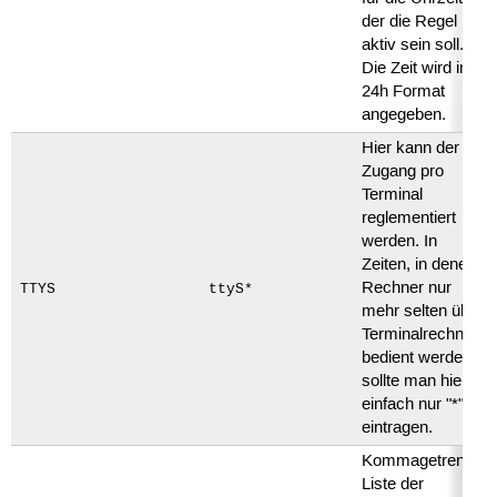
der die Regel
aktiv sein soll.
Die Zeit wird im
24h Format
angegeben.
Hier kann der
Zugang pro
Terminal
reglementiert
werden. In
Zeiten, in denen
Rechner nur
TTYS
ttyS*
mehr selten über
Terminalrechner
bedient werden,
sollte man hier
einfach nur "*"
eintragen.
Kommagetrennte
Liste der