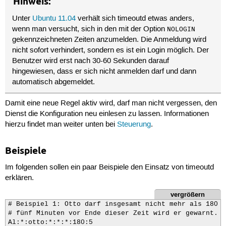
Hinweis:
Unter
Ubuntu 11.04
verhält sich timeoutd etwas anders,
wenn man versucht, sich in den mit der Option
NOLOGIN
gekennzeichneten Zeiten anzumelden. Die Anmeldung wird
nicht sofort verhindert, sondern es ist ein Login möglich. Der
Benutzer wird erst nach 30-60 Sekunden darauf
hingewiesen, dass er sich nicht anmelden darf und dann
automatisch abgemeldet.
Damit eine neue Regel aktiv wird, darf man nicht vergessen, den
Dienst die Konfiguration neu einlesen zu lassen. Informationen
hierzu findet man weiter unten bei
Steuerung
.
Beispiele
Im folgenden sollen ein paar Beispiele den Einsatz von timeoutd
erklären.
vergrößern
# Beispiel 1: Otto darf insgesamt nicht mehr als 180 M
# fünf Minuten vor Ende dieser Zeit wird er gewarnt. D
Al:*:otto:*:*:*:180:5
