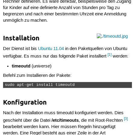
Rechner definieren. Es wäre denkbar, beispielsweise den Zugang
für Kinder auf eine definierte Anzahl von Stunden pro Tag zu
begrenzen und nach einer bestimmten Uhrzeit eine Anmeldung
unmöglich zu machen.
Installation
Der Dienst ist bis
Ubuntu 11.04
in den Paketquellen von Ubuntu
[1]
verfügbar. Es muss nur das folgende Paket installiert
werden:
timeoutd
universe
(
)
Befehl zum Installieren der Pakete:
sudo apt-get install timeoutd 
Konfiguration
Nach der Installation muss timeoutd konfiguriert werden. Dies
[3]
/etc/timeouts
geschieht über die Datei
, die mit Root-Rechten
bearbeitet werden kann. Hier müssen Regeln hinzugefügt
werden. Eine Regel besteht aus einer Zeile in der Art