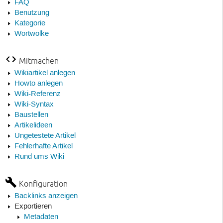
FAQ
Benutzung
Kategorie
Wortwolke
Mitmachen
Wikiartikel anlegen
Howto anlegen
Wiki-Referenz
Wiki-Syntax
Baustellen
Artikelideen
Ungetestete Artikel
Fehlerhafte Artikel
Rund ums Wiki
Konfiguration
Backlinks anzeigen
Exportieren
Metadaten