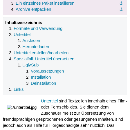
Ein einzelnes Paket installieren
⚓︎
Archive entpacken
⚓︎
Inhaltsverzeichnis
Formate und Verwendung
Untertitel
Auslesen
Herunterladen
Untertitel erstellen/bearbeiten
Spezialfall: Untertitel übersetzen
UglySub
Voraussetzungen
Installation
Deinstallation
Links
Untertitel
sind Textzeilen innerhalb eines Film-
oder Fernsehbildes. Sie dienen dem
Zuschauer meist zur Übersetzung von
fremdsprachigen gesprochenen oder gesungenen Inhalten, sind
jedoch auch als Hilfe für Hörgeschädigte sehr nützlich. Das