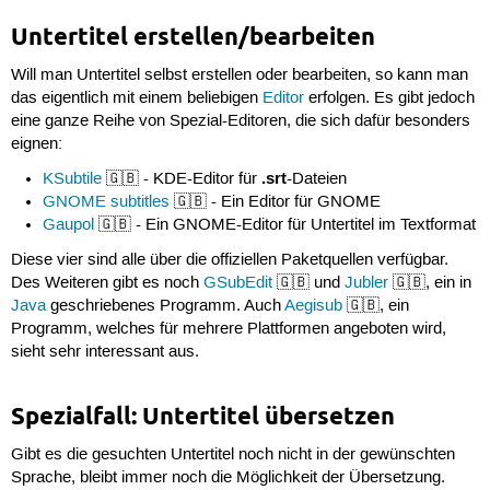
Untertitel erstellen/bearbeiten
Will man Untertitel selbst erstellen oder bearbeiten, so kann man
das eigentlich mit einem beliebigen
Editor
erfolgen. Es gibt jedoch
eine ganze Reihe von Spezial-Editoren, die sich dafür besonders
eignen:
.srt
KSubtile
🇬🇧 - KDE-Editor für
-Dateien
GNOME subtitles
🇬🇧 - Ein Editor für GNOME
Gaupol
🇬🇧 - Ein GNOME-Editor für Untertitel im Textformat
Diese vier sind alle über die offiziellen Paketquellen verfügbar.
Des Weiteren gibt es noch
GSubEdit
🇬🇧 und
Jubler
🇬🇧, ein in
Java
geschriebenes Programm. Auch
Aegisub
🇬🇧, ein
Programm, welches für mehrere Plattformen angeboten wird,
sieht sehr interessant aus.
Spezialfall: Untertitel übersetzen
Gibt es die gesuchten Untertitel noch nicht in der gewünschten
Sprache, bleibt immer noch die Möglichkeit der Übersetzung.