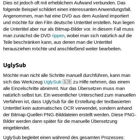
Dies ist jedoch oft mit erheblichem Aufwand verbunden. Das
folgende Beispiel schildert einen interessanten Anwendungsfall.
Angenommen, man hat eine DVD aus dem Ausland importiert
und möchte für den Film deutsche Untertitel erstellen. Nun liegen
die Untertitel aber nur als Bitmap-Bilder vor. In diesem Fall muss
man zunächst die DVD
rippen
, wobei man sich natürlich auf die
Teile beschränken kann, aus denen man die Untertitel
herausziehen möchte und anschließend weiter bearbeiten.
UglySub
Möchte man nicht alle Schritte manuell durchführen, kann man
sich das Werkzeug
UglySub
🇬🇧 zu Hilfe nehmen, das einem
alle Einzelschritte abnimmt. Nur das Übersetzen muss man
natürlich selbst tun. Ein wesentlicher Unterschied zum manuellen
Verfahren ist, dass UglySub für die Erstellung der textbasierten
Untertitel kein automatisches OCR verwendet, sondern anhand
der Bitmap-Quellen PNG-Bilddateien erstellt werden. Diese PNG-
Bilder werden dann später für die manuelle Übersetzung
eingeblendet.
UglySub begleitet einen während des gesamten Prozesses: