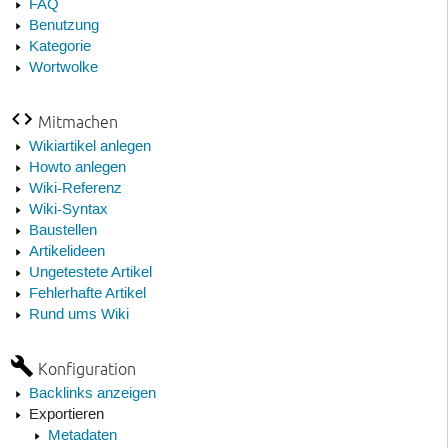
FAQ
Benutzung
Kategorie
Wortwolke
Mitmachen
Wikiartikel anlegen
Howto anlegen
Wiki-Referenz
Wiki-Syntax
Baustellen
Artikelideen
Ungetestete Artikel
Fehlerhafte Artikel
Rund ums Wiki
Konfiguration
Backlinks anzeigen
Exportieren
Metadaten