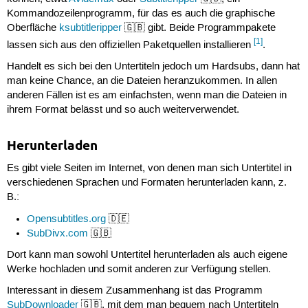
Kommandozeilenprogramm, für das es auch die graphische
Oberfläche
ksubtitleripper
🇬🇧 gibt. Beide Programmpakete
[1]
lassen sich aus den offiziellen Paketquellen installieren
.
Handelt es sich bei den Untertiteln jedoch um Hardsubs, dann hat
man keine Chance, an die Dateien heranzukommen. In allen
anderen Fällen ist es am einfachsten, wenn man die Dateien in
ihrem Format belässt und so auch weiterverwendet.
Herunterladen
Es gibt viele Seiten im Internet, von denen man sich Untertitel in
verschiedenen Sprachen und Formaten herunterladen kann, z.
B.:
Opensubtitles.org
🇩🇪
SubDivx.com
🇬🇧
Dort kann man sowohl Untertitel herunterladen als auch eigene
Werke hochladen und somit anderen zur Verfügung stellen.
Interessant in diesem Zusammenhang ist das Programm
SubDownloader
🇬🇧, mit dem man bequem nach Untertiteln