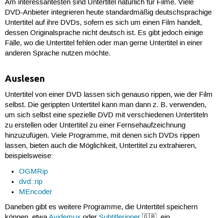
Am interessantesten sind Untertitel natürlich für Filme. Viele
DVD-Anbieter integrieren heute standardmäßig deutschsprachige
Untertitel auf ihre DVDs, sofern es sich um einen Film handelt,
dessen Originalsprache nicht deutsch ist. Es gibt jedoch einige
Fälle, wo die Untertitel fehlen oder man gerne Untertitel in einer
anderen Sprache nutzen möchte.
Auslesen
Untertitel von einer DVD lassen sich genauso rippen, wie der Film
selbst. Die gerippten Untertitel kann man dann z. B. verwenden,
um sich selbst eine spezielle DVD mit verschiedenen Untertiteln
zu erstellen oder Untertitel zu einer Fernsehaufzeichnung
hinzuzufügen. Viele Programme, mit denen sich DVDs rippen
lassen, bieten auch die Möglichkeit, Untertitel zu extrahieren,
beispielsweise:
OGMRip
dvd::rip
MEncoder
Daneben gibt es weitere Programme, die Untertitel speichern
können, etwa
Avidemux
oder
Subtitleripper
🇬🇧, ein