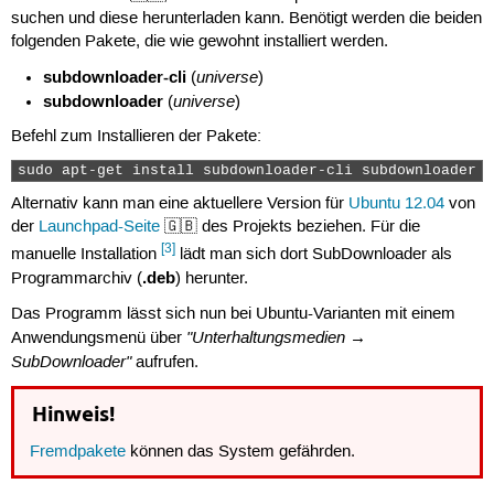
suchen und diese herunterladen kann. Benötigt werden die beiden
folgenden Pakete, die wie gewohnt installiert werden.
subdownloader-cli
universe
(
)
subdownloader
universe
(
)
Befehl zum Installieren der Pakete:
sudo apt-get install subdownloader-cli subdownloader 
Alternativ kann man eine aktuellere Version für
Ubuntu 12.04
von
der
Launchpad-Seite
🇬🇧 des Projekts beziehen. Für die
[3]
manuelle Installation
lädt man sich dort SubDownloader als
.deb
Programmarchiv (
) herunter.
Das Programm lässt sich nun bei Ubuntu-Varianten mit einem
"Unterhaltungsmedien →
Anwendungsmenü über
SubDownloader"
aufrufen.
Hinweis!
Fremdpakete
können das System gefährden.