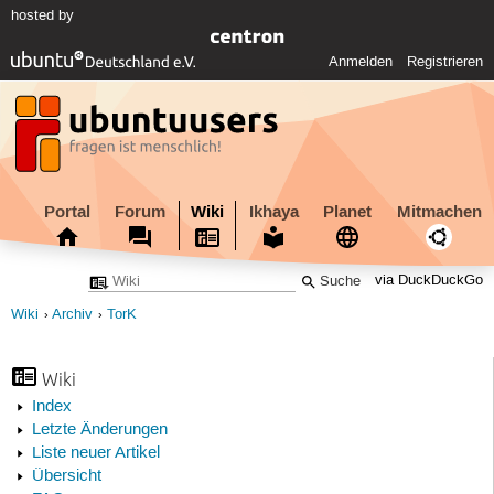
hosted by
Anmelden
Registrieren
Portal
Forum
Wiki
Ikhaya
Planet
Mitmachen
via DuckDuckGo
Wiki
Archiv
TorK
Wiki
Index
Letzte Änderungen
Liste neuer Artikel
Übersicht