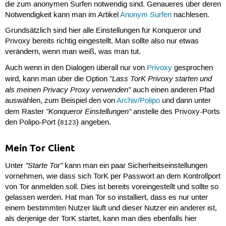
die zum anonymen Surfen notwendig sind. Genaueres über deren
Notwendigkeit kann man im Artikel
Anonym Surfen
nachlesen.
Grundsätzlich sind hier alle Einstellungen für Konqueror und
Privoxy bereits richtig eingestellt. Man sollte also nur etwas
verändern, wenn man weiß, was man tut.
Auch wenn in den Dialogen überall nur von
Privoxy
gesprochen
"Lass TorK Privoxy starten und
wird, kann man über die Option
als meinen Privacy Proxy verwenden"
auch einen anderen Pfad
auswählen, zum Beispiel den von
Archiv/Polipo
und dann unter
"Konqueror Einstellungen"
dem Raster
anstelle des Privoxy-Ports
den Polipo-Port (
) angeben.
8123
Mein Tor Client
"Starte Tor"
Unter
kann man ein paar Sicherheitseinstellungen
vornehmen, wie dass sich TorK per Passwort an dem Kontrollport
von Tor anmelden soll. Dies ist bereits voreingestellt und sollte so
gelassen werden. Hat man Tor so installiert, dass es nur unter
einem bestimmten Nutzer läuft und dieser Nutzer ein anderer ist,
als derjenige der TorK startet, kann man dies ebenfalls hier