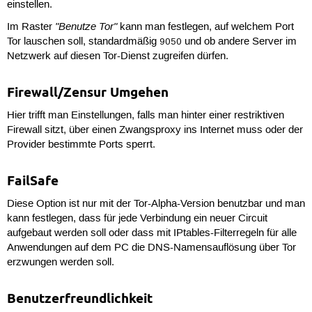
einstellen.
"Benutze Tor"
Im Raster
kann man festlegen, auf welchem Port
Tor lauschen soll, standardmäßig
und ob andere Server im
9050
Netzwerk auf diesen Tor-Dienst zugreifen dürfen.
Firewall/Zensur Umgehen
Hier trifft man Einstellungen, falls man hinter einer restriktiven
Firewall sitzt, über einen Zwangsproxy ins Internet muss oder der
Provider bestimmte Ports sperrt.
FailSafe
Diese Option ist nur mit der Tor-Alpha-Version benutzbar und man
kann festlegen, dass für jede Verbindung ein neuer Circuit
aufgebaut werden soll oder dass mit IPtables-Filterregeln für alle
Anwendungen auf dem PC die DNS-Namensauflösung über Tor
erzwungen werden soll.
Benutzerfreundlichkeit