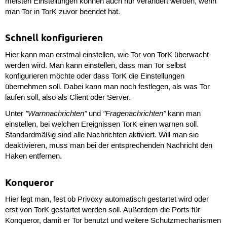
meisten Einstellungen können auch nur verändert werden, wenn
man Tor in TorK zuvor beendet hat.
Schnell konfigurieren
Hier kann man erstmal einstellen, wie Tor von TorK überwacht
werden wird. Man kann einstellen, dass man Tor selbst
konfigurieren möchte oder dass TorK die Einstellungen
übernehmen soll. Dabei kann man noch festlegen, als was Tor
laufen soll, also als Client oder Server.
"Warnnachrichten"
"Fragenachrichten"
Unter
und
kann man
einstellen, bei welchen Ereignissen TorK einen warnen soll.
Standardmäßig sind alle Nachrichten aktiviert. Will man sie
deaktivieren, muss man bei der entsprechenden Nachricht den
Haken entfernen.
Konqueror
Hier legt man, fest ob Privoxy automatisch gestartet wird oder
erst von TorK gestartet werden soll. Außerdem die Ports für
Konqueror, damit er Tor benutzt und weitere Schutzmechanismen