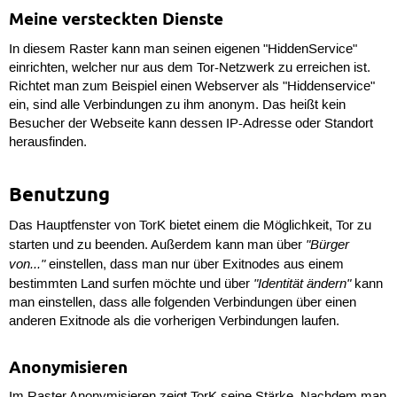
Meine versteckten Dienste
In diesem Raster kann man seinen eigenen "HiddenService"
einrichten, welcher nur aus dem Tor-Netzwerk zu erreichen ist.
Richtet man zum Beispiel einen Webserver als "Hiddenservice"
ein, sind alle Verbindungen zu ihm anonym. Das heißt kein
Besucher der Webseite kann dessen IP-Adresse oder Standort
herausfinden.
Benutzung
Das Hauptfenster von TorK bietet einem die Möglichkeit, Tor zu
"Bürger
starten und zu beenden. Außerdem kann man über
von..."
einstellen, dass man nur über Exitnodes aus einem
"Identität ändern"
bestimmten Land surfen möchte und über
kann
man einstellen, dass alle folgenden Verbindungen über einen
anderen Exitnode als die vorherigen Verbindungen laufen.
Anonymisieren
Im Raster Anonymisieren zeigt TorK seine Stärke. Nachdem man