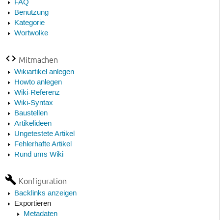
FAQ
Benutzung
Kategorie
Wortwolke
Mitmachen
Wikiartikel anlegen
Howto anlegen
Wiki-Referenz
Wiki-Syntax
Baustellen
Artikelideen
Ungetestete Artikel
Fehlerhafte Artikel
Rund ums Wiki
Konfiguration
Backlinks anzeigen
Exportieren
Metadaten