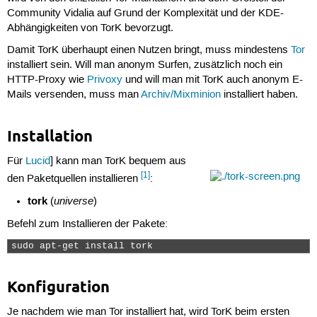
Community Vidalia auf Grund der Komplexität und der KDE-
Abhängigkeiten von TorK bevorzugt.
Damit TorK überhaupt einen Nutzen bringt, muss mindestens
Tor
installiert sein. Will man anonym Surfen, zusätzlich noch ein
HTTP-Proxy wie
Privoxy
und will man mit TorK auch anonym E-
Mails versenden, muss man
Archiv/Mixminion
installiert haben.
Installation
Für
Lucid
] kann man TorK bequem aus
[1]
den Paketquellen installieren
:
tork
universe
(
)
Befehl zum Installieren der Pakete:
sudo apt-get install tork 
Konfiguration
Je nachdem wie man Tor installiert hat, wird TorK beim ersten