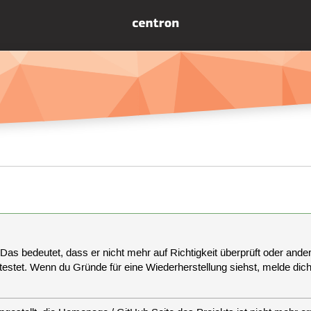
 Das bedeutet, dass er nicht mehr auf Richtigkeit überprüft oder anderw
estet. Wenn du Gründe für eine Wiederherstellung siehst, melde dich bi