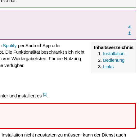
reichbar.
⚓︎
⚓︎
on
Spotify
per Android-App oder
Inhaltsverzeichnis
. Die Funktionalität beschränkt sich nicht
Installation
en von Wiedergabelisten. Für die Nutzung
Bedienung
e verfügbar.
Links
[1]
ter und installiert es
.
Installation nicht neustarten zu müssen, kann der Dienst auch