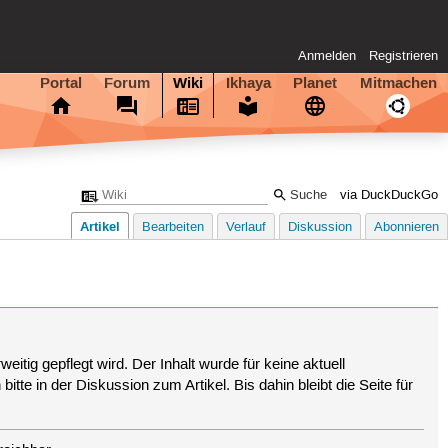
Anmelden
Registrieren
Portal
Forum
Wiki
Ikhaya
Planet
Mitmachen
via DuckDuckGo
Artikel
Bearbeiten
Verlauf
Diskussion
Abonnieren
eitig gepflegt wird. Der Inhalt wurde für keine aktuell
tte in der Diskussion zum Artikel. Bis dahin bleibt die Seite für