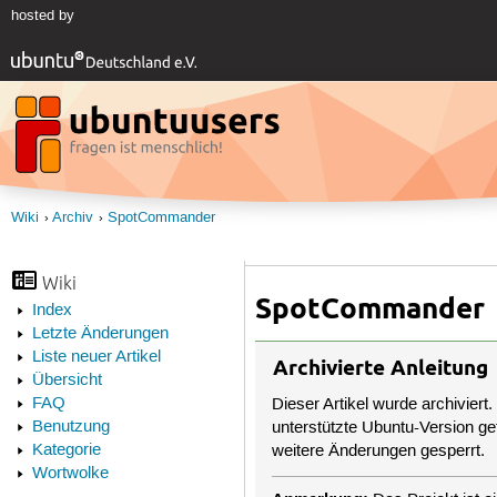
hosted by
Wiki
Archiv
SpotCommander
Wiki
SpotCommander
Index
Letzte Änderungen
Liste neuer Artikel
Archivierte Anleitung
Übersicht
FAQ
Dieser Artikel wurde archiviert.
Benutzung
unterstützte Ubuntu-Version get
Kategorie
weitere Änderungen gesperrt.
Wortwolke