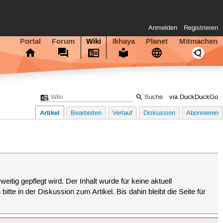
Anmelden
Registrieren
Portal
Forum
Wiki
Ikhaya
Planet
Mitmachen
via DuckDuckGo
Artikel
Bearbeiten
Verlauf
Diskussion
Abonnieren
eitig gepflegt wird. Der Inhalt wurde für keine aktuell
tte in der Diskussion zum Artikel. Bis dahin bleibt die Seite für