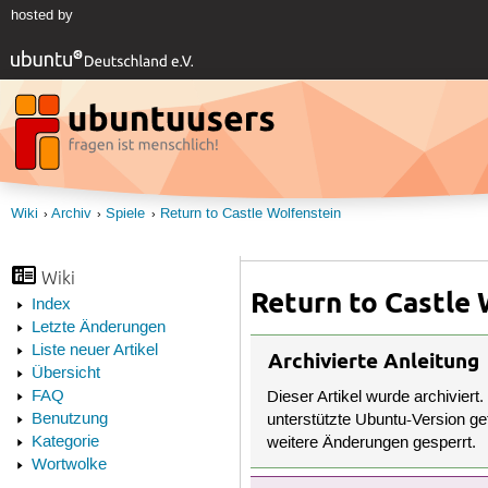
hosted by
Wiki
Archiv
Spiele
Return to Castle Wolfenstein
Wiki
Return to Castle
Index
Letzte Änderungen
Liste neuer Artikel
Archivierte Anleitung
Übersicht
FAQ
Dieser Artikel wurde archiviert.
Benutzung
unterstützte Ubuntu-Version get
Kategorie
weitere Änderungen gesperrt.
Wortwolke