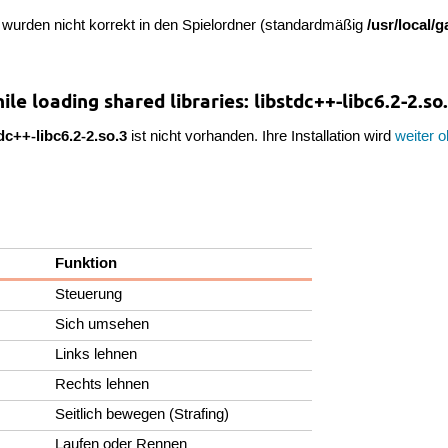
/usr/local/
n wurden nicht korrekt in den Spielordner (standardmäßig
le loading shared libraries: libstdc++-libc6.2-2.so
tdc++-libc6.2-2.so.3
ist nicht vorhanden. Ihre Installation wird
weiter 
Funktion
Steuerung
Sich umsehen
Links lehnen
Rechts lehnen
Seitlich bewegen (Strafing)
Laufen oder Rennen