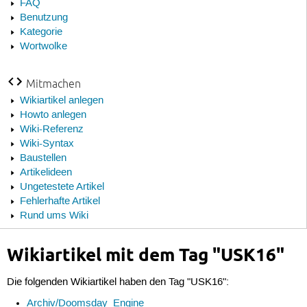
FAQ
Benutzung
Kategorie
Wortwolke
Mitmachen
Wikiartikel anlegen
Howto anlegen
Wiki-Referenz
Wiki-Syntax
Baustellen
Artikelideen
Ungetestete Artikel
Fehlerhafte Artikel
Rund ums Wiki
Wikiartikel mit dem Tag "USK16"
Die folgenden Wikiartikel haben den Tag "USK16":
Archiv/Doomsday_Engine