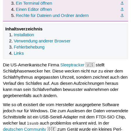
Ein Terminal öffnen
⚓︎
Einen Editor öffnen
⚓︎
Rechte für Dateien und Ordner ändern
⚓︎
Inhaltsverzeichnis
Installation
Verwendung anderer Browser
Fehlerbehebung
Links
Die US-Amerikanische Firma
Sleeptracker
🇺🇸 stellt
Schlafphasenwecker her. Diese wecken nicht nur zu einer dem
Schlafrhythmus angepassten Uhrzeit, sondern zeichnet auch den
Verlauf des Schlafes auf. Aus diesen Aufzeichnungen heraus
kann man sein Schlafverhalten bewusster wahrnehmen oder
gegebenenfalls auch ändern.
Wie so oft existiert die vom Hersteller ausgegebene Software
jedoch nur für Windows. Die zum Auslesen der Daten verwendete
Schnittstelle ist ein USB-Seriell-Adapter mit dem FTDI-SIO Chip,
welcher laut
auch problemlos erkannt wird. In der
lsusb
deutschen Community
🇩🇪 zum Gerät wurde ein kleines Perl-