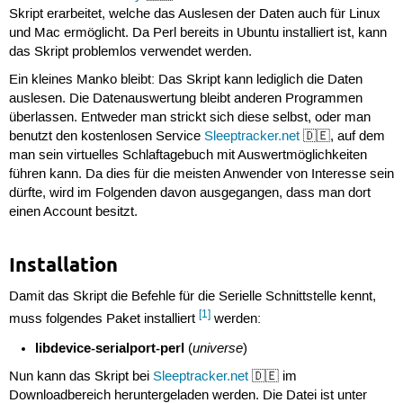
Skript erarbeitet, welche das Auslesen der Daten auch für Linux
und Mac ermöglicht. Da Perl bereits in Ubuntu installiert ist, kann
das Skript problemlos verwendet werden.
Ein kleines Manko bleibt: Das Skript kann lediglich die Daten
auslesen. Die Datenauswertung bleibt anderen Programmen
überlassen. Entweder man strickt sich diese selbst, oder man
benutzt den kostenlosen Service
Sleeptracker.net
🇩🇪, auf dem
man sein virtuelles Schlaftagebuch mit Auswertmöglichkeiten
führen kann. Da dies für die meisten Anwender von Interesse sein
dürfte, wird im Folgenden davon ausgegangen, dass man dort
einen Account besitzt.
Installation
Damit das Skript die Befehle für die Serielle Schnittstelle kennt,
[1]
muss folgendes Paket installiert
werden:
libdevice-serialport-perl
universe
(
)
Nun kann das Skript bei
Sleeptracker.net
🇩🇪 im
Downloadbereich heruntergeladen werden. Die Datei ist unter