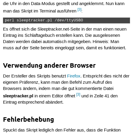
die Uhr in den Data-Modus gestellt und angeklemmt. Nun kann
[3]
man das Skript im Terminal ausführen
:
perl sleeptracker.pl /dev/ttyUSB0 
Es öffnet sich die Sleeptracker.net-Seite in der man einen neuen
Eintrag ins Schlaftagebuch erstellen kann. Die ausgelesenen
Daten werden dabei automatisch mitgegeben. Hinweis: Man
muss auf der Seite bereits eingeloggt sein, damit es funktioniert.
Verwendung anderer Browser
Der Ersteller des Skripts benutzt
Firefox
. Entspricht dies nicht der
eigenen Präferenz, kann man den Befehl zum Aufruf des
Browsers ändern, indem man die gut kommentierte Datei
[3]
sleeptracker.pl
in einem Editor öffnet
und in Zeile 41 den
Eintrag entsprechend abändert.
Fehlerbehebung
Spuckt das Skript lediglich den Fehler aus, dass die Funktion