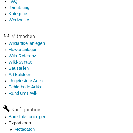
FAQ
Benutzung
Kategorie
Wortwolke
Mitmachen
Wikiartikel anlegen
Howto anlegen
Wiki-Referenz
Wiki-Syntax
Baustellen
Artikelideen
Ungetestete Artikel
Fehlerhafte Artikel
Rund ums Wiki
Konfiguration
Backlinks anzeigen
Exportieren
Metadaten