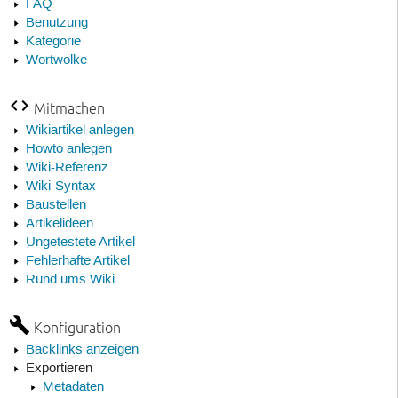
FAQ
Benutzung
Kategorie
Wortwolke
Mitmachen
Wikiartikel anlegen
Howto anlegen
Wiki-Referenz
Wiki-Syntax
Baustellen
Artikelideen
Ungetestete Artikel
Fehlerhafte Artikel
Rund ums Wiki
Konfiguration
Backlinks anzeigen
Exportieren
Metadaten