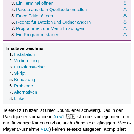
Ein Terminal öffnen
⚓︎
Pakete aus dem Quellcode erstellen
⚓︎
Einen Editor öffnen
⚓︎
Rechte für Dateien und Ordner ändern
⚓︎
Programme zum Menü hinzufügen
⚓︎
Ein Programm starten
⚓︎
Inhaltsverzeichnis
Installation
Vorbereitung
Funktionsweise
Skript
Benutzung
Probleme
Alternativen
Links
Teletext zu nutzen ist unter Ubuntu eher schwierig. Das in den
Paketquellen vorhandene
AleVT
🇬🇧 ist in der vorliegenden Form
nur für wenige Karten nutzbar, auch können die "gängigen" Media-
Player (Ausnahme
VLC
) keinen Teletext ausgeben. Kompliziert