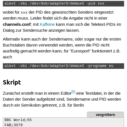
alevt -vbi /dev/dvb/adapter0/demux0 -pid xxx 
wobei für
der PID des gewünschten Senders eingesetzt
xxx
werden muss. Leider findet sich die Angabe nicht in einer
channels.conf
; mit
Kaffeine
kann man sich die Teletext-PIDs im
Dialog zur Sendersuche anzeigen lassen.
Alternativ kann auch der Sendername, oder sogar nur die ersten
Buchstaben davon verwendet werden, wenn die PID nicht
ausfindig gemacht werden kann, für "Eurosport" funktioniert z.B.
auch
alevt -vbi /dev/dvb/adapter0/demux0 -progname eu 
Skript
[5]
Zunächst erstellt man in einem Editor
eine Textdatei, in der die
Daten der Sender aufgelistet sind, Sendername und PID werden
durch ein Semikolon getrennt, z.B. für Berlin
vergrößern
BBC World;55

FAB;3079
