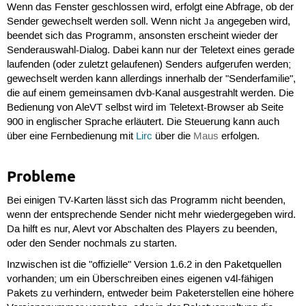
Wenn das Fenster geschlossen wird, erfolgt eine Abfrage, ob der
Sender gewechselt werden soll. Wenn nicht
angegeben wird,
Ja
beendet sich das Programm, ansonsten erscheint wieder der
Senderauswahl-Dialog. Dabei kann nur der Teletext eines gerade
laufenden (oder zuletzt gelaufenen) Senders aufgerufen werden;
gewechselt werden kann allerdings innerhalb der "Senderfamilie",
die auf einem gemeinsamen dvb-Kanal ausgestrahlt werden. Die
Bedienung von AleVT selbst wird im Teletext-Browser ab Seite
900 in englischer Sprache erläutert. Die Steuerung kann auch
über eine Fernbedienung mit
Lirc
über die
Maus
erfolgen.
Probleme
Bei einigen TV-Karten lässt sich das Programm nicht beenden,
wenn der entsprechende Sender nicht mehr wiedergegeben wird.
Da hilft es nur, Alevt vor Abschalten des Players zu beenden,
oder den Sender nochmals zu starten.
Inzwischen ist die "offizielle" Version 1.6.2 in den Paketquellen
vorhanden; um ein Überschreiben eines eigenen v4l-fähigen
Pakets zu verhindern, entweder beim Paketerstellen eine höhere