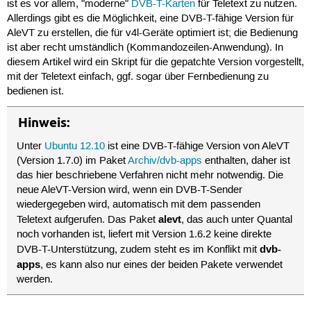
ist es vor allem, "moderne"
DVB-T-Karten
für Teletext zu nutzen.
Allerdings gibt es die Möglichkeit, eine DVB-T-fähige Version für
AleVT zu erstellen, die für v4l-Geräte optimiert ist; die Bedienung
ist aber recht umständlich (Kommandozeilen-Anwendung). In
diesem Artikel wird ein Skript für die gepatchte Version vorgestellt,
mit der Teletext einfach, ggf. sogar über Fernbedienung zu
bedienen ist.
Hinweis:
Unter
Ubuntu 12.10
ist eine DVB-T-fähige Version von AleVT
(Version 1.7.0) im Paket
Archiv/dvb-apps
enthalten, daher ist
das hier beschriebene Verfahren nicht mehr notwendig. Die
neue AleVT-Version wird, wenn ein DVB-T-Sender
wiedergegeben wird, automatisch mit dem passenden
alevt
Teletext aufgerufen. Das Paket
, das auch unter Quantal
noch vorhanden ist, liefert mit Version 1.6.2 keine direkte
dvb-
DVB-T-Unterstützung, zudem steht es im Konflikt mit
apps
, es kann also nur eines der beiden Pakete verwendet
werden.