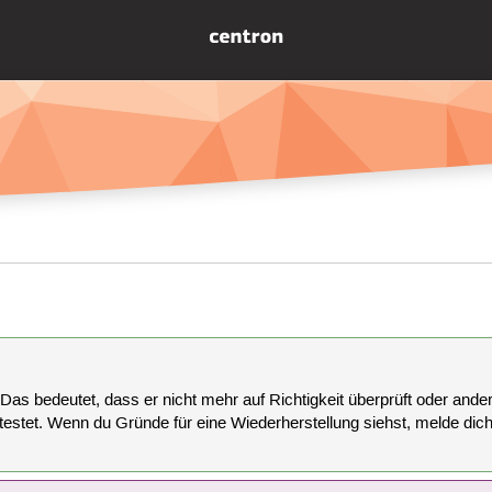
 Das bedeutet, dass er nicht mehr auf Richtigkeit überprüft oder anderw
estet. Wenn du Gründe für eine Wiederherstellung siehst, melde dich bi