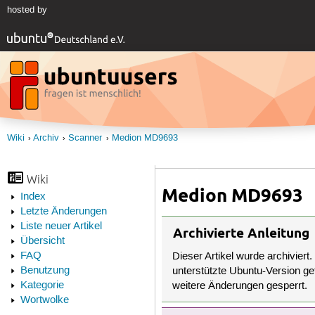
hosted by
Wiki
Archiv
Scanner
Medion MD9693
Wiki
Medion MD9693
Index
Letzte Änderungen
Liste neuer Artikel
Archivierte Anleitung
Übersicht
FAQ
Dieser Artikel wurde archiviert.
Benutzung
unterstützte Ubuntu-Version get
Kategorie
weitere Änderungen gesperrt.
Wortwolke