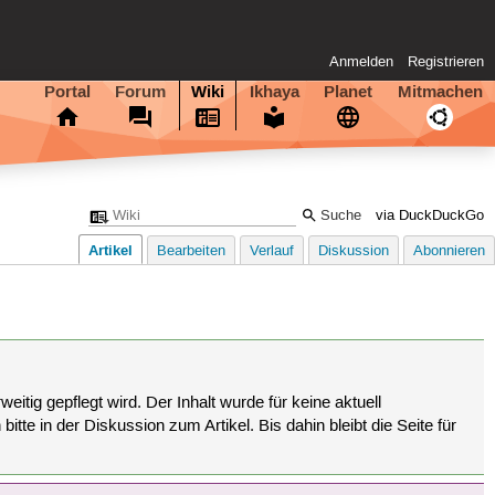
Anmelden
Registrieren
Portal
Forum
Wiki
Ikhaya
Planet
Mitmachen
via DuckDuckGo
Artikel
Bearbeiten
Verlauf
Diskussion
Abonnieren
eitig gepflegt wird. Der Inhalt wurde für keine aktuell
tte in der Diskussion zum Artikel. Bis dahin bleibt die Seite für