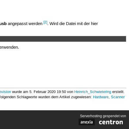
[2]
.usb
angepasst werden
. Wird die Datei mit der hier
erwenden.
evision
wurde am 5. Februar 2020 19:50 von
Heinrich_Schwietering
erstellt.
 folgenden Schlagworte wurden dem Artikel zugewiesen:
Hardware
,
Scanner
Serverhosting
gespendet von