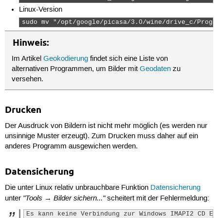
Linux-Version
sudo mv "/opt/google/picasa/3.0/wine/drive_c/Progr
Hinweis:
Im Artikel
Geokodierung
findet sich eine Liste von
alternativen Programmen, um Bilder mit
Geodaten
zu
versehen.
Drucken
Der Ausdruck von Bildern ist nicht mehr möglich (es werden nur
unsinnige Muster erzeugt). Zum Drucken muss daher auf ein
anderes Programm ausgewichen werden.
Datensicherung
Die unter Linux relativ unbrauchbare Funktion
Datensicherung
"Tools → Bilder sichern..."
unter
scheitert mit der Fehlermeldung:
Es kann keine Verbindung zur Windows IMAPI2 CD En