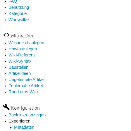
FAQ
Benutzung
Kategorie
Wortwolke
Mitmachen
Wikiartikel anlegen
Howto anlegen
Wiki-Referenz
Wiki-Syntax
Baustellen
Artikelideen
Ungetestete Artikel
Fehlerhafte Artikel
Rund ums Wiki
Konfiguration
Backlinks anzeigen
Exportieren
Metadaten