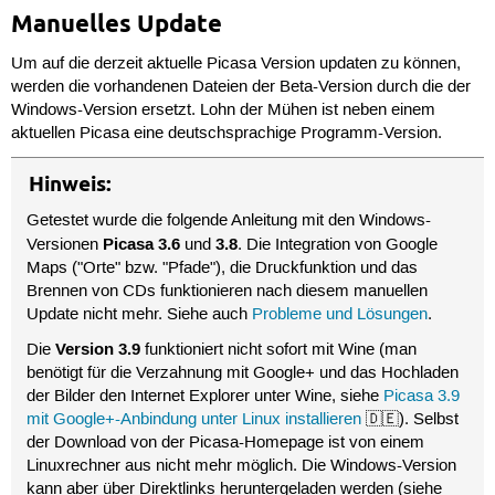
Manuelles Update
Um auf die derzeit aktuelle Picasa Version updaten zu können,
werden die vorhandenen Dateien der Beta-Version durch die der
Windows-Version ersetzt. Lohn der Mühen ist neben einem
aktuellen Picasa eine deutschsprachige Programm-Version.
Hinweis:
Getestet wurde die folgende Anleitung mit den Windows-
Picasa 3.6
3.8
Versionen
und
. Die Integration von Google
Maps ("Orte" bzw. "Pfade"), die Druckfunktion und das
Brennen von CDs funktionieren nach diesem manuellen
Update nicht mehr. Siehe auch
Probleme und Lösungen
.
Version 3.9
Die
funktioniert nicht sofort mit Wine (man
benötigt für die Verzahnung mit Google+ und das Hochladen
der Bilder den Internet Explorer unter Wine, siehe
Picasa 3.9
mit Google+-Anbindung unter Linux installieren
🇩🇪). Selbst
der Download von der Picasa-Homepage ist von einem
Linuxrechner aus nicht mehr möglich. Die Windows-Version
kann aber über Direktlinks heruntergeladen werden (siehe