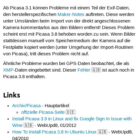
Ab Picasa 3.1 können Probleme mit einem Teil der Exif-Daten,
den herstellerspezifischen
Maker-Notes
auftreten. Diese werden
unter Umständen beim Import von der direkt angeschlossenen
Kamera kommentarlos aus den Bildern entfernt! Dieses Problem
scheint erst mit Picasa 3.8 behoben worden zu sein. Wenn Bilder
stattdessen manuell vom Speichermedium der Kamera auf die
Festplatte kopiert werden (unter Umgehung der Import-Routinen
von Picasa), tritt dieses Problem nicht auf.
Ähnliche Probleme wurden bei GPS-Daten beobachtet, die als
XMP
-Daten eingebettet sind. Dieser
Fehler
🇬🇧 ist auch noch in
Picasa 3.8 enthalten.
Links
Archiv/Picasa
- Hauptartikel
offizielle Picasa-Seite
🇩🇪
Install Picasa 3.9 in Linux and fix Google Sign In Issue with
Wine
🇬🇧 - WebUpd8, 01/2012
How To Install Picasa 3.8 In Ubuntu Linux
🇬🇧 - WebUpd8,
04/2010