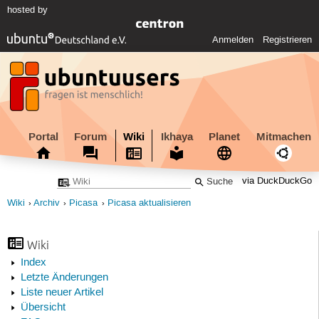
hosted by
Anmelden
Registrieren
Portal
Forum
Wiki
Ikhaya
Planet
Mitmachen
via DuckDuckGo
Wiki
Archiv
Picasa
Picasa aktualisieren
Wiki
Index
Letzte Änderungen
Liste neuer Artikel
Übersicht