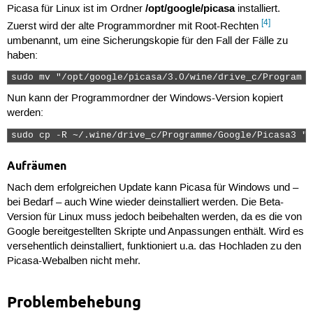
/opt/google/picasa
Picasa für Linux ist im Ordner
installiert.
[4]
Zuerst wird der alte Programmordner mit Root-Rechten
umbenannt, um eine Sicherungskopie für den Fall der Fälle zu
haben:
sudo mv "/opt/google/picasa/3.0/wine/drive_c/Program F
Nun kann der Programmordner der Windows-Version kopiert
werden:
sudo cp -R ~/.wine/drive_c/Programme/Google/Picasa3 "/
Aufräumen
Nach dem erfolgreichen Update kann Picasa für Windows und –
bei Bedarf – auch Wine wieder deinstalliert werden. Die Beta-
Version für Linux muss jedoch beibehalten werden, da es die von
Google bereitgestellten Skripte und Anpassungen enthält. Wird es
versehentlich deinstalliert, funktioniert u.a. das Hochladen zu den
Picasa-Webalben nicht mehr.
Problembehebung