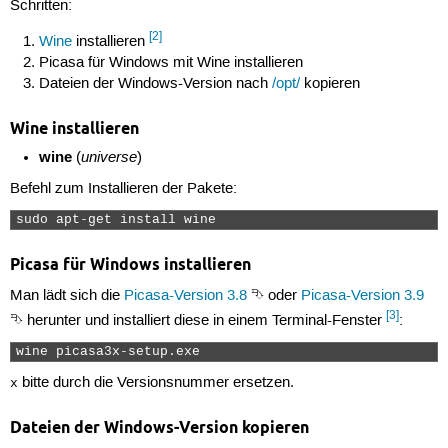
Schritten:
[2]
Wine
installieren
Picasa für Windows mit Wine installieren
Dateien der Windows-Version nach
/opt/
kopieren
Wine installieren
wine
universe
(
)
Befehl zum Installieren der Pakete:
sudo apt-get install wine 
Picasa für Windows installieren
Man lädt sich die
Picasa-Version 3.8
⮷ oder
Picasa-Version 3.9
[3]
⮷ herunter und installiert diese in einem Terminal-Fenster
:
wine picasa3x-setup.exe 
bitte durch die Versionsnummer ersetzen.
x
Dateien der Windows-Version kopieren