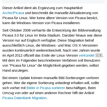
Dieser Artikel dient als Ergänzung zum Hauptartikel
Archiv/Picasa
und beschreibt die manuelle Aktualisierung von
Picasa für Linux. Wer keine ältere Version von Picasa besitzt,
kann die Windows-Version von Picasa installieren.
Seit Oktober 2008 verharrte die Entwicklung der Bildverwaltung
Picasa 3.0 für Linux im Beta-Stadium. Darüber hinaus war diese
Version nur auf Englisch verfügbar. Diese Stagnation betraf
ausschließlich Linux, die Windows- und Mac OS X-Versionen
wurden kontinuierlich weiterentwickelt. Nach vier Jahren wurde
im April 2012 offiziell das Ende der Linux-Version
verkündet
🇬🇧.
Mit dem im Folgenden beschriebenen Verfahren soll Benutzern
von "Picasa für Linux" die Möglichkeit gegeben werden, selbst
Hand anzulegen.
Bei einem Update können manuelle Bild-Sortierungen verloren
gehen. Wer die eigene Sortierung unbedingt erhalten will, sollte
sich vorher mit
Bilder in Picasa sortieren
beschäftigen. Beim
Umzug von oder auf einen anderen Rechner hilft der Artikel
Picasa Datenbank Migration
.