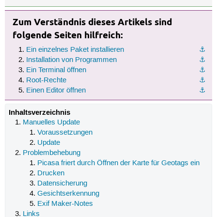
Zum Verständnis dieses Artikels sind
folgende Seiten hilfreich:
Ein einzelnes Paket installieren
⚓︎
Installation von Programmen
⚓︎
Ein Terminal öffnen
⚓︎
Root-Rechte
⚓︎
Einen Editor öffnen
⚓︎
Inhaltsverzeichnis
Manuelles Update
Voraussetzungen
Update
Problembehebung
Picasa friert durch Öffnen der Karte für Geotags ein
Drucken
Datensicherung
Gesichtserkennung
Exif Maker-Notes
Links