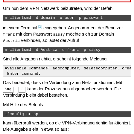
Um nun dem VPN-Netzwerk beizutreten, wird der Befehl:
nrclientcmd -d domain -u user -p passwort 
[2]
in einem Terminal
eingegeben. Angenommen, der Benutzer
mit dem Passwort
möchte sich zur Domain
franz
sissy
verbinden, so lautet der Aufruf
Austria
nrclientcmd -d Austria -u franz -p sissy 
Sind alle Angaben richtig, erscheint folgende Meldung:
Available Commands: addcomputer, deletecomputer, creat
 Enter command:
Das bedeutet, dass die Verbindung zum Netz funktioniert. Mit
+
kann der Prozess nun abgebrochen werden. Die
Strg
C
Verbindung bleibt dabei bestehen.
Mit Hilfe des Befehls
ifconfig nrtap 
kann überprüft werden, ob die VPN-Verbindung richtig funktioniert.
Die Ausgabe sieht in etwa so aus: