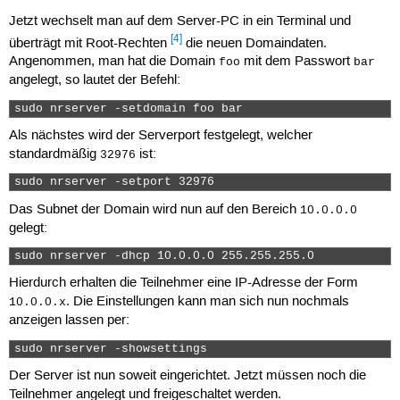
Jetzt wechselt man auf dem Server-PC in ein Terminal und
[4]
überträgt mit Root-Rechten
die neuen Domaindaten.
Angenommen, man hat die Domain
mit dem Passwort
foo
bar
angelegt, so lautet der Befehl:
sudo nrserver -setdomain foo bar 
Als nächstes wird der Serverport festgelegt, welcher
standardmäßig
ist:
32976
sudo nrserver -setport 32976 
Das Subnet der Domain wird nun auf den Bereich
10.0.0.0
gelegt:
sudo nrserver -dhcp 10.0.0.0 255.255.255.0 
Hierdurch erhalten die Teilnehmer eine IP-Adresse der Form
. Die Einstellungen kann man sich nun nochmals
10.0.0.x
anzeigen lassen per:
sudo nrserver -showsettings 
Der Server ist nun soweit eingerichtet. Jetzt müssen noch die
Teilnehmer angelegt und freigeschaltet werden.