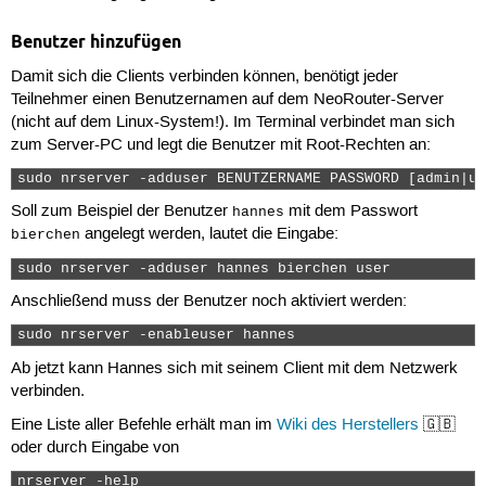
Benutzer hinzufügen
Damit sich die Clients verbinden können, benötigt jeder
Teilnehmer einen Benutzernamen auf dem NeoRouter-Server
(nicht auf dem Linux-System!). Im Terminal verbindet man sich
zum Server-PC und legt die Benutzer mit Root-Rechten an:
sudo nrserver -adduser BENUTZERNAME PASSWORD [admin|us
Soll zum Beispiel der Benutzer
mit dem Passwort
hannes
angelegt werden, lautet die Eingabe:
bierchen
sudo nrserver -adduser hannes bierchen user 
Anschließend muss der Benutzer noch aktiviert werden:
sudo nrserver -enableuser hannes 
Ab jetzt kann Hannes sich mit seinem Client mit dem Netzwerk
verbinden.
Eine Liste aller Befehle erhält man im
Wiki des Herstellers
🇬🇧
oder durch Eingabe von
nrserver -help 