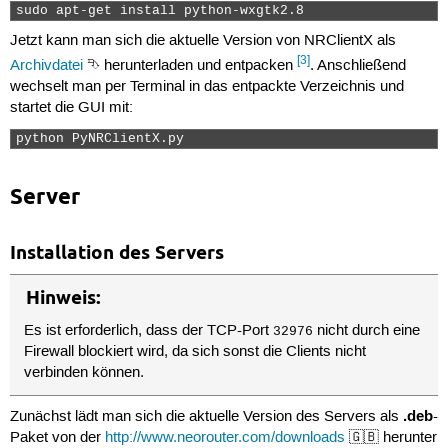
sudo apt-get install python-wxgtk2.8 
Jetzt kann man sich die aktuelle Version von NRClientX als
[3]
Archivdatei
⮷ herunterladen und entpacken
. Anschließend
wechselt man per Terminal in das entpackte Verzeichnis und
startet die GUI mit:
python PyNRClientX.py 
Server
Installation des Servers
Hinweis:
Es ist erforderlich, dass der TCP-Port
nicht durch eine
32976
Firewall blockiert wird, da sich sonst die Clients nicht
verbinden können.
.deb
Zunächst lädt man sich die aktuelle Version des Servers als
-
Paket von der
http://www.neorouter.com/downloads
🇬🇧 herunter