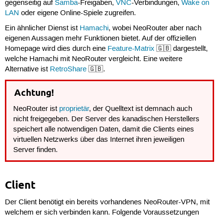
gegenseitig auf
Samba
-Freigaben,
VNC
-Verbindungen,
Wake on
LAN
oder eigene Online-Spiele zugreifen.
Ein ähnlicher Dienst ist
Hamachi
, wobei NeoRouter aber nach
eigenen Aussagen mehr Funktionen bietet. Auf der offiziellen
Homepage wird dies durch eine
Feature-Matrix
🇬🇧 dargestellt,
welche Hamachi mit NeoRouter vergleicht. Eine weitere
Alternative ist
RetroShare
🇬🇧.
Achtung!
NeoRouter ist
proprietär
, der Quelltext ist demnach auch
nicht freigegeben. Der Server des kanadischen Herstellers
speichert alle notwendigen Daten, damit die Clients eines
virtuellen Netzwerks über das Internet ihren jeweiligen
Server finden.
Client
Der Client benötigt ein bereits vorhandenes NeoRouter-VPN, mit
welchem er sich verbinden kann. Folgende Voraussetzungen