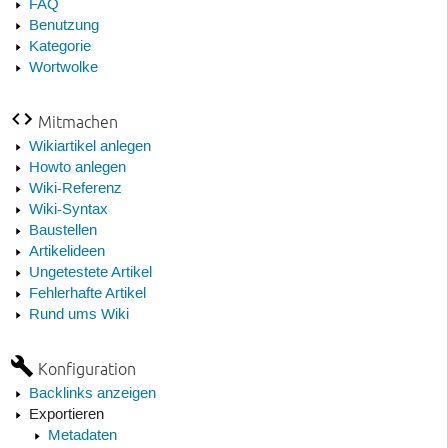
FAQ
Benutzung
Kategorie
Wortwolke
Mitmachen
Wikiartikel anlegen
Howto anlegen
Wiki-Referenz
Wiki-Syntax
Baustellen
Artikelideen
Ungetestete Artikel
Fehlerhafte Artikel
Rund ums Wiki
Konfiguration
Backlinks anzeigen
Exportieren
Metadaten