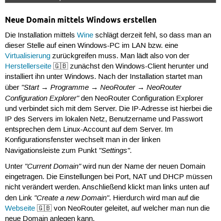
Neue Domain mittels Windows erstellen
Die Installation mittels
Wine
schlägt derzeit fehl, so dass man an
dieser Stelle auf einen Windows-PC im LAN bzw. eine
Virtualisierung
zurückgreifen muss. Man lädt also von der
Herstellerseite
🇬🇧 zunächst den Windows-Client herunter und
installiert ihn unter Windows. Nach der Installation startet man
"Start → Programme → NeoRouter → NeoRouter
über
Configuration Explorer"
den NeoRouter Configuration Explorer
und verbindet sich mit dem Server. Die IP-Adresse ist hierbei die
IP des Servers im lokalen Netz, Benutzername und Passwort
entsprechen dem Linux-Account auf dem Server. Im
Konfigurationsfenster wechselt man in der linken
"Settings"
Navigationsleiste zum Punkt
.
"Current Domain"
Unter
wird nun der Name der neuen Domain
eingetragen. Die Einstellungen bei Port, NAT und DHCP müssen
nicht verändert werden. Anschließend klickt man links unten auf
"Create a new Domain"
den Link
. Hierdurch wird man auf die
Webseite
🇬🇧 von NeoRouter geleitet, auf welcher man nun die
neue Domain anlegen kann.