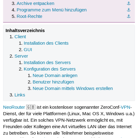
Archive entpacken
⚓︎
Programme zum Menü hinzufügen
⚓︎
Root-Rechte
⚓︎
Inhaltsverzeichnis
Client
Installation des Clients
GUI
Server
Installation des Servers
Konfiguration des Servers
Neue Domain anlegen
Benutzer hinzufügen
Neue Domain mittels Windows erstellen
Links
NeoRouter
🇬🇧 ist ein kostenloser sogenannter ZeroConf-
VPN
-
Dienst, der für viele Plattformen (Linux, Mac OS X, Windows u.a.)
verfügbar ist. Ein solches VPN-Netzwerk ermöglicht es, mit
Freunden oder Kollegen eine Art virtuelles LAN über das Internet
zu betreiben. So können alle Teilnehmer beispielsweise