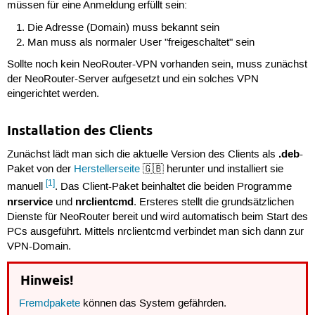
müssen für eine Anmeldung erfüllt sein:
Die Adresse (Domain) muss bekannt sein
Man muss als normaler User "freigeschaltet" sein
Sollte noch kein NeoRouter-VPN vorhanden sein, muss zunächst
der NeoRouter-Server aufgesetzt und ein solches VPN
eingerichtet werden.
Installation des Clients
.deb
Zunächst lädt man sich die aktuelle Version des Clients als
-
Paket von der
Herstellerseite
🇬🇧 herunter und installiert sie
[1]
manuell
. Das Client-Paket beinhaltet die beiden Programme
nrservice
nrclientcmd
und
. Ersteres stellt die grundsätzlichen
Dienste für NeoRouter bereit und wird automatisch beim Start des
PCs ausgeführt. Mittels nrclientcmd verbindet man sich dann zur
VPN-Domain.
Hinweis!
Fremdpakete
können das System gefährden.