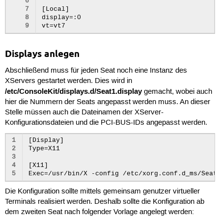
6
7
[Local]

8
display=:0

9
Displays anlegen
Abschließend muss für jeden Seat noch eine Instanz des
XServers gestartet werden. Dies wird in
/etc/ConsoleKit/displays.d/Seat1.display
gemacht, wobei auch
hier die Nummern der Seats angepasst werden muss. An dieser
Stelle müssen auch die Dateinamen der XServer-
Konfigurationsdateien und die PCI-BUS-IDs angepasst werden.
1
[Display]

2
Type=X11

3
4
[X11]

5
Die Konfiguration sollte mittels gemeinsam genutzer virtueller
Terminals realisiert werden. Deshalb sollte die Konfiguration ab
dem zweiten Seat nach folgender Vorlage angelegt werden: