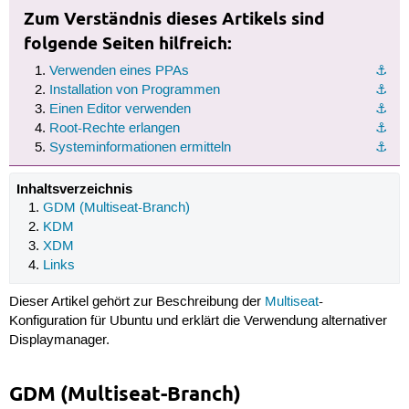
Zum Verständnis dieses Artikels sind
folgende Seiten hilfreich:
Verwenden eines PPAs
⚓︎
Installation von Programmen
⚓︎
Einen Editor verwenden
⚓︎
Root-Rechte erlangen
⚓︎
Systeminformationen ermitteln
⚓︎
Inhaltsverzeichnis
GDM (Multiseat-Branch)
KDM
XDM
Links
Dieser Artikel gehört zur Beschreibung der
Multiseat
-
Konfiguration für Ubuntu und erklärt die Verwendung alternativer
Displaymanager.
GDM (Multiseat-Branch)