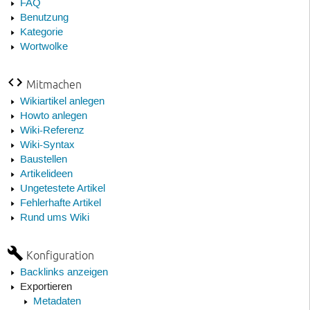
FAQ
Benutzung
Kategorie
Wortwolke
Mitmachen
Wikiartikel anlegen
Howto anlegen
Wiki-Referenz
Wiki-Syntax
Baustellen
Artikelideen
Ungetestete Artikel
Fehlerhafte Artikel
Rund ums Wiki
Konfiguration
Backlinks anzeigen
Exportieren
Metadaten