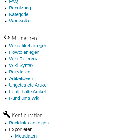
FAQ
Benutzung
Kategorie
Wortwolke
Mitmachen
Wikiartikel anlegen
Howto anlegen
Wiki-Referenz
Wiki-Syntax
Baustellen
Artikelideen
Ungetestete Artikel
Fehlerhafte Artikel
Rund ums Wiki
Konfiguration
Backlinks anzeigen
Exportieren
Metadaten