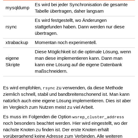
Es wird bei jeder Synchronisation die gesamte
mysqldump
Tabelle übertragen, daher langsam
Es wird festgestellt, wo Änderungen
rsync
stattgefunden haben. Dann werden nur diese
übertragen.
xtrabackup
Momentan noch experimentell.
Diese Möglichkeit ist die optimale Lösung, wenn
eigene
man diese implementieren kann. Dann man
Skripte
kann eine Lösung auf die eigene Datenbank
maßschneidern.
Es wird empfohlen,
zu verwenden, da diese Methode
rsync
ziemlich schnell, stabil und bandbreitenschonend ist. Man kann
natürlich auch eine eigene Lösung implementieren. Dies ist aber
im Vergleich zum Nutzen meist zu viel Arbeit.
Es muss im Folgenden die Option
wsrep_cluster_address
noch besonders beachtet werden. Hier wird eingestellt, wo der
nächste Knoten zu finden ist. Der erste Knoten erhält
vorübergehend keine Adresse zum Verbinden. Alle weiteren