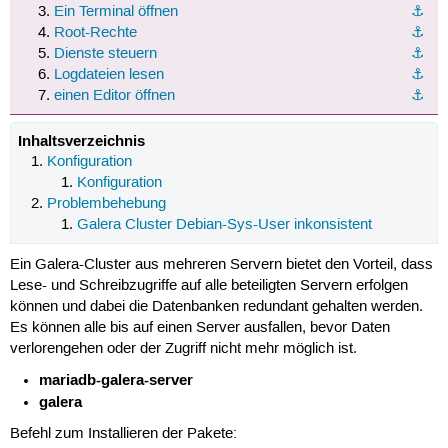
Ein Terminal öffnen
⚓︎
Root-Rechte
⚓︎
Dienste steuern
⚓︎
Logdateien lesen
⚓︎
einen Editor öffnen
⚓︎
Inhaltsverzeichnis
Konfiguration
Konfiguration
Problembehebung
Galera Cluster Debian-Sys-User inkonsistent
Ein Galera-Cluster aus mehreren Servern bietet den Vorteil, dass
Lese- und Schreibzugriffe auf alle beteiligten Servern erfolgen
können und dabei die Datenbanken redundant gehalten werden.
Es können alle bis auf einen Server ausfallen, bevor Daten
verlorengehen oder der Zugriff nicht mehr möglich ist.
mariadb-galera-server
galera
Befehl zum Installieren der Pakete: