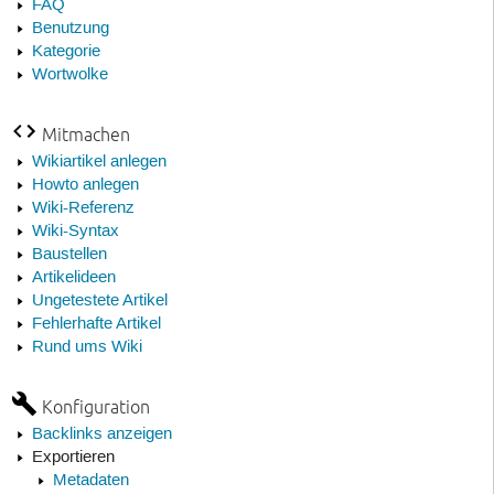
FAQ
Benutzung
Kategorie
Wortwolke
Mitmachen
Wikiartikel anlegen
Howto anlegen
Wiki-Referenz
Wiki-Syntax
Baustellen
Artikelideen
Ungetestete Artikel
Fehlerhafte Artikel
Rund ums Wiki
Konfiguration
Backlinks anzeigen
Exportieren
Metadaten