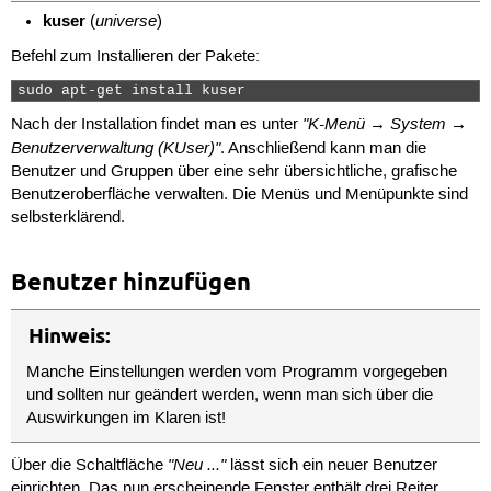
kuser
universe
(
)
Befehl zum Installieren der Pakete:
sudo apt-get install kuser 
"K-Menü → System →
Nach der Installation findet man es unter
Benutzerverwaltung (KUser)"
. Anschließend kann man die
Benutzer und Gruppen über eine sehr übersichtliche, grafische
Benutzeroberfläche verwalten. Die Menüs und Menüpunkte sind
selbsterklärend.
Benutzer hinzufügen
Hinweis:
Manche Einstellungen werden vom Programm vorgegeben
und sollten nur geändert werden, wenn man sich über die
Auswirkungen im Klaren ist!
"Neu ..."
Über die Schaltfläche
lässt sich ein neuer Benutzer
einrichten. Das nun erscheinende Fenster enthält drei Reiter,