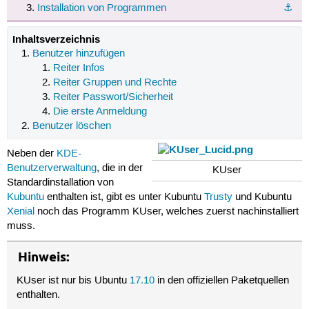
Installation von Programmen
⚓︎
Inhaltsverzeichnis
Benutzer hinzufügen
Reiter Infos
Reiter Gruppen und Rechte
Reiter Passwort/Sicherheit
Die erste Anmeldung
Benutzer löschen
Neben der
KDE-
Benutzerverwaltung
, die in der
KUser
Standardinstallation von
Kubuntu
enthalten ist, gibt es unter Kubuntu
Trusty
und Kubuntu
Xenial
noch das Programm KUser, welches zuerst nachinstalliert
muss.
Hinweis:
KUser ist nur bis Ubuntu
17.10
in den offiziellen Paketquellen
enthalten.