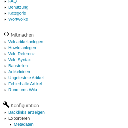
FAQ
Benutzung
Kategorie
Wortwolke
Mitmachen
Wikiartikel anlegen
Howto anlegen
Wiki-Referenz
Wiki-Syntax
Baustellen
Artikelideen
Ungetestete Artikel
Fehlerhafte Artikel
Rund ums Wiki
Konfiguration
Backlinks anzeigen
Exportieren
Metadaten