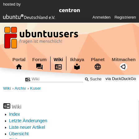
hosted by
Anmelden
Registrieren
Portal
Forum
Wiki
Ikhaya
Planet
Mitmachen
via DuckDuckGo
Wiki
Archiv
Kuser
Wiki
Index
Letzte Änderungen
Liste neuer Artikel
Übersicht