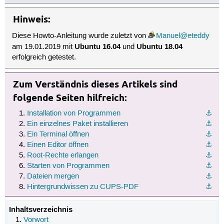
Hinweis:
Diese Howto-Anleitung wurde zuletzt von
Manuel@eteddy
Ubuntu 16.04
Ubuntu 18.04
am 19.01.2019 mit
und
erfolgreich getestet.
Zum Verständnis dieses Artikels sind
folgende Seiten hilfreich:
Installation von Programmen
⚓︎
Ein einzelnes Paket installieren
⚓︎
Ein Terminal öffnen
⚓︎
Einen Editor öffnen
⚓︎
Root-Rechte erlangen
⚓︎
Starten von Programmen
⚓︎
Dateien mergen
⚓︎
Hintergrundwissen zu CUPS-PDF
⚓︎
Inhaltsverzeichnis
Vorwort