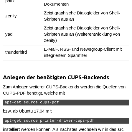
pdftk
Dokumenten
Zeigt graphische Dialogfelder von Shell-
zenity
Skripten aus an
Zeigt graphische Dialogfelder von Shell-
yad
Skripten aus an (Weiterentwicklung von
zenity)
E-Mail-, RSS- und Newsgroup-Client mit
thunderbird
integriertem Spamfilter
Anlegen der benötigten CUPS-Backends
Zum Anlegen weiterer CUPS-Backends werden die Quellen von
CUPS-PDF benötigt, welche mit
apt-get source cups-pdf 
bzw. ab Ubuntu 17.04 mit
apt-get source printer-driver-cups-pdf 
installiert werden können. Als nächstes wechseln wir in das src