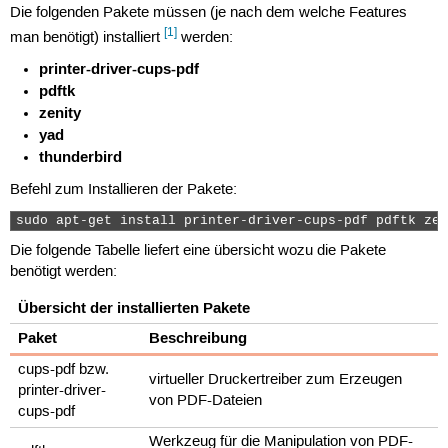
Die folgenden Pakete müssen (je nach dem welche Features
[1]
man benötigt) installiert
werden:
printer-driver-cups-pdf
pdftk
zenity
yad
thunderbird
Befehl zum Installieren der Pakete:
sudo apt-get install printer-driver-cups-pdf pdftk zen
Die folgende Tabelle liefert eine übersicht wozu die Pakete
benötigt werden:
Übersicht der installierten Pakete
Paket
Beschreibung
cups-pdf bzw.
virtueller Druckertreiber zum Erzeugen
printer-driver-
von PDF-Dateien
cups-pdf
Werkzeug für die Manipulation von PDF-