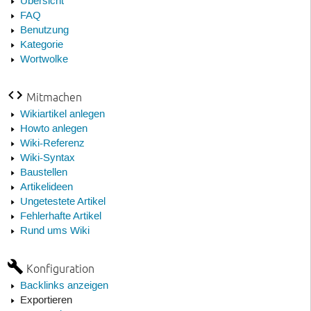
Übersicht
FAQ
Benutzung
Kategorie
Wortwolke
Mitmachen
Wikiartikel anlegen
Howto anlegen
Wiki-Referenz
Wiki-Syntax
Baustellen
Artikelideen
Ungetestete Artikel
Fehlerhafte Artikel
Rund ums Wiki
Konfiguration
Backlinks anzeigen
Exportieren