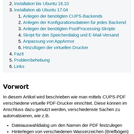
Installation bis Ubuntu 16.10
Installation ab Ubuntu 17.04
Anlegen der benötigten CUPS-Backends
Anlegen der Konfigurationsdateien für jedes Backend
Anlegen der benötigten PostProcessing-Skripte
Skript für den Speicherdialog und E-Mail-Versand
Anpassung von AppArmor
Hinzufügen der virtuellen Drucker
Fazit
Problembehebung
Links
Vorwort
In diesem Artikel wird beschrieben wie man mittels CUPS-PDF
verschiedene virtuelle PDF-Drucker einrichtet. Diese können im
Anschluss dazu genutzt werden, verschiedenste Sachen zu
automatisieren, wie z.B.
Dateiauswahldialog um den Namen der PDF festzulegen
Hinterlegen von verschiedenen Wasserzeichen (Briefbögen)