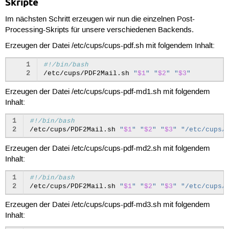
Skripte
Im nächsten Schritt erzeugen wir nun die einzelnen Post-
Processing-Skripts für unsere verschiedenen Backends.
Erzeugen der Datei /etc/cups/cups-pdf.sh mit folgendem Inhalt:
1
#!/bin/bash
2
/etc/cups/PDF2Mail.sh
"
$1
"
"
$2
"
"
$3
"
Erzeugen der Datei /etc/cups/cups-pdf-md1.sh mit folgendem
Inhalt:
1
#!/bin/bash
2
/etc/cups/PDF2Mail.sh
"
$1
"
"
$2
"
"
$3
"
"/etc/cups/
Erzeugen der Datei /etc/cups/cups-pdf-md2.sh mit folgendem
Inhalt:
1
#!/bin/bash
2
/etc/cups/PDF2Mail.sh
"
$1
"
"
$2
"
"
$3
"
"/etc/cups/
Erzeugen der Datei /etc/cups/cups-pdf-md3.sh mit folgendem
Inhalt: