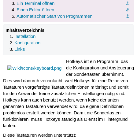
Ein Terminal öffnen
⚓︎
Einen Editor öffnen
⚓︎
Automatischer Start von Programmen
⚓︎
Inhaltsverzeichnis
Installation
Konfiguration
Links
Hotkeys ist ein Programm, das
die Konfiguration und Ansteuerung
der Sondertasten übernimmt.
Dies wird dadurch vereinfacht, weil Hotkeys für eine Reihe von
Tastaturen vorgefertigte Tastaturdefinitionen mitbringt und somit
für den Anwender keine zusätzlichen Einstellungen nötig sind.
Hotkeys kann auch benutzt werden, wenn keine der unten
genannten Tastaturen verwendet wird, da eigene Definitionen
problemlos erstellt werden können. Damit die Sondertasten
funktionieren, muss Hotkeys ständig als Dienst im Hintergrund
laufen.
Diese Tastaturen werden unterstützt: