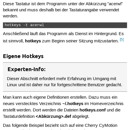
Diese Tastatur ist dem Programm unter der Abkürzung "acerwl"
bekannt und muss deshalb bei der Tastaturangabe verwendet
werden.
hotkeys -t acerwl 
Anschließend läuft das Programm als Dienst im Hintergrund. Es
[5]
hotkeys
ist sinnvoll,
zum Beginn seiner Sitzung mitzustarten.
Eigene Hotkeys
Experten-Info:
Dieser Abschnitt erfordert mehr Erfahrung im Umgang mit
Linux und ist daher nur für fortgeschrittene Benutzer gedacht.
Man kann auch eigene Definitionen erstellen. Dazu muss ein
~/.hotkeys
neues verstecktes Verzeichnis
im Homeverzeichnis
hotkeys.conf
erstellt werden. Dort werden die Dateien
und die
<Abkürzung>.def
Tastaturdefinition
abgelegt.
Das folgende Beispiel bezieht sich auf eine Cherry CyMotion