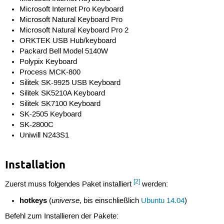
Microsoft Internet Pro Keyboard
Microsoft Natural Keyboard Pro
Microsoft Natural Keyboard Pro 2
ORKTEK USB Hub/keyboard
Packard Bell Model 5140W
Polypix Keyboard
Process MCK-800
Silitek SK-9925 USB Keyboard
Silitek SK5210A Keyboard
Silitek SK7100 Keyboard
SK-2505 Keyboard
SK-2800C
Uniwill N243S1
Installation
[2]
Zuerst muss folgendes Paket installiert
werden:
hotkeys
universe
(
, bis einschließlich
Ubuntu 14.04
)
Befehl zum Installieren der Pakete: