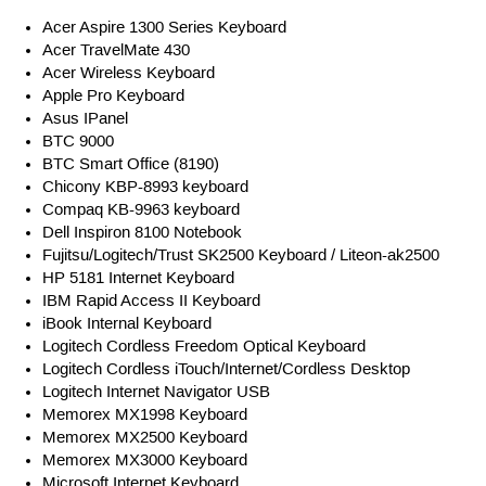
Acer Aspire 1300 Series Keyboard
Acer TravelMate 430
Acer Wireless Keyboard
Apple Pro Keyboard
Asus IPanel
BTC 9000
BTC Smart Office (8190)
Chicony KBP-8993 keyboard
Compaq KB-9963 keyboard
Dell Inspiron 8100 Notebook
Fujitsu/Logitech/Trust SK2500 Keyboard / Liteon-ak2500
HP 5181 Internet Keyboard
IBM Rapid Access II Keyboard
iBook Internal Keyboard
Logitech Cordless Freedom Optical Keyboard
Logitech Cordless iTouch/Internet/Cordless Desktop
Logitech Internet Navigator USB
Memorex MX1998 Keyboard
Memorex MX2500 Keyboard
Memorex MX3000 Keyboard
Microsoft Internet Keyboard