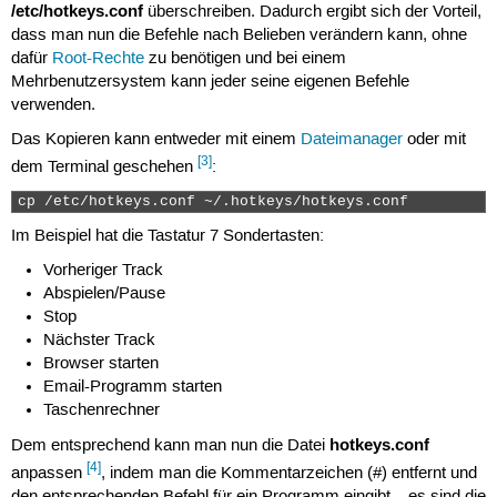
/etc/hotkeys.conf
überschreiben. Dadurch ergibt sich der Vorteil,
dass man nun die Befehle nach Belieben verändern kann, ohne
dafür
Root-Rechte
zu benötigen und bei einem
Mehrbenutzersystem kann jeder seine eigenen Befehle
verwenden.
Das Kopieren kann entweder mit einem
Dateimanager
oder mit
[3]
dem Terminal geschehen
:
cp /etc/hotkeys.conf ~/.hotkeys/hotkeys.conf 
Im Beispiel hat die Tastatur 7 Sondertasten:
Vorheriger Track
Abspielen/Pause
Stop
Nächster Track
Browser starten
Email-Programm starten
Taschenrechner
hotkeys.conf
Dem entsprechend kann man nun die Datei
[4]
anpassen
, indem man die Kommentarzeichen (#) entfernt und