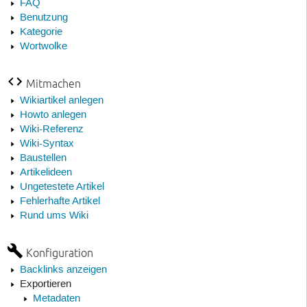
FAQ
Benutzung
Kategorie
Wortwolke
Mitmachen
Wikiartikel anlegen
Howto anlegen
Wiki-Referenz
Wiki-Syntax
Baustellen
Artikelideen
Ungetestete Artikel
Fehlerhafte Artikel
Rund ums Wiki
Konfiguration
Backlinks anzeigen
Exportieren
Metadaten