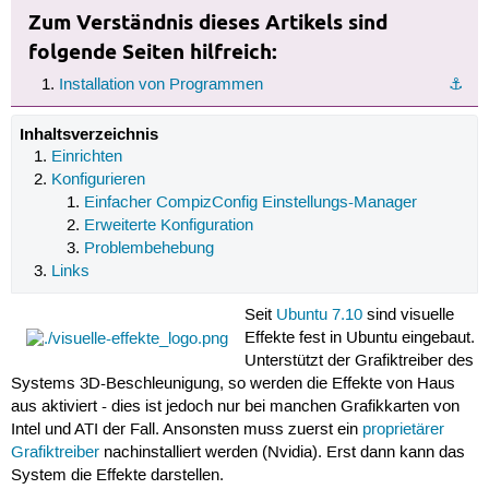
Zum Verständnis dieses Artikels sind
folgende Seiten hilfreich:
Installation von Programmen
⚓︎
Inhaltsverzeichnis
Einrichten
Konfigurieren
Einfacher CompizConfig Einstellungs-Manager
Erweiterte Konfiguration
Problembehebung
Links
Seit
Ubuntu 7.10
sind visuelle
Effekte fest in Ubuntu eingebaut.
Unterstützt der Grafiktreiber des
Systems 3D-Beschleunigung, so werden die Effekte von Haus
aus aktiviert - dies ist jedoch nur bei manchen Grafikkarten von
Intel und ATI der Fall. Ansonsten muss zuerst ein
proprietärer
Grafiktreiber
nachinstalliert werden (Nvidia). Erst dann kann das
System die Effekte darstellen.