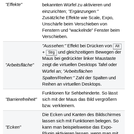
"Effekte"
bekannten Würfel zu aktivieren und
"Ergänzungen:"
einzurichten;
Zusätzliche Effekte wie Scale, Expo,
Unschärfe beim Verschieben von
Fenstern und "wackelnde" Fenster beim
Verschieben.
"Aussehen:"
Effekt bei Drücken von
Alt
+
und gleichzeitigem Bewegen der
Strg
Maus bei gedrückter linker Maustaste
"Arbeitsfläche"
zeigt die virtuellen Desktops Tafel oder
"Arbeitsflächen
Würfel an;
Spalten/Reihen:"
Zahl der Spalten und
Reihen an virtuellen Desktops.
Funktionen für Sehbehinderte. So lässt
"Barrierefreiheit"
sich mit der Maus das Bild vergrößern
bzw. verkleinern.
Die Ecken und Kanten des Bildschirmes
lassen sich mit Funktionen belegen. So
"Ecken"
kann man beispielsweise das Expo-
Plugin aktivieren lassen, wenn man mit