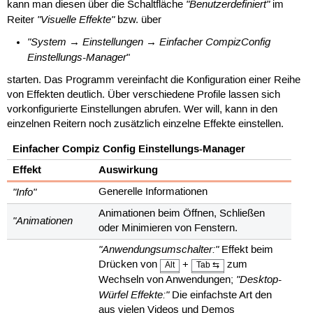
"Benutzerdefiniert"
kann man diesen über die Schaltfläche
im
"Visuelle Effekte"
Reiter
bzw. über
"System → Einstellungen → Einfacher CompizConfig
Einstellungs-Manager
"
starten. Das Programm vereinfacht die Konfiguration einer Reihe
von Effekten deutlich. Über verschiedene Profile lassen sich
vorkonfigurierte Einstellungen abrufen. Wer will, kann in den
einzelnen Reitern noch zusätzlich einzelne Effekte einstellen.
Einfacher Compiz Config Einstellungs-Manager
Effekt
Auswirkung
"Info"
Generelle Informationen
Animationen beim Öffnen, Schließen
"Animationen
oder Minimieren von Fenstern.
"Anwendungsumschalter:"
Effekt beim
Drücken von
+
zum
Alt
Tab ⇆
"Desktop-
Wechseln von Anwendungen;
Würfel Effekte:"
Die einfachste Art den
aus vielen Videos und Demos