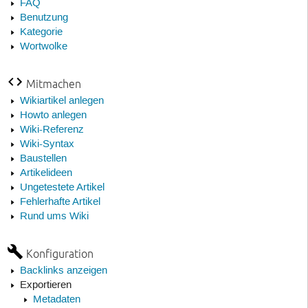
FAQ
Benutzung
Kategorie
Wortwolke
Mitmachen
Wikiartikel anlegen
Howto anlegen
Wiki-Referenz
Wiki-Syntax
Baustellen
Artikelideen
Ungetestete Artikel
Fehlerhafte Artikel
Rund ums Wiki
Konfiguration
Backlinks anzeigen
Exportieren
Metadaten