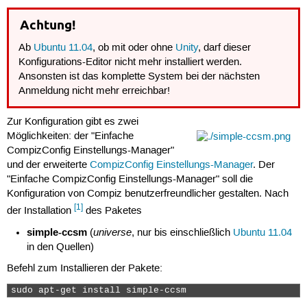
Achtung!
Ab
Ubuntu 11.04
, ob mit oder ohne
Unity
, darf dieser
Konfigurations-Editor nicht mehr installiert werden.
Ansonsten ist das komplette System bei der nächsten
Anmeldung nicht mehr erreichbar!
Zur Konfiguration gibt es zwei
Möglichkeiten: der "Einfache
CompizConfig Einstellungs-Manager"
und der erweiterte
CompizConfig Einstellungs-Manager
. Der
"Einfache CompizConfig Einstellungs-Manager" soll die
Konfiguration von Compiz benutzerfreundlicher gestalten. Nach
[1]
der Installation
des Paketes
simple-ccsm
universe
(
, nur bis einschließlich
Ubuntu 11.04
in den Quellen)
Befehl zum Installieren der Pakete:
sudo apt-get install simple-ccsm 