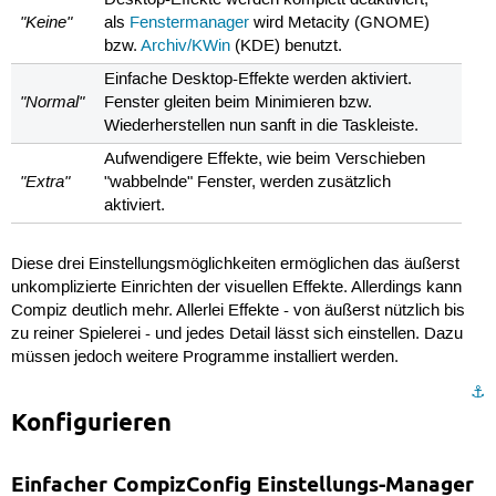
"Keine"
als
Fenstermanager
wird Metacity (GNOME)
bzw.
Archiv/KWin
(KDE) benutzt.
Einfache Desktop-Effekte werden aktiviert.
"Normal"
Fenster gleiten beim Minimieren bzw.
Wiederherstellen nun sanft in die Taskleiste.
Aufwendigere Effekte, wie beim Verschieben
"Extra"
"wabbelnde" Fenster, werden zusätzlich
aktiviert.
Diese drei Einstellungsmöglichkeiten ermöglichen das äußerst
unkomplizierte Einrichten der visuellen Effekte. Allerdings kann
Compiz deutlich mehr. Allerlei Effekte - von äußerst nützlich bis
zu reiner Spielerei - und jedes Detail lässt sich einstellen. Dazu
müssen jedoch weitere Programme installiert werden.
⚓︎
Konfigurieren
Einfacher CompizConfig Einstellungs-Manager