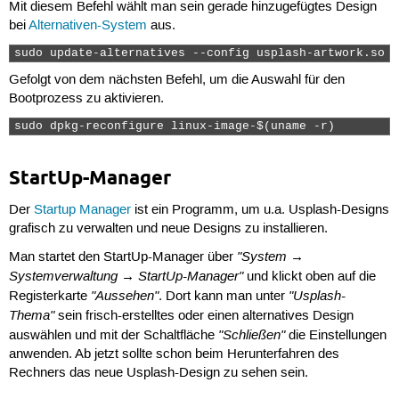
Mit diesem Befehl wählt man sein gerade hinzugefügtes Design
bei
Alternativen-System
aus.
sudo update-alternatives --config usplash-artwork.so 
Gefolgt von dem nächsten Befehl, um die Auswahl für den
Bootprozess zu aktivieren.
sudo dpkg-reconfigure linux-image-$(uname -r) 
StartUp-Manager
Der
Startup Manager
ist ein Programm, um u.a. Usplash-Designs
grafisch zu verwalten und neue Designs zu installieren.
"System →
Man startet den StartUp-Manager über
Systemverwaltung → StartUp-Manager"
und klickt oben auf die
"Aussehen"
"Usplash-
Registerkarte
. Dort kann man unter
Thema"
sein frisch-erstelltes oder einen alternatives Design
"Schließen"
auswählen und mit der Schaltfläche
die Einstellungen
anwenden. Ab jetzt sollte schon beim Herunterfahren des
Rechners das neue Usplash-Design zu sehen sein.