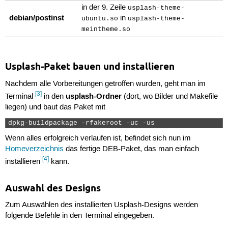
in der 9. Zeile
usplash-theme-
debian/postinst
in
ubuntu.so
usplash-theme-
meintheme.so
Usplash-Paket bauen und installieren
Nachdem alle Vorbereitungen getroffen wurden, geht man im
[3]
usplash-Ordner
Terminal
in den
(dort, wo Bilder und Makefile
liegen) und baut das Paket mit
dpkg-buildpackage -rfakeroot -uc -us 
Wenn alles erfolgreich verlaufen ist, befindet sich nun im
Homeverzeichnis
das fertige DEB-Paket, das man einfach
[4]
installieren
kann.
Auswahl des Designs
Zum Auswählen des installierten Usplash-Designs werden
folgende Befehle in den Terminal eingegeben: