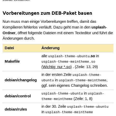
Vorbereitungen zum DEB-Paket bauen
Nun muss man einige Vorbereitungen treffen, damit das
usplash-
Kompilieren fehlerlos verläuft. Dazu geht man in den
Ordner
, öffnet folgende Dateien mit einem Texteditor und führt die
Änderungen durch.
Datei
Änderung
.so
alle
in
usplash-theme-ubuntu
Makefile
usplash-theme-meintheme.so
(Wichtig: nur *.so)
. (Zeile: 13, 29)
in der ersten Zeile
usplash-theme-
debian/changelog
in
,
ubuntu
usplash-theme-meintheme
ggf. sein eigenes Changelog schreiben.
in
usplash-theme-ubuntu
usplash-
debian/control
(Zeile: 1, 8)
theme-meintheme
in der 30. Zeile
usplash-theme-ubuntu
debian/rules
in
usplash-theme-meintheme