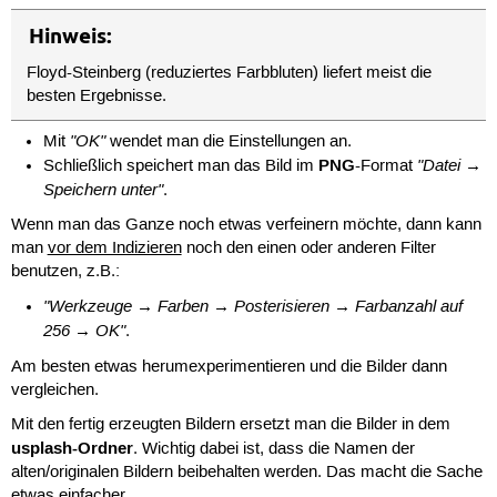
Hinweis:
Floyd-Steinberg (reduziertes Farbbluten) liefert meist die
besten Ergebnisse.
"OK"
Mit
wendet man die Einstellungen an.
PNG
"Datei →
Schließlich speichert man das Bild im
-Format
Speichern unter"
.
Wenn man das Ganze noch etwas verfeinern möchte, dann kann
man
vor dem Indizieren
noch den einen oder anderen Filter
benutzen, z.B.:
"Werkzeuge → Farben → Posterisieren → Farbanzahl auf
256 → OK"
.
Am besten etwas herumexperimentieren und die Bilder dann
vergleichen.
Mit den fertig erzeugten Bildern ersetzt man die Bilder in dem
usplash-Ordner
. Wichtig dabei ist, dass die Namen der
alten/originalen Bildern beibehalten werden. Das macht die Sache
etwas einfacher.