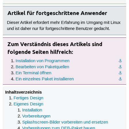
Artikel für fortgeschrittene Anwender
Dieser Artikel erfordert mehr Erfahrung im Umgang mit Linux
und ist daher nur für fortgeschrittene Benutzer gedacht.
Zum Verständnis dieses Artikels sind
folgende Seiten hilfreich:
Installation von Programmen
⚓︎
Bearbeiten von Paketquellen
⚓︎
Ein Terminal öffnen
⚓︎
Ein einzelnes Paket installieren
⚓︎
Inhaltsverzeichnis
Fertiges Design
Eigenes Design
Installation
Vorbereitungen
Splashscreen-Bilder vorbereiten und ersetzen
Vorbereitungen zum DEB-Paket bauen