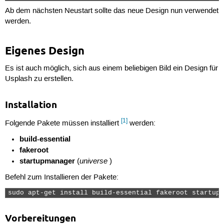
Ab dem nächsten Neustart sollte das neue Design nun verwendet
werden.
Eigenes Design
Es ist auch möglich, sich aus einem beliebigen Bild ein Design für
Usplash zu erstellen.
Installation
[1]
Folgende Pakete müssen installiert
werden:
build-essential
fakeroot
startupmanager
universe
(
)
Befehl zum Installieren der Pakete:
sudo apt-get install build-essential fakeroot startupm
Vorbereitungen