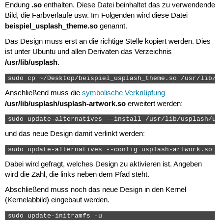
.so
Endung
enthalten. Diese Datei beinhaltet das zu verwendende
Bild, die Farbverläufe usw. Im Folgenden wird diese Datei
beispiel_usplash_theme.so
genannt.
Das Design muss erst an die richtige Stelle kopiert werden. Dies
ist unter Ubuntu und allen Derivaten das Verzeichnis
/usr/lib/usplash
.
sudo cp ~/Desktop/beispiel_usplash_theme.so /usr/lib/u
Anschließend muss die
symbolische Verknüpfung
/usr/lib/usplash/usplash-artwork.so
erweitert werden:
sudo update-alternatives --install /usr/lib/usplash/us
und das neue Design damit verlinkt werden:
sudo update-alternatives --config usplash-artwork.so 
Dabei wird gefragt, welches Design zu aktivieren ist. Angeben
wird die Zahl, die links neben dem Pfad steht.
Abschließend muss noch das neue Design in den Kernel
(Kernelabbild) eingebaut werden.
sudo update-initramfs -u 