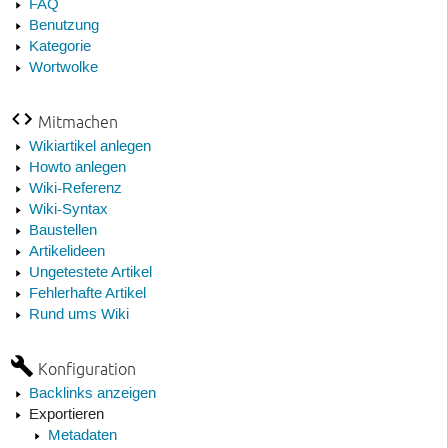
FAQ
Benutzung
Kategorie
Wortwolke
Mitmachen
Wikiartikel anlegen
Howto anlegen
Wiki-Referenz
Wiki-Syntax
Baustellen
Artikelideen
Ungetestete Artikel
Fehlerhafte Artikel
Rund ums Wiki
Konfiguration
Backlinks anzeigen
Exportieren
Metadaten