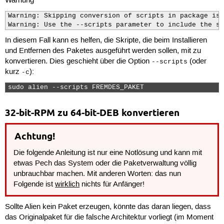
Warnung
Warning: Skipping conversion of scripts in package isc
Warning: Use the --scripts parameter to include the sc
In diesem Fall kann es helfen, die Skripte, die beim Installieren
und Entfernen des Paketes ausgeführt werden sollen, mit zu
konvertieren. Dies geschieht über die Option
(oder
--scripts
kurz
):
-c
sudo alien --scripts FREMDES_PAKET 
32-bit-RPM zu 64-bit-DEB konvertieren
Achtung!
Die folgende Anleitung ist nur eine Notlösung und kann mit
etwas Pech das System oder die Paketverwaltung völlig
unbrauchbar machen. Mit anderen Worten: das nun
Folgende ist
wirklich
nichts für Anfänger!
Sollte Alien kein Paket erzeugen, könnte das daran liegen, dass
das Originalpaket für die falsche Architektur vorliegt (im Moment