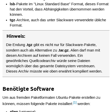
lsb
-Pakete im "Linux Standard Base" Format, dieses Format
hat den Vorteil, dass Abhängigkeiten übernommen werden
können.
tgz
-Archive, auch das unter Slackware verwendete übliche
Format.
Hinweis:
.tgz
Die Endung
gibt es nicht nur für Slackware-Pakete,
.tar.gz
sondern auch als Alternative zu
. Alien darf man mit
diesen Archiven auf keinen Fall verwenden. Ein
gewöhnliches Quellcodearchiv würde seine Dateien
womöglich über das gesamte Dateisystem verstreuen.
Dieses Archiv müsste wie oben erwähnt kompiliert werden.
Benötigte Software
Um aus fremden Paketformaten Ubuntu-Pakete erstellen zu
[1]
können, müssen folgende Pakete installiert
werden:
alien
universe