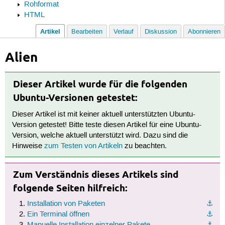
Rohformat
HTML
Artikel
Bearbeiten
Verlauf
Diskussion
Abonnieren
Alien
Dieser Artikel wurde für die folgenden
Ubuntu-Versionen getestet:
Dieser Artikel ist mit keiner aktuell unterstützten Ubuntu-
Version getestet! Bitte teste diesen Artikel für eine Ubuntu-
Version, welche aktuell unterstützt wird. Dazu sind die
Hinweise
zum Testen von Artikeln
zu beachten.
Zum Verständnis dieses Artikels sind
folgende Seiten hilfreich:
Installation von Paketen
⚓︎
Ein Terminal öffnen
⚓︎
Manuelle Installation einzelner Pakete
⚓︎