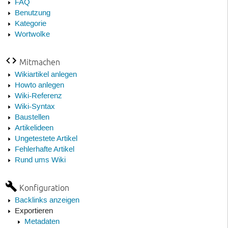
FAQ
Benutzung
Kategorie
Wortwolke
Mitmachen
Wikiartikel anlegen
Howto anlegen
Wiki-Referenz
Wiki-Syntax
Baustellen
Artikelideen
Ungetestete Artikel
Fehlerhafte Artikel
Rund ums Wiki
Konfiguration
Backlinks anzeigen
Exportieren
Metadaten