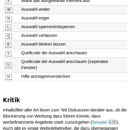
Wählt das ausgewählte Element aus
S
Auswahl weiter
W
Auswahl enger
N
Auswahl sperren/entsperren
L
Auswahl verlassen
Q
Auswahl blinken lassen
B
Quellcode der Auswahl anschauen
V
Quellcode der Auswahl anschauen (seperates
U
Fenster)
Hilfe anzeigen/verstecken
H
Kritik
Inhaltsfilter aller Art lösen zum Teil Diskussion darüber aus, ob die
Blockierung von Werbung dazu führen könnte, dass
werbefinanzierte Angebote stark zurückgehen (
Beispiel
🇬🇧).
Auch gibt es einige Websitebetreiber, die dazu übergegangen