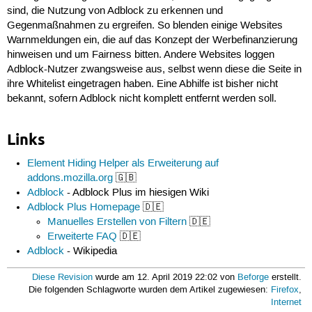
sind, die Nutzung von Adblock zu erkennen und
Gegenmaßnahmen zu ergreifen. So blenden einige Websites
Warnmeldungen ein, die auf das Konzept der Werbefinanzierung
hinweisen und um Fairness bitten. Andere Websites loggen
Adblock-Nutzer zwangsweise aus, selbst wenn diese die Seite in
ihre Whitelist eingetragen haben. Eine Abhilfe ist bisher nicht
bekannt, sofern Adblock nicht komplett entfernt werden soll.
Links
Element Hiding Helper als Erweiterung auf
addons.mozilla.org
🇬🇧
Adblock
- Adblock Plus im hiesigen Wiki
Adblock Plus Homepage
🇩🇪
Manuelles Erstellen von Filtern
🇩🇪
Erweiterte FAQ
🇩🇪
Adblock
- Wikipedia
Diese Revision
wurde am 12. April 2019 22:02 von
Beforge
erstellt.
Die folgenden Schlagworte wurden dem Artikel zugewiesen:
Firefox
,
Internet