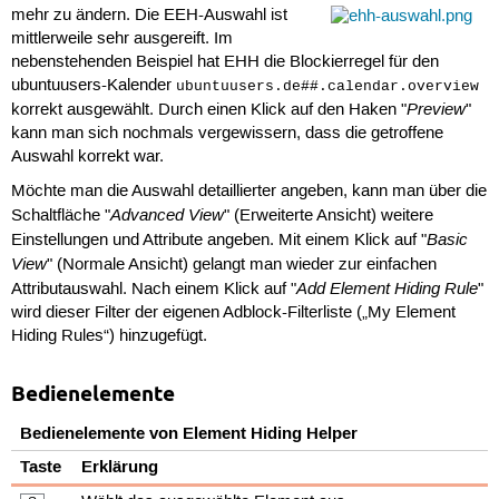
mehr zu ändern. Die EEH-Auswahl ist
mittlerweile sehr ausgereift. Im
nebenstehenden Beispiel hat EHH die Blockierregel für den
ubuntuusers-Kalender
ubuntuusers.de##.calendar.overview
Preview
korrekt ausgewählt. Durch einen Klick auf den Haken "
"
kann man sich nochmals vergewissern, dass die getroffene
Auswahl korrekt war.
Möchte man die Auswahl detaillierter angeben, kann man über die
Advanced View
Schaltfläche "
" (Erweiterte Ansicht) weitere
Basic
Einstellungen und Attribute angeben. Mit einem Klick auf "
View
" (Normale Ansicht) gelangt man wieder zur einfachen
Add Element Hiding Rule
Attributauswahl. Nach einem Klick auf "
"
wird dieser Filter der eigenen Adblock-Filterliste („My Element
Hiding Rules“) hinzugefügt.
Bedienelemente
Bedienelemente von Element Hiding Helper
Taste
Erklärung