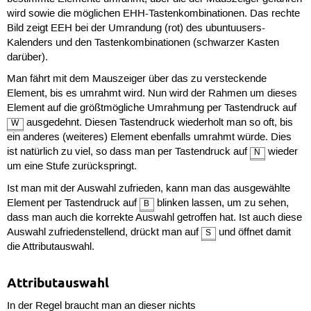
wird sowie die möglichen EHH-Tastenkombinationen. Das rechte
Bild zeigt EEH bei der Umrandung (rot) des ubuntuusers-
Kalenders und den Tastenkombinationen (schwarzer Kasten
darüber).
Man fährt mit dem Mauszeiger über das zu versteckende
Element, bis es umrahmt wird. Nun wird der Rahmen um dieses
Element auf die größtmögliche Umrahmung per Tastendruck auf
ausgedehnt. Diesen Tastendruck wiederholt man so oft, bis
W
ein anderes (weiteres) Element ebenfalls umrahmt würde. Dies
ist natürlich zu viel, so dass man per Tastendruck auf
wieder
N
um eine Stufe zurückspringt.
Ist man mit der Auswahl zufrieden, kann man das ausgewählte
Element per Tastendruck auf
blinken lassen, um zu sehen,
B
dass man auch die korrekte Auswahl getroffen hat. Ist auch diese
Auswahl zufriedenstellend, drückt man auf
und öffnet damit
S
die Attributauswahl.
Attributauswahl
In der Regel braucht man an dieser nichts