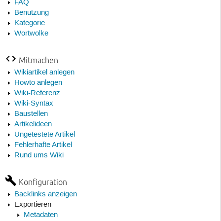
FAQ
Benutzung
Kategorie
Wortwolke
Mitmachen
Wikiartikel anlegen
Howto anlegen
Wiki-Referenz
Wiki-Syntax
Baustellen
Artikelideen
Ungetestete Artikel
Fehlerhafte Artikel
Rund ums Wiki
Konfiguration
Backlinks anzeigen
Exportieren
Metadaten