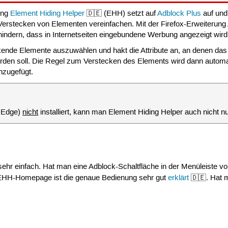
ung
Element Hiding Helper
🇩🇪 (EHH) setzt auf
Adblock Plus
auf und 
erstecken von Elementen vereinfachen. Mit der Firefox-Erweiterung
indern, dass in Internetseiten eingebundene Werbung angezeigt wird
kende Elemente auszuwählen und hakt die Attribute an, an denen da
rden soll. Die Regel zum Verstecken des Elements wird dann automa
inzugefügt.
k Edge)
nicht
installiert, kann man Element Hiding Helper auch nicht n
hr einfach. Hat man eine Adblock-Schaltfläche in der Menüleiste von 
r EHH-Homepage ist die genaue Bedienung sehr gut
erklärt
🇩🇪. Hat 