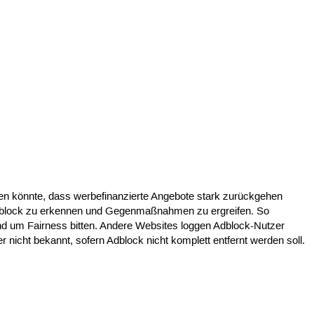
ühren könnte, dass werbefinanzierte Angebote stark zurückgehen
 Adblock zu erkennen und Gegenmaßnahmen zu ergreifen. So
nd um Fairness bitten. Andere Websites loggen Adblock-Nutzer
er nicht bekannt, sofern Adblock nicht komplett entfernt werden soll.