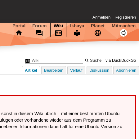
Anmelden
Registrieren
Portal
Forum
Wiki
Ikhaya
Planet
Mitmachen
via DuckDuckGo
Artikel
Bearbeiten
Verlauf
Diskussion
Abonnieren
e sonst in diesem Wiki üblich – mit einer bestimmten Ubuntu-
nzuzufügen oder vorhandene wieder aus dem Programm zu
chriebenen Informationen dauerhaft für eine Ubuntu-Version zu