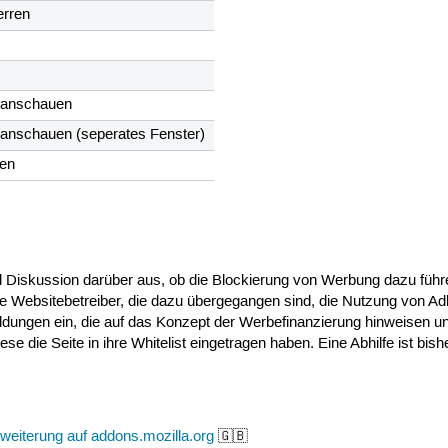
erren
 anschauen
 anschauen (seperates Fenster)
ken
m Teil Diskussion darüber aus, ob die Blockierung von Werbung dazu f
ige Websitebetreiber, die dazu übergegangen sind, die Nutzung von
dungen ein, die auf das Konzept der Werbefinanzierung hinweisen u
e die Seite in ihre Whitelist eingetragen haben. Eine Abhilfe ist bish
weiterung auf addons.mozilla.org
🇬🇧