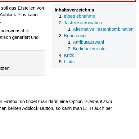
soll das Erstellen von
Inhaltsverzeichnis
 Adblock Plus kann
Inbetriebnahme
.
Tastenkombination
Alternative Tastenkombination
s unerwünschte
Benutzung
tisch generiert und
Attributauswahl
Bedienelemente
Kritik
Links
utzen.
Element zum
Firefox, so findet man darin eine Option "
man keinen Adblock-Button, so kann man EHH auch per