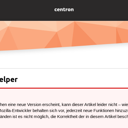
elper
en eine neue Version erscheint, kann dieser Artikel leider nicht – wi
Mozilla-Entwickler behalten sich vor, jederzeit neue Funktionen hi
nden ist es nicht möglich, die Korrektheit der in diesem Artikel bes