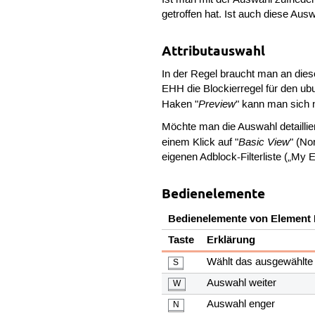
getroffen hat. Ist auch diese Aus
Attributauswahl
In der Regel braucht man an dies
EHH die Blockierregel für den u
Preview
Haken "
" kann man sich 
Möchte man die Auswahl detaillie
Basic View
einem Klick auf "
" (No
eigenen Adblock-Filterliste („My 
Bedienelemente
Bedienelemente von Element 
Taste
Erklärung
Wählt das ausgewählte
S
Auswahl weiter
W
Auswahl enger
N