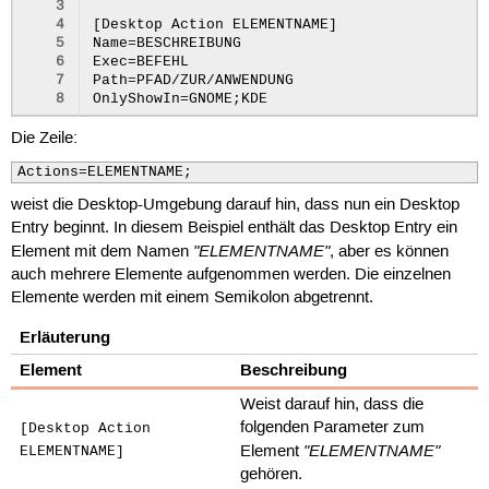
3
4
[Desktop Action ELEMENTNAME]

5
Name=BESCHREIBUNG

6
Exec=BEFEHL

7
Path=PFAD/ZUR/ANWENDUNG

8
Die Zeile:
Actions=ELEMENTNAME;
weist die Desktop-Umgebung darauf hin, dass nun ein Desktop
Entry beginnt. In diesem Beispiel enthält das Desktop Entry ein
"ELEMENTNAME"
Element mit dem Namen
, aber es können
auch mehrere Elemente aufgenommen werden. Die einzelnen
Elemente werden mit einem Semikolon abgetrennt.
Erläuterung
Element
Beschreibung
Weist darauf hin, dass die
folgenden Parameter zum
[Desktop Action
"ELEMENTNAME"
Element
ELEMENTNAME]
gehören.