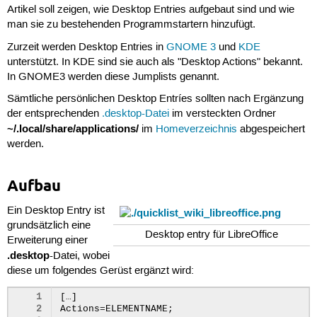
Artikel soll zeigen, wie Desktop Entries aufgebaut sind und wie
man sie zu bestehenden Programmstartern hinzufügt.
Zurzeit werden Desktop Entries in
GNOME 3
und
KDE
unterstützt. In KDE sind sie auch als "Desktop Actions" bekannt.
In GNOME3 werden diese Jumplists genannt.
Sämtliche persönlichen Desktop Entríes sollten nach Ergänzung
der entsprechenden
.desktop-Datei
im versteckten Ordner
~/.local/share/applications/
im
Homeverzeichnis
abgespeichert
werden.
Aufbau
Ein Desktop Entry ist
grundsätzlich eine
Desktop entry für LibreOffice
Erweiterung einer
.desktop
-Datei, wobei
diese um folgendes Gerüst ergänzt wird:
1
[…]

2
Actions=ELEMENTNAME;
