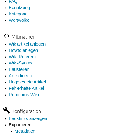
FAQ
Benutzung
Kategorie
Wortwolke
Mitmachen
Wikiartikel anlegen
Howto anlegen
Wiki-Referenz
Wiki-Syntax
Baustellen
Artikelideen
Ungetestete Artikel
Fehlerhafte Artikel
Rund ums Wiki
Konfiguration
Backlinks anzeigen
Exportieren
Metadaten