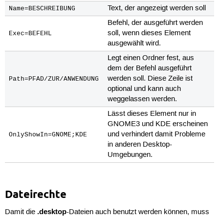
Text, der angezeigt werden soll
Name=BESCHREIBUNG
Befehl, der ausgeführt werden
soll, wenn dieses Element
Exec=BEFEHL
ausgewählt wird.
Legt einen Ordner fest, aus
dem der Befehl ausgeführt
werden soll. Diese Zeile ist
Path=PFAD/ZUR/ANWENDUNG
optional und kann auch
weggelassen werden.
Lässt dieses Element nur in
GNOME3 und KDE erscheinen
und verhindert damit Probleme
OnlyShowIn=GNOME;KDE
in anderen Desktop-
Umgebungen.
Dateirechte
.desktop
Damit die
-Dateien auch benutzt werden können, muss