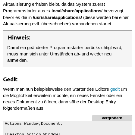
Aktualisierung erhalten bleibt, da das System zuerst
~/.local/share/applications/
Programmstarter aus
bevorzugt,
/usr/share/applications/
bevor es die in
(diese werden bei einer
Aktualisierung evtl. überschrieben) vorhandenen startet.
Hinweis:
Damit ein geänderter Programmstarter berücksichtigt wird,
muss man sich unter Umständen ab- und wieder neu
anmelden.
Gedit
Wenn man nun beispielsweise den Starter des Editors
gedit
um
die Möglichkeit erweitern möchte, ein neues Fenster oder ein
neues Dokument zu öffnen, dann sähe der Desktop Entry
folgendermaßen aus:
vergrößern
Actions=Window;Document;

[Desktop Action Window]
