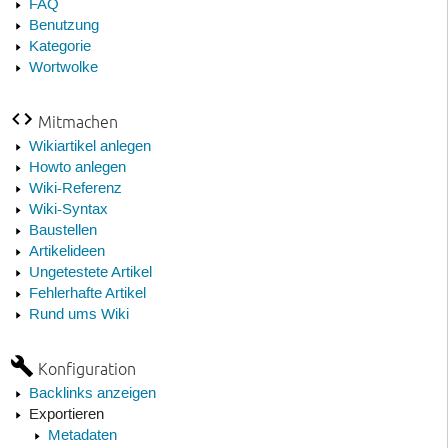
FAQ
Benutzung
Kategorie
Wortwolke
Mitmachen
Wikiartikel anlegen
Howto anlegen
Wiki-Referenz
Wiki-Syntax
Baustellen
Artikelideen
Ungetestete Artikel
Fehlerhafte Artikel
Rund ums Wiki
Konfiguration
Backlinks anzeigen
Exportieren
Metadaten