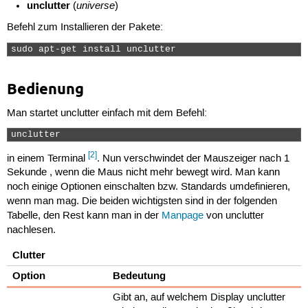
unclutter
universe
(
)
Befehl zum Installieren der Pakete:
sudo apt-get install unclutter 
Bedienung
Man startet unclutter einfach mit dem Befehl:
unclutter 
[2]
in einem Terminal
. Nun verschwindet der Mauszeiger nach 1
Sekunde , wenn die Maus nicht mehr bewegt wird. Man kann
noch einige Optionen einschalten bzw. Standards umdefinieren,
wenn man mag. Die beiden wichtigsten sind in der folgenden
Tabelle, den Rest kann man in der
Manpage
von unclutter
nachlesen.
Clutter
Option
Bedeutung
Gibt an, auf welchem Display unclutter