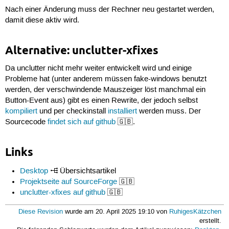
Nach einer Änderung muss der Rechner neu gestartet werden,
damit diese aktiv wird.
Alternative: unclutter-xfixes
Da unclutter nicht mehr weiter entwickelt wird und einige
Probleme hat (unter anderem müssen fake-windows benutzt
werden, der verschwindende Mauszeiger löst manchmal ein
Button-Event aus) gibt es einen Rewrite, der jedoch selbst
kompiliert
und per checkinstall
installiert
werden muss. Der
Sourcecode
findet sich auf github
🇬🇧.
Links
Desktop
Übersichtsartikel
Projektseite auf SourceForge
🇬🇧
unclutter-xfixes auf github
🇬🇧
Diese Revision
wurde am 20. April 2025 19:10 von
RuhigesKätzchen
erstellt.