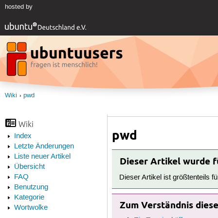
hosted by
Wiki
pwd
Wiki
pwd
Index
Letzte Änderungen
Liste neuer Artikel
Dieser Artikel wurde 
Übersicht
FAQ
Dieser Artikel ist größtenteils f
Benutzung
Kategorie
Zum Verständnis dieses
Wortwolke