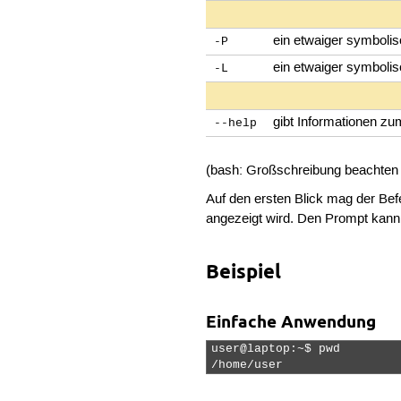
ein etwaiger symbolis
-P
ein etwaiger symbolisc
-L
gibt Informationen zu
--help
(bash: Großschreibung beachten / 
Auf den ersten Blick mag der Bef
angezeigt wird. Den Prompt kann
Beispiel
Einfache Anwendung
user@laptop:~$ pwd

/home/user 