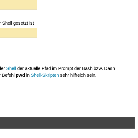
 Shell gesetzt ist
 der
Shell
der aktuelle Pfad im Prompt der Bash bzw. Dash
pwd
 Befehl
in
Shell-Skripten
sehr hilfreich sein.