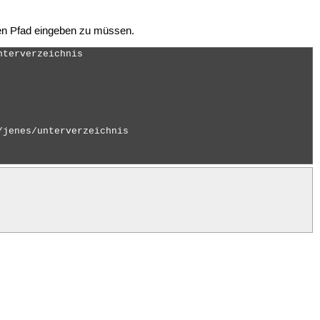
gen Pfad eingeben zu müssen.
terverzeichnis

jenes/unterverzeichnis
