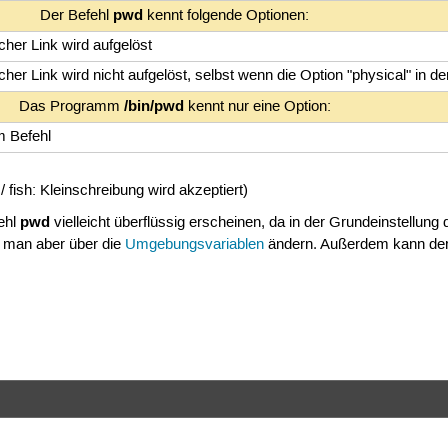
pwd
Der Befehl
kennt folgende Optionen:
cher Link wird aufgelöst
her Link wird nicht aufgelöst, selbst wenn die Option "physical" in der
/bin/pwd
Das Programm
kennt nur eine Option:
m Befehl
fish: Kleinschreibung wird akzeptiert)
pwd
ehl
vielleicht überflüssig erscheinen, da in der Grundeinstellung
 man aber über die
Umgebungsvariablen
ändern. Außerdem kann der