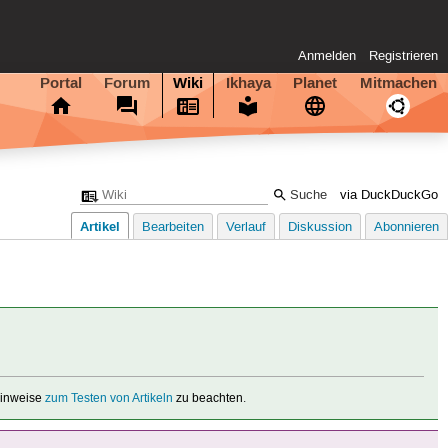
Anmelden
Registrieren
Portal
Forum
Wiki
Ikhaya
Planet
Mitmachen
via DuckDuckGo
Artikel
Bearbeiten
Verlauf
Diskussion
Abonnieren
 Hinweise
zum Testen von Artikeln
zu beachten.