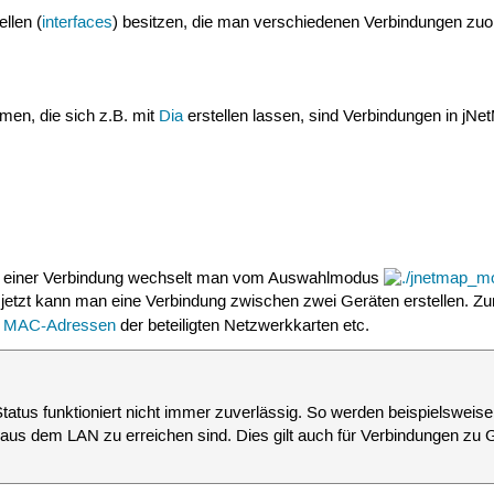
llen (
interfaces
) besitzen, die man verschiedenen Verbindungen zu
en, die sich z.B. mit
Dia
erstellen lassen, sind Verbindungen in jNetM
en einer Verbindung wechselt man vom Auswahlmodus
t jetzt kann man eine Verbindung zwischen zwei Geräten erstellen. Zu
,
MAC-Adressen
der beteiligten Netzwerkkarten etc.
tatus funktioniert nicht immer zuverlässig. So werden beispielswei
t aus dem LAN zu erreichen sind. Dies gilt auch für Verbindungen zu 