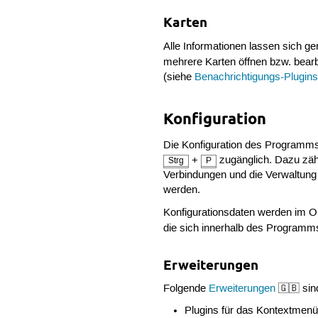
Karten
Alle Informationen lassen sich g
mehrere Karten öffnen bzw. bear
(siehe
Benachrichtigungs-Plugin
Konfiguration
Die Konfiguration des Programms
+
zugänglich. Dazu zähl
Strg
P
Verbindungen und die Verwaltung
werden.
Konfigurationsdaten werden im 
die sich innerhalb des Program
Erweiterungen
Folgende
Erweiterungen
🇬🇧 sin
Plugins für das Kontextmenü