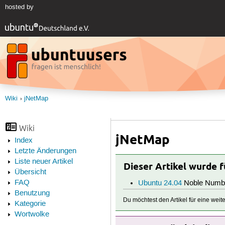
hosted by
Wiki
jNetMap
Wiki
jNetMap
Index
Letzte Änderungen
Liste neuer Artikel
Dieser Artikel wurde 
Übersicht
FAQ
Ubuntu 24.04
Noble Numb
Benutzung
Du möchtest den Artikel für eine wei
Kategorie
Wortwolke