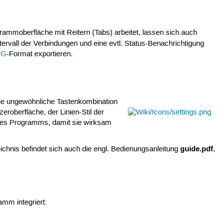
rammoberfläche mit Reitern (Tabs) arbeitet, lassen sich auch
tervall der Verbindungen und eine evtl. Status-Benachrichtigung
NG
-Format exportieren.
die ungewöhnliche Tastenkombination
roberfläche, der Linien-Stil der
 des Programms, damit sie wirksam
guide.pdf
ichnis befindet sich auch die engl. Bedienungsanleitung
,
mm integriert: