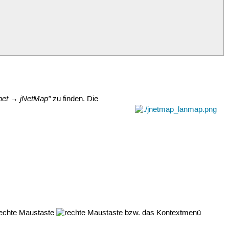
rnet → jNetMap"
zu finden. Die
 rechte Maustaste
bzw. das Kontextmenü