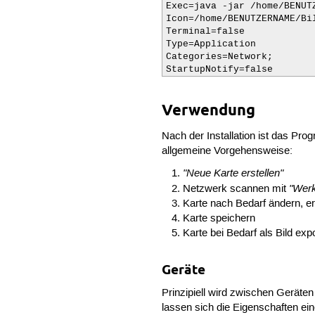
Exec=java -jar /home/BENUT
Icon=/home/BENUTZERNAME/Bi
Terminal=false

Type=Application

Categories=Network;

StartupNotify=false
Verwendung
Nach der Installation ist das P
allgemeine Vorgehensweise:
"Neue Karte erstellen"
"Wer
Netzwerk scannen mit
Karte nach Bedarf ändern, e
Karte speichern
Karte bei Bedarf als Bild ex
Geräte
Prinzipiell wird zwischen Geräte
lassen sich die Eigenschaften ei