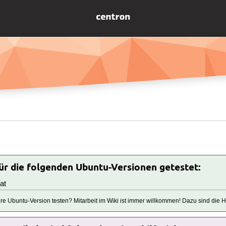
für die folgenden Ubuntu-Versionen getestet:
at
tere Ubuntu-Version testen? Mitarbeit im Wiki ist immer willkommen! Dazu sind die