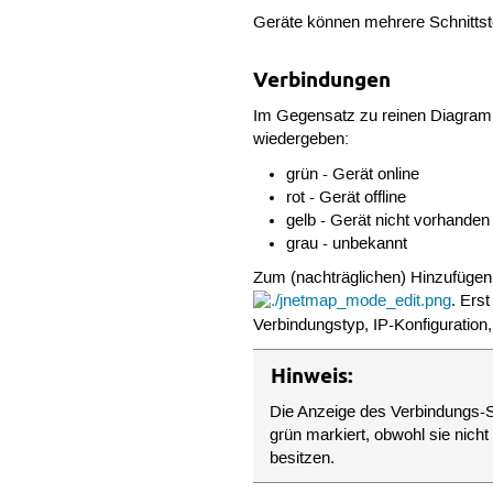
Geräte können mehrere Schnittste
Verbindungen
Im Gegensatz zu reinen Diagramm
wiedergeben:
grün - Gerät online
rot - Gerät offline
gelb - Gerät nicht vorhanden
grau - unbekannt
Zum (nachträglichen) Hinzufüg
. Ers
Verbindungstyp, IP-Konfiguration
Hinweis:
Die Anzeige des Verbindungs-S
grün markiert, obwohl sie nich
besitzen.