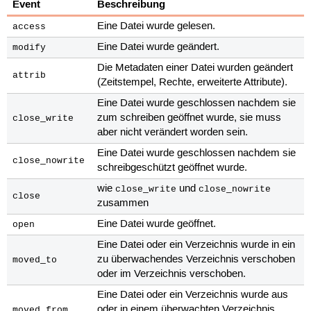
Event
Beschreibung
Eine Datei wurde gelesen.
access
Eine Datei wurde geändert.
modify
Die Metadaten einer Datei wurden geändert
attrib
(Zeitstempel, Rechte, erweiterte Attribute).
Eine Datei wurde geschlossen nachdem sie
zum schreiben geöffnet wurde, sie muss
close_write
aber nicht verändert worden sein.
Eine Datei wurde geschlossen nachdem sie
close_nowrite
schreibgeschützt geöffnet wurde.
wie
und
close_write
close_nowrite
close
zusammen
Eine Datei wurde geöffnet.
open
Eine Datei oder ein Verzeichnis wurde in ein
zu überwachendes Verzeichnis verschoben
moved_to
oder im Verzeichnis verschoben.
Eine Datei oder ein Verzeichnis wurde aus
oder in einem überwachten Verzeichnis
moved_from