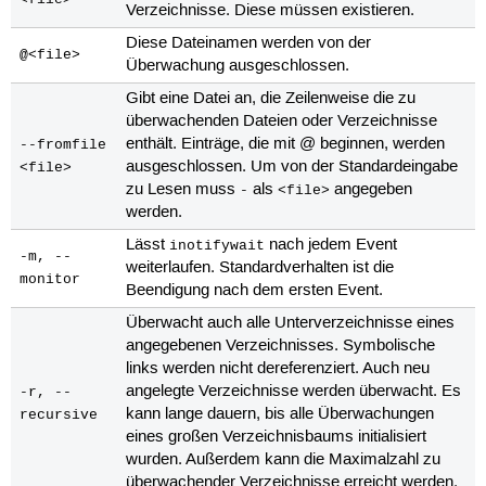
Verzeichnisse. Diese müssen existieren.
Diese Dateinamen werden von der
@<file>
Überwachung ausgeschlossen.
Gibt eine Datei an, die Zeilenweise die zu
überwachenden Dateien oder Verzeichnisse
enthält. Einträge, die mit @ beginnen, werden
--fromfile
ausgeschlossen. Um von der Standardeingabe
<file>
zu Lesen muss
als
angegeben
-
<file>
werden.
Lässt
nach jedem Event
inotifywait
-m, --
weiterlaufen. Standardverhalten ist die
monitor
Beendigung nach dem ersten Event.
Überwacht auch alle Unterverzeichnisse eines
angegebenen Verzeichnisses. Symbolische
links werden nicht dereferenziert. Auch neu
angelegte Verzeichnisse werden überwacht. Es
-r, --
kann lange dauern, bis alle Überwachungen
recursive
eines großen Verzeichnisbaums initialisiert
wurden. Außerdem kann die Maximalzahl zu
überwachender Verzeichnisse erreicht werden.