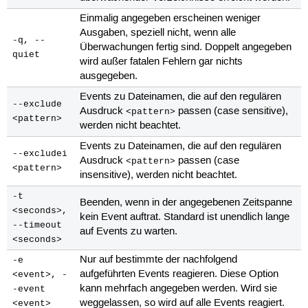
Einmalig angegeben erscheinen weniger
Ausgaben, speziell nicht, wenn alle
-q, --
Überwachungen fertig sind. Doppelt angegeben
quiet
wird außer fatalen Fehlern gar nichts
ausgegeben.
Events zu Dateinamen, die auf den regulären
--exclude
Ausdruck
passen (case sensitive),
<pattern>
<pattern>
werden nicht beachtet.
Events zu Dateinamen, die auf den regulären
--excludei
Ausdruck
passen (case
<pattern>
<pattern>
insensitive), werden nicht beachtet.
-t
Beenden, wenn in der angegebenen Zeitspanne
<seconds>,
kein Event auftrat. Standard ist unendlich lange
--timeout
auf Events zu warten.
<seconds>
Nur auf bestimmte der nachfolgend
-e
aufgeführten Events reagieren. Diese Option
<event>, -
kann mehrfach angegeben werden. Wird sie
-event
weggelassen, so wird auf alle Events reagiert.
<event>