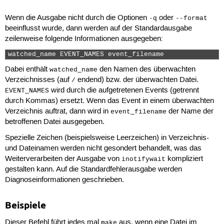
Wenn die Ausgabe nicht durch die Optionen
oder
-q
--format
beeinflusst wurde, dann werden auf der Standardausgabe
zeilenweise folgende Informationen ausgegeben:
watched_name EVENT_NAMES event_filename 
Dabei enthält
den Namen des überwachten
watched_name
Verzeichnisses (auf
endend) bzw. der überwachten Datei.
/
wird durch die aufgetretenen Events (getrennt
EVENT_NAMES
durch Kommas) ersetzt. Wenn das Event in einem überwachten
Verzeichnis auftrat, dann wird in
der Name der
event_filename
betroffenen Datei ausgegeben.
Spezielle Zeichen (beispielsweise Leerzeichen) in Verzeichnis-
und Dateinamen werden nicht gesondert behandelt, was das
Weiterverarbeiten der Ausgabe von
kompliziert
inotifywait
gestalten kann. Auf die Standardfehlerausgabe werden
Diagnoseinformationen geschrieben.
Beispiele
Dieser Befehl führt jedes mal
aus, wenn eine Datei im
make