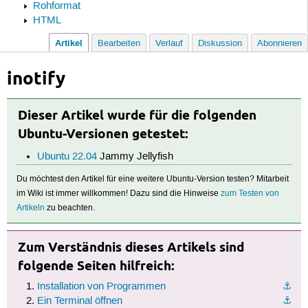
Rohformat
HTML
Artikel
Bearbeiten
Verlauf
Diskussion
Abonnieren
inotify
Dieser Artikel wurde für die folgenden
Ubuntu-Versionen getestet:
Ubuntu 22.04
Jammy Jellyfish
Du möchtest den Artikel für eine weitere Ubuntu-Version testen? Mitarbeit
im Wiki ist immer willkommen! Dazu sind die Hinweise
zum Testen von
Artikeln
zu beachten.
Zum Verständnis dieses Artikels sind
folgende Seiten hilfreich:
Installation von Programmen
⚓︎
Ein Terminal öffnen
⚓︎