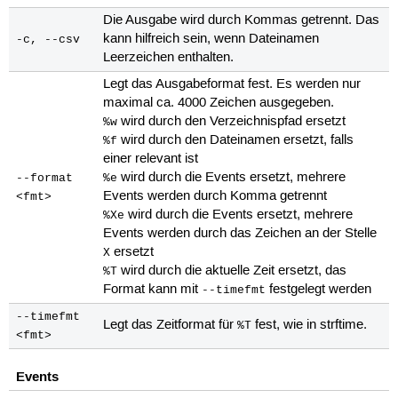
Die Ausgabe wird durch Kommas getrennt. Das
kann hilfreich sein, wenn Dateinamen
-c, --csv
Leerzeichen enthalten.
Legt das Ausgabeformat fest. Es werden nur
maximal ca. 4000 Zeichen ausgegeben.
wird durch den Verzeichnispfad ersetzt
%w
wird durch den Dateinamen ersetzt, falls
%f
einer relevant ist
wird durch die Events ersetzt, mehrere
--format
%e
Events werden durch Komma getrennt
<fmt>
wird durch die Events ersetzt, mehrere
%Xe
Events werden durch das Zeichen an der Stelle
ersetzt
X
wird durch die aktuelle Zeit ersetzt, das
%T
Format kann mit
festgelegt werden
--timefmt
--timefmt
Legt das Zeitformat für
fest, wie in strftime.
%T
<fmt>
Events