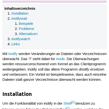
Inhaltsverzeichnis
Installation
inotifywait
Beispiele
Probleme
Alternativen
inotifywatch
Links
Mit
inotify
werden Veränderungen an Dateien oder Verzeichnissen
überwacht. Das "i" steht dabei für
Inode
. Die Überwachungen
werden ressourcenschonend vom Kernel an das Clientprogramm
dnotify
weitergegeben. Inotify soll das ältere Programm
ersetzen
und verbessern. Ein Vorteil ist beispielsweise, dass auch einzelne
Dateien statt ganzer Verzeichnisse überwacht werden können.
Installation
[2]
Um die Funktionalität von inotify in der
Shell
benutzen zu
[1]