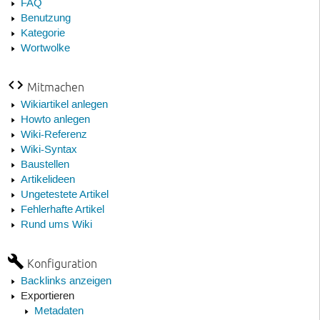
FAQ
Benutzung
Kategorie
Wortwolke
Mitmachen
Wikiartikel anlegen
Howto anlegen
Wiki-Referenz
Wiki-Syntax
Baustellen
Artikelideen
Ungetestete Artikel
Fehlerhafte Artikel
Rund ums Wiki
Konfiguration
Backlinks anzeigen
Exportieren
Metadaten