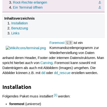
Root-Rechte erlangen
⚓︎
Ein Terminal öffnen
⚓︎
Inhaltsverzeichnis
Installation
Benutzung
Links
Foremost
🇬🇧 ist ein
Kommandozeilenprogramm zur
Wiederherstellung von Daten
anhand deren Header, Footer oder internen Datenstrukturen. Man
spricht hierbei auch von
Carving
. Foremost kann sowohl mit
Datenträgern als auch mit Abbildern (Images) umgehen. Die
Abbilder können z.B. mit
dd
oder
dd_rescue
erstellen werden.
Installation
[1]
Folgendes Paket muss installiert
werden:
foremost
universe
(
)