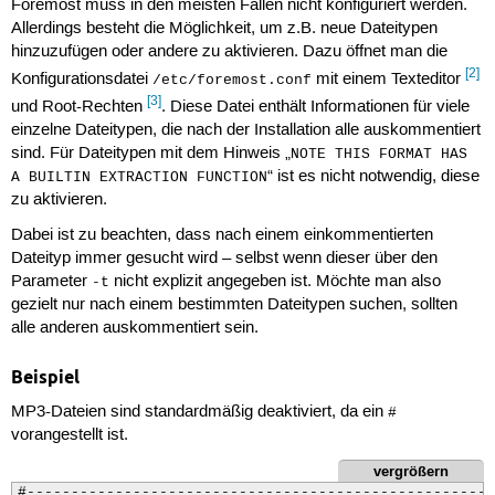
Foremost muss in den meisten Fällen nicht konfiguriert werden.
Allerdings besteht die Möglichkeit, um z.B. neue Dateitypen
hinzuzufügen oder andere zu aktivieren. Dazu öffnet man die
[2]
Konfigurationsdatei
mit einem Texteditor
/etc/foremost.conf
[3]
und Root-Rechten
. Diese Datei enthält Informationen für viele
einzelne Dateitypen, die nach der Installation alle auskommentiert
sind. Für Dateitypen mit dem Hinweis „
NOTE THIS FORMAT HAS
“ ist es nicht notwendig, diese
A BUILTIN EXTRACTION FUNCTION
zu aktivieren.
Dabei ist zu beachten, dass nach einem einkommentierten
Dateityp immer gesucht wird – selbst wenn dieser über den
Parameter
nicht explizit angegeben ist. Möchte man also
-t
gezielt nur nach einem bestimmten Dateitypen suchen, sollten
alle anderen auskommentiert sein.
Beispiel
MP3-Dateien sind standardmäßig deaktiviert, da ein
#
vorangestellt ist.
vergrößern
#------------------------------------------------------