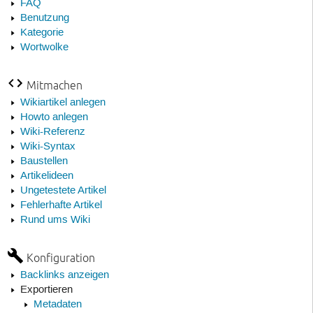
FAQ
Benutzung
Kategorie
Wortwolke
Mitmachen
Wikiartikel anlegen
Howto anlegen
Wiki-Referenz
Wiki-Syntax
Baustellen
Artikelideen
Ungetestete Artikel
Fehlerhafte Artikel
Rund ums Wiki
Konfiguration
Backlinks anzeigen
Exportieren
Metadaten