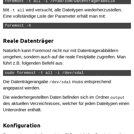
foremost -t all -i /Pfad/zum/Datenträgerabbild 
Mit
wird versucht, alle Dateitypen wiederherzustellen.
-t all
Eine vollständige Liste der Parameter erhält man mit:
foremost -h 
Reale Datenträger
Natürlich kann Foremost nicht nur mit Datenträgerabbildern
umgehen, sondern auch auf die reale Festplatte zugreifen. Man
führt z.B. folgenden Befehl aus:
sudo foremost -t all -i /dev/sda1 
Die Datenträgerangabe
muss entsprechend
/dev/sda1
angepasst werden.
Die wiederhergestellten Daten befinden sich im Ordner
output
des aktuellen Verzeichnisses, welcher für jeden Dateitypen einen
Unterordner enthält.
Konfiguration