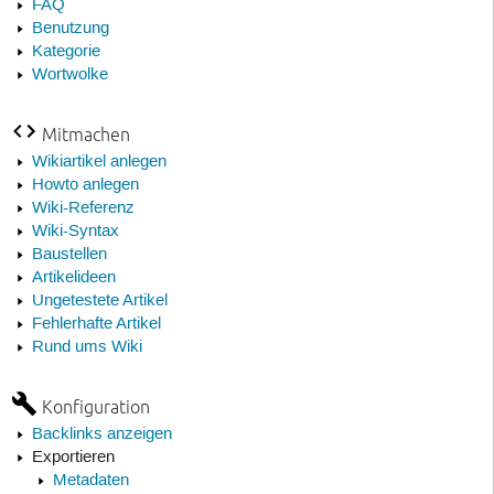
FAQ
Benutzung
Kategorie
Wortwolke
Mitmachen
Wikiartikel anlegen
Howto anlegen
Wiki-Referenz
Wiki-Syntax
Baustellen
Artikelideen
Ungetestete Artikel
Fehlerhafte Artikel
Rund ums Wiki
Konfiguration
Backlinks anzeigen
Exportieren
Metadaten