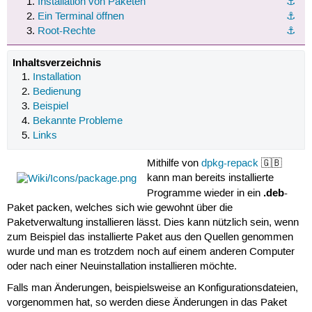
Installation von Paketen
⚓︎
Ein Terminal öffnen
⚓︎
Root-Rechte
⚓︎
Inhaltsverzeichnis
Installation
Bedienung
Beispiel
Bekannte Probleme
Links
Mithilfe von
dpkg-repack
🇬🇧
kann man bereits installierte
.deb
Programme wieder in ein
-
Paket packen, welches sich wie gewohnt über die
Paketverwaltung installieren lässt. Dies kann nützlich sein, wenn
zum Beispiel das installierte Paket aus den Quellen genommen
wurde und man es trotzdem noch auf einem anderen Computer
oder nach einer Neuinstallation installieren möchte.
Falls man Änderungen, beispielsweise an Konfigurationsdateien,
vorgenommen hat, so werden diese Änderungen in das Paket