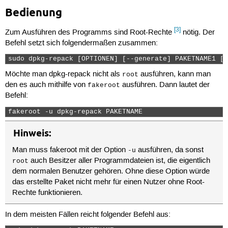
Bedienung
[3]
Zum Ausführen des Programms sind Root-Rechte
nötig. Der
Befehl setzt sich folgendermaßen zusammen:
sudo dpkg-repack [OPTIONEN] [--generate] PAKETNAME1 [P
Möchte man dpkg-repack nicht als
ausführen, kann man
root
den es auch mithilfe von
ausführen. Dann lautet der
fakeroot
Befehl:
fakeroot -u dpkg-repack PAKETNAME 
Hinweis:
Man muss fakeroot mit der Option
ausführen, da sonst
-u
auch Besitzer aller Programmdateien ist, die eigentlich
root
dem normalen Benutzer gehören. Ohne diese Option würde
das erstellte Paket nicht mehr für einen Nutzer ohne Root-
Rechte funktionieren.
In dem meisten Fällen reicht folgender Befehl aus: