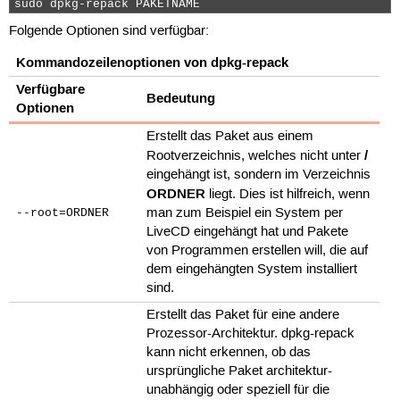
sudo dpkg-repack PAKETNAME 
Folgende Optionen sind verfügbar:
Kommandozeilenoptionen von dpkg-repack
Verfügbare
Bedeutung
Optionen
Erstellt das Paket aus einem
/
Rootverzeichnis, welches nicht unter
eingehängt ist, sondern im Verzeichnis
ORDNER
liegt. Dies ist hilfreich, wenn
man zum Beispiel ein System per
--root=ORDNER
LiveCD eingehängt hat und Pakete
von Programmen erstellen will, die auf
dem eingehängten System installiert
sind.
Erstellt das Paket für eine andere
Prozessor-Architektur. dpkg-repack
kann nicht erkennen, ob das
ursprüngliche Paket architektur-
unabhängig oder speziell für die