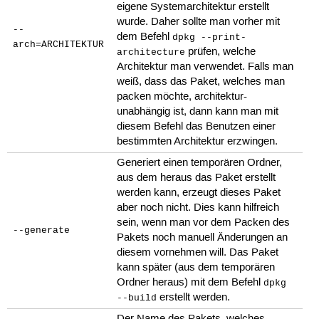
eigene Systemarchitektur erstellt
wurde. Daher sollte man vorher mit
--
dem Befehl
dpkg --print-
arch=ARCHITEKTUR
prüfen, welche
architecture
Architektur man verwendet. Falls man
weiß, dass das Paket, welches man
packen möchte, architektur-
unabhängig ist, dann kann man mit
diesem Befehl das Benutzen einer
bestimmten Architektur erzwingen.
Generiert einen temporären Ordner,
aus dem heraus das Paket erstellt
werden kann, erzeugt dieses Paket
aber noch nicht. Dies kann hilfreich
sein, wenn man vor dem Packen des
--generate
Pakets noch manuell Änderungen an
diesem vornehmen will. Das Paket
kann später (aus dem temporären
Ordner heraus) mit dem Befehl
dpkg
erstellt werden.
--build