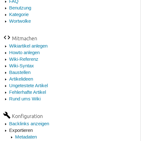
FAQ
Benutzung
Kategorie
Wortwolke
Mitmachen
Wikiartikel anlegen
Howto anlegen
Wiki-Referenz
Wiki-Syntax
Baustellen
Artikelideen
Ungetestete Artikel
Fehlerhafte Artikel
Rund ums Wiki
Konfiguration
Backlinks anzeigen
Exportieren
Metadaten