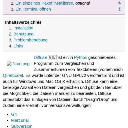
optional
⚓︎
Ein einzelnes Paket installieren
,
Ein Terminal öffnen
⚓︎
Inhaltsverzeichnis
Installation
Benutzung
Problembehebung
Links
Diffuse
🇬🇧 ist ein in
Python
geschriebenes
Programm zum Vergleichen und
Zusammenführen von Textdateien (vornehmlich
Quellcode
). Es wurde unter der GNU GPLv2 veröffentlicht und ist
auch für Windows und Mac OS X erhältlich. Diffuse kann eine
beliebige Anzahl von Dateien vergleichen und gibt dem Benutzer
die Möglichkeit, die Dateien manuell zu bearbeiten. Diffuse
unterstützt das Einfügen von Dateien durch "Drag'n'Drop" und
zudem eine Vielzahl von Versionsverwaltungen:
Git
Mercurial
Subversion