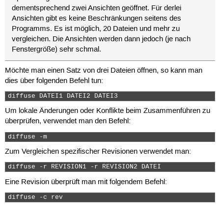
dementsprechend zwei Ansichten geöffnet. Für derlei
Ansichten gibt es keine Beschränkungen seitens des
Programms. Es ist möglich, 20 Dateien und mehr zu
vergleichen. Die Ansichten werden dann jedoch (je nach
Fenstergröße) sehr schmal.
Möchte man einen Satz von drei Dateien öffnen, so kann man
dies über folgenden Befehl tun:
diffuse DATEI1 DATEI2 DATEI3  
Um lokale Änderungen oder Konflikte beim Zusammenführen zu
überprüfen, verwendet man den Befehl:
diffuse -m 
Zum Vergleichen spezifischer Revisionen verwendet man:
diffuse -r REVISION1 -r REVISION2 DATEI 
Eine Revision überprüft man mit folgendem Befehl:
diffuse -c rev 