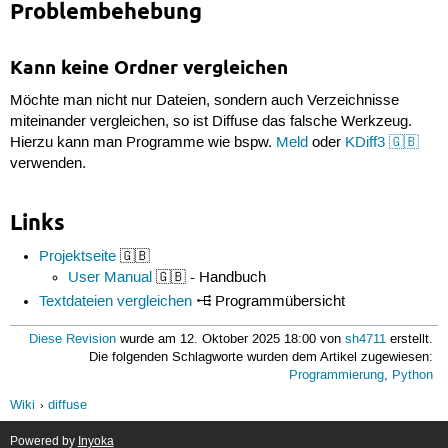
Problembehebung
Kann keine Ordner vergleichen
Möchte man nicht nur Dateien, sondern auch Verzeichnisse
miteinander vergleichen, so ist Diffuse das falsche Werkzeug.
Hierzu kann man Programme wie bspw.
Meld
oder
KDiff3 🇬🇧
verwenden.
Links
Projektseite
🇬🇧
User Manual
🇬🇧 - Handbuch
Textdateien vergleichen
Programmübersicht
Diese Revision
wurde am 12. Oktober 2025 18:00 von
sh4711
erstellt.
Die folgenden Schlagworte wurden dem Artikel zugewiesen:
Programmierung
,
Python
Wiki
diffuse
Powered by
Inyoka