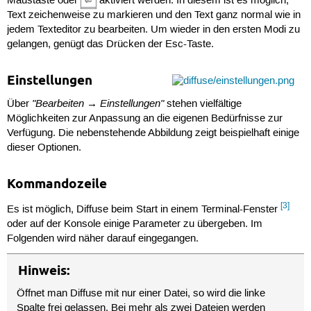
Maustaste oder
aktiviert werden. In diesem ist es möglich,
⏎
Text zeichenweise zu markieren und den Text ganz normal wie in
jedem Texteditor zu bearbeiten. Um wieder in den ersten Modi zu
gelangen, genügt das Drücken der Esc-Taste.
Einstellungen
"Bearbeiten → Einstellungen"
Über
stehen vielfältige
Möglichkeiten zur Anpassung an die eigenen Bedürfnisse zur
Verfügung. Die nebenstehende Abbildung zeigt beispielhaft einige
dieser Optionen.
Kommandozeile
[3]
Es ist möglich, Diffuse beim Start in einem Terminal-Fenster
oder auf der Konsole einige Parameter zu übergeben. Im
Folgenden wird näher darauf eingegangen.
Hinweis:
Öffnet man Diffuse mit nur einer Datei, so wird die linke
Spalte frei gelassen. Bei mehr als zwei Dateien werden