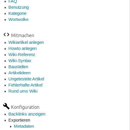
FAQ
Benutzung
Kategorie
Wortwolke
Mitmachen
Wikiartikel anlegen
Howto anlegen
Wiki-Referenz
Wiki-Syntax
Baustellen
Artikelideen
Ungetestete Artikel
Fehlerhafte Artikel
Rund ums Wiki
Konfiguration
Backlinks anzeigen
Exportieren
Metadaten