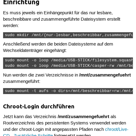
Einrichtung
Es muss jeweils ein Einhängepunkt für das nur lesbare,
beschreibbare und zusammengeführte Dateisystem erstellt
werden:
sudo mkdir /mnt/{nur-lesbar,beschreibbar,zusammengefue
Anschließend werden die beiden Dateisysteme auf dem
Wechseldatenträger eingehängt:
sudo mount -o loop /media/USB-STICK/filesystem.squashf
sudo mount -o loop /media/USB-STICK/casper-rw /mnt/bes
/mnt/zusammengefuehrt
Nun werden die zwei Verzeichnisse in
zusammengeführt:
sudo mount -t aufs -o dirs=/mnt/beschreibbar=rw:/mnt/n
Chroot-Login durchführen
/mnt/zusammengefuehrt
Jetzt kann das Verzeichnis
als
Rootverzeichnis des persistenten Systems verwendet werden
und der chroot-Login mit angepassten Pfaden nach
chroot/Live-