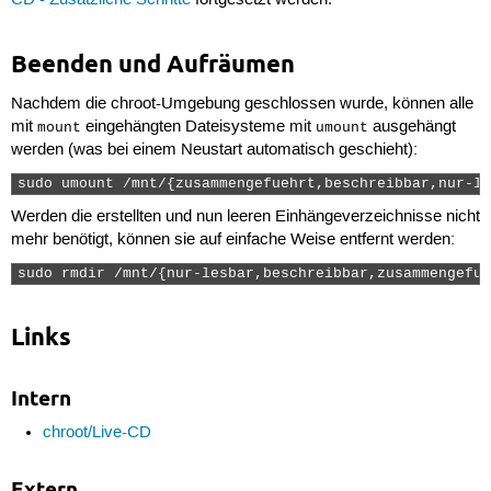
CD - Zusätzliche Schritte
fortgesetzt werden.
Beenden und Aufräumen
Nachdem die chroot-Umgebung geschlossen wurde, können alle
mit
eingehängten Dateisysteme mit
ausgehängt
mount
umount
werden (was bei einem Neustart automatisch geschieht):
sudo umount /mnt/{zusammengefuehrt,beschreibbar,nur-le
Werden die erstellten und nun leeren Einhängeverzeichnisse nicht
mehr benötigt, können sie auf einfache Weise entfernt werden:
sudo rmdir /mnt/{nur-lesbar,beschreibbar,zusammengefue
Links
Intern
chroot/Live-CD
Extern