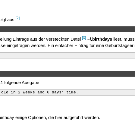
[2]
olgt aus
:
[3]
~/.birthdays
ellung Einträge aus der versteckten Datei
liest, muss
sse eingetragen werden. Ein einfacher Eintrag für eine Geburtstags
11 folgende Ausgabe:
 old in 2 weeks and 6 days' time.
irthday einige Optionen, die hier aufgeführt werden.