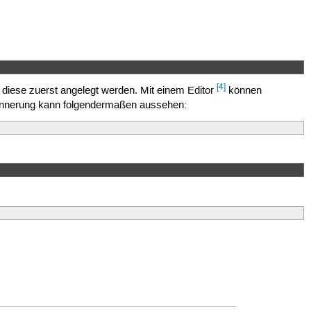
[4]
 diese zuerst angelegt werden. Mit einem Editor
können
erinnerung kann folgendermaßen aussehen: