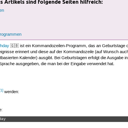
 Artikels sind folgende Seiten hilfreich:
en
 Programmen
thday
🇬🇧 ist ein Kommandozeilen-Programm, das an Geburtstage 
eignisse erinnert und diese auf der Kommandozeile (auf Wunsch auch
tbasierten Kalender) ausgibt. Bei Geburtstagen erfolgt die Ausgabe in
 Sprache ausgegeben, die man bei der Eingabe verwendet hat.
[1]
werden:
e:
day 