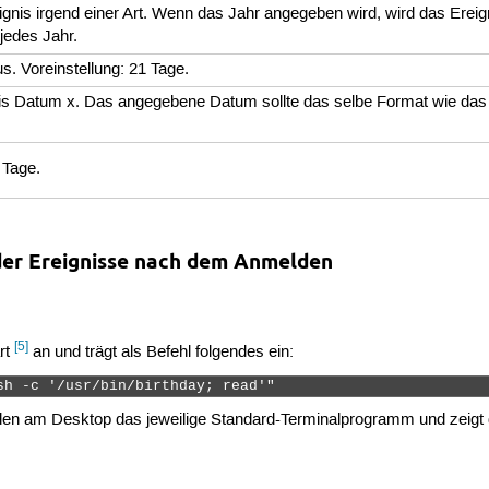
eignis irgend einer Art. Wenn das Jahr angegeben wird, wird das Ereig
jedes Jahr.
s. Voreinstellung: 21 Tage.
bis Datum x. Das angegebene Datum sollte das selbe Format wie da
 Tage.
er Ereignisse nach dem Anmelden
[5]
art
an und trägt als Befehl folgendes ein:
sh -c '/usr/bin/birthday; read'" 
en am Desktop das jeweilige Standard-Terminalprogramm und zeigt 
.