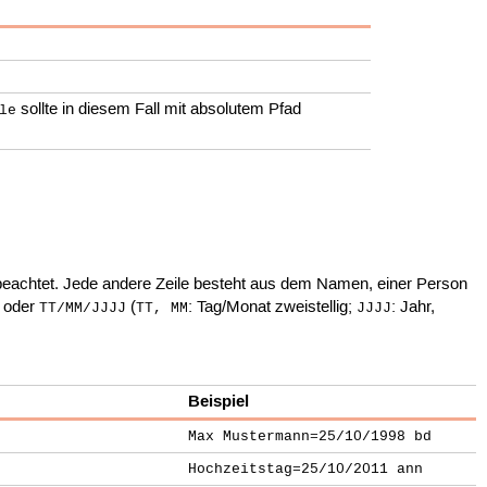
sollte in diesem Fall mit absolutem Pfad
le
t beachtet. Jede andere Zeile besteht aus dem Namen, einer Person
oder
(
: Tag/Monat zweistellig;
: Jahr,
TT/MM/JJJJ
TT, MM
JJJJ
Beispiel
Max Mustermann=25/10/1998 bd
Hochzeitstag=25/10/2011 ann