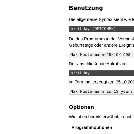
Benutzung
Die allgemeine Syntax sieht wie f
birthday [OPTIONEN] 
Da das Programm in der Voreinst
Geburtstage oder andere Ereigni
Max Mustermann=25/10/1998
Der anschließende Aufruf von
birthday 
im Terminal erzeugt am 05.10.20
Max Mustermann is 13 years
Optionen
Wie oben bereits erwähnt, kennt b
Programmoptionen