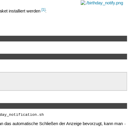
[1]
et installiert werden
:
day_notification.sh
an das automatische Schließen der Anzeige bevorzugt, kann man
-