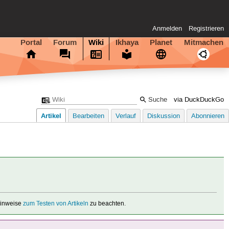
Anmelden
Registrieren
Portal
Forum
Wiki
Ikhaya
Planet
Mitmachen
via DuckDuckGo
Artikel
Bearbeiten
Verlauf
Diskussion
Abonnieren
 Hinweise
zum Testen von Artikeln
zu beachten.