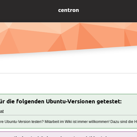
für die folgenden Ubuntu-Versionen getestet:
at
tere Ubuntu-Version testen? Mitarbeit im Wiki ist immer willkommen! Dazu sind die