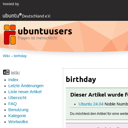
hosted by
Wiki
birthday
Wiki
birthday
Index
Letzte Änderungen
Liste neuer Artikel
Dieser Artikel wurde 
Übersicht
FAQ
Ubuntu 24.04
Noble Numb
Benutzung
Du möchtest den Artikel für eine wei
Kategorie
Wortwolke