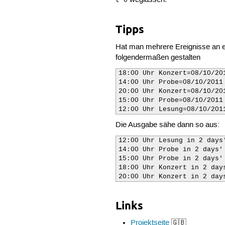
t 0
Tipps
Hat man mehrere Ereignisse an ei
folgendermaßen gestalten
18:00 Uhr Konzert=08/10/201
14:00 Uhr Probe=08/10/2011 
20:00 Uhr Konzert=08/10/201
15:00 Uhr Probe=08/10/2011 
12:00 Uhr Lesung=08/10/201
Die Ausgabe sähe dann so aus:
12:00 Uhr Lesung in 2 days'
14:00 Uhr Probe in 2 days' 
15:00 Uhr Probe in 2 days' 
18:00 Uhr Konzert in 2 days
20:00 Uhr Konzert in 2 day
Links
Projektseite
🇬🇧