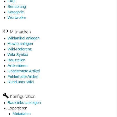
FAQ
Benutzung
Kategorie
Wortwolke
Mitmachen
Wikiartikel anlegen
Howto anlegen
Wiki-Referenz
Wiki-Syntax
Baustellen
Artikelideen
Ungetestete Artikel
Fehlerhafte Artikel
Rund ums Wiki
Konfiguration
Backlinks anzeigen
Exportieren
Metadaten