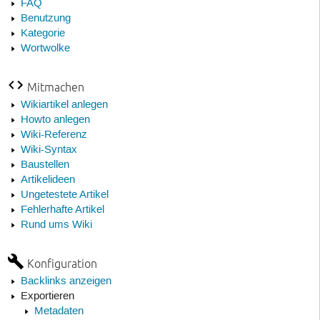
FAQ
Benutzung
Kategorie
Wortwolke
Mitmachen
Wikiartikel anlegen
Howto anlegen
Wiki-Referenz
Wiki-Syntax
Baustellen
Artikelideen
Ungetestete Artikel
Fehlerhafte Artikel
Rund ums Wiki
Konfiguration
Backlinks anzeigen
Exportieren
Metadaten