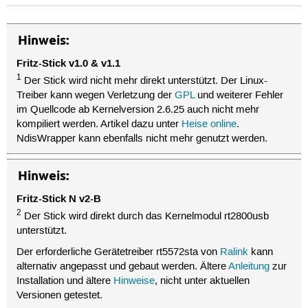
Hinweis:
Fritz-Stick v1.0 & v1.1
1
Der Stick wird nicht mehr direkt unterstützt. Der Linux-
Treiber kann wegen Verletzung der
GPL
und weiterer Fehler
im Quellcode ab Kernelversion 2.6.25 auch nicht mehr
kompiliert werden. Artikel dazu unter
Heise online
.
NdisWrapper kann ebenfalls nicht mehr genutzt werden.
Hinweis:
Fritz-Stick N v2-B
2
Der Stick wird direkt durch das Kernelmodul rt2800usb
unterstützt.
Der erforderliche Gerätetreiber rt5572sta von
Ralink
kann
alternativ angepasst und gebaut werden. Ältere
Anleitung
zur
Installation und ältere
Hinweise
, nicht unter aktuellen
Versionen getestet.