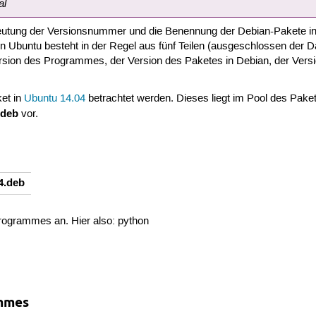
al
edeutung der Versionsnummer und die Benennung der Debian-Pakete i
n Ubuntu besteht in der Regel aus fünf Teilen (ausgeschlossen der 
ion des Programmes, der Version des Paketes in Debian, der Versi
ket in
Ubuntu 14.04
betrachtet werden. Dieses liegt im Pool des Paket
.deb
vor.
4.deb
rogrammes an. Hier also: python
ammes