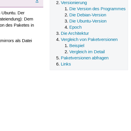
⚓︎
Versionierung
Die Version des Programmes
n Ubuntu. Der
Die Debian-Version
Dateiendung): Dem
Die Ubuntu-Version
on des Paketes in
Epoch
Die Architektur
Vergleich von Paketversionen
mirrors als Datei
Beispiel
Vergleich im Detail
Paketversionen abfragen
Links