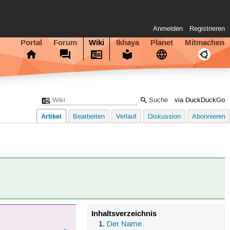
Anmelden
Registrieren
Portal
Forum
Wiki
Ikhaya
Planet
Mitmachen
via DuckDuckGo
Artikel
Bearbeiten
Verlauf
Diskussion
Abonnieren
Inhaltsverzeichnis
Der Name