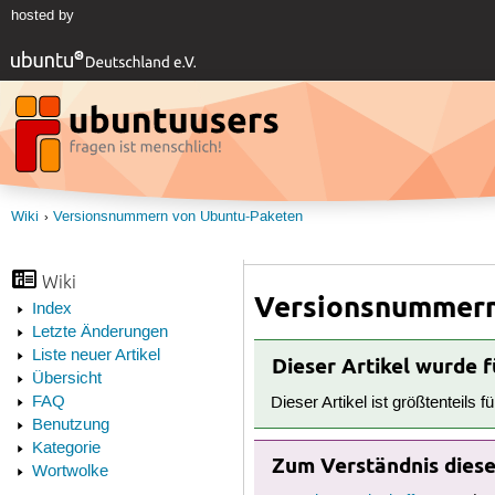
hosted by
Wiki
Versionsnummern von Ubuntu-Paketen
Wiki
Versionsnummern
Index
Letzte Änderungen
Liste neuer Artikel
Dieser Artikel wurde 
Übersicht
FAQ
Dieser Artikel ist größtenteils f
Benutzung
Kategorie
Zum Verständnis dieses
Wortwolke