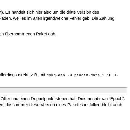
). Es handelt sich hier also um die dritte Version des
aden, weil es im alten irgendwelche Fehler gab. Die Zählung
ebian übernommenen Paket gab.
lerdings direkt, z.B. mit
dpkg-deb -W pidgin-data_2.10.0-
fer und einen Doppelpunkt stehen hat. Dies nennt man "Epoch".
 dass immer diese Version eines Paketes installiert bleibt auch