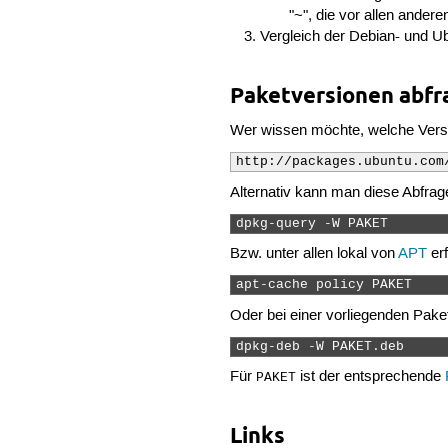
"~", die vor allen andere
Vergleich der Debian- und Ubu
Paketversionen abfr
Wer wissen möchte, welche Versio
http://packages.ubuntu.com
Alternativ kann man diese Abfrage
dpkg-query -W PAKET 
Bzw. unter allen lokal von
APT
er
apt-cache policy PAKET 
Oder bei einer vorliegenden Paket
dpkg-deb -W PAKET.deb 
Für
ist der entsprechende
PAKET
Links