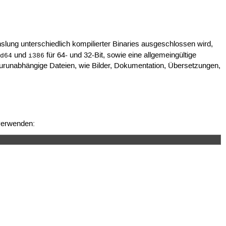
ung unterschiedlich kompilierter Binaries ausgeschlossen wird,
und
für 64- und 32-Bit, sowie eine allgemeingültige
md64
i386
turunabhängige Dateien, wie Bilder, Dokumentation, Übersetzungen,
erwenden: