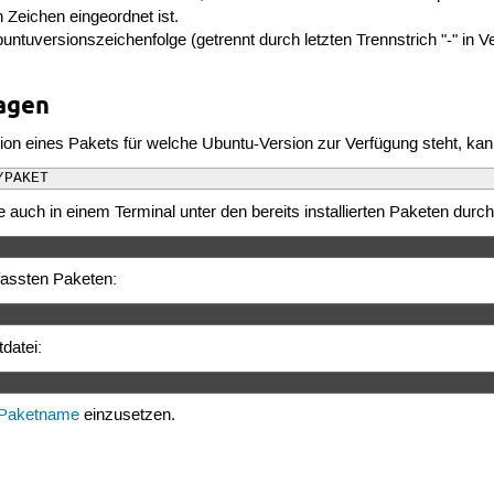
n Zeichen eingeordnet ist.
ntuversionszeichenfolge (getrennt durch letzten Trennstrich "-" in Ve
agen
n eines Pakets für welche Ubuntu-Version zur Verfügung steht, kann
/PAKET
 auch in einem Terminal unter den bereits installierten Paketen durch
fassten Paketen:
datei:
Paketname
einzusetzen.