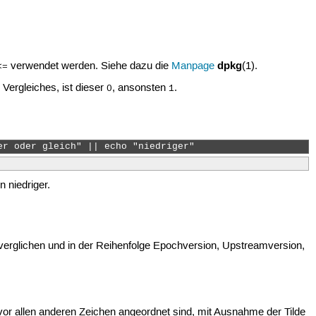
dpkg
verwendet werden. Siehe dazu die
Manpage
(1).
<=
Vergleiches, ist dieser
, ansonsten
.
0
1
er oder gleich" || echo "niedriger" 
n niedriger.
 verglichen und in der Reihenfolge Epochversion, Upstreamversion,
or allen anderen Zeichen angeordnet sind, mit Ausnahme der Tilde