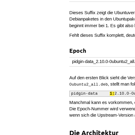
Dieses Suffix zeigt die Ubuntuver
Debianpaketes in den Ubuntupaket
beginnt immer bei 1. Es gibt also
Fehlt dieses Suffix komplett, de
Epoch
pidgin-data_2.10.0-0ubuntu2_all
Auf den ersten Blick sieht die Ve
, stellt man f
0ubuntu2_all.deb
pidgin-data	
1:
2.10.0-0
Manchmal kann es vorkommen, da
Die Epoch-Nummer wird verwendet 
wenn sich die Upstream-Version ä
Die Architektur