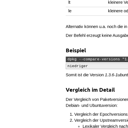
lt
kleinere V
le
kleinere o
Alternativ können u.a. noch die i
Der Befehl erzeugt keine Ausgab
Beispiel
dpkg --compare-versions "1
niedriger
1.3.6-1ubun
Somit ist die Version
Vergleich im Detail
Der Vergleich von Paketversionen
Debian- und Ubuntuversion:
Vergleich der Epochversionsz
Vergleich der Upstreamversi
Lexikaler Vergleich nac