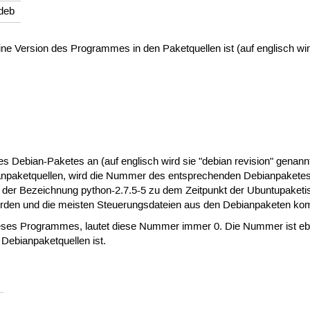
deb
e Version des Programmes in den Paketquellen ist (auf englisch wird 
 Debian-Paketes an (auf englisch wird sie "debian revision" genannt).
npaketquellen, wird die Nummer des entsprechenden Debianpaketes 
t der Bezeichnung python-2.7.5-5 zu dem Zeitpunkt der Ubuntupaket
erden und die meisten Steuerungsdateien aus den Debianpaketen k
dieses Programmes, lautet diese Nummer immer 0. Die Nummer ist ebe
 Debianpaketquellen ist.