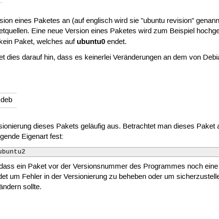
sion eines Paketes an (auf englisch wird sie "ubuntu revision" genannt
quellen. Eine neue Version eines Paketes wird zum Beispiel hochgel
ubuntu0
 kein Paket, welches auf
endet.
utet dies darauf hin, dass es keinerlei Veränderungen an dem von D
.deb
rsionierung dieses Pakets geläufig aus. Betrachtet man dieses Paket al
olgende Eigenart fest:
ubuntu2
ss ein Paket vor der Versionsnummer des Programmes noch eine Zif
um Fehler in der Versionierung zu beheben oder um sicherzustellen,
ndern sollte.