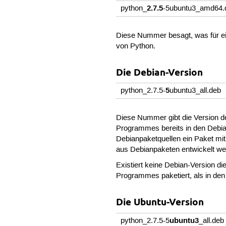
2.7.5
python_
-5ubuntu3_amd64.
Diese Nummer besagt, was für ein
von Python.
Die Debian-Version
5
python_2.7.5-
ubuntu3_all.deb
Diese Nummer gibt die Version des
Programmes bereits in den Debia
Debianpaketquellen ein Paket mi
aus Debianpaketen entwickelt w
Existiert keine Debian-Version 
Programmes paketiert, als in den
Die Ubuntu-Version
ubuntu3
python_2.7.5-5
_all.deb