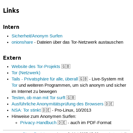
Links
Intern
Sicherheit/Anonym Surfen
onionshare
- Dateien über das Tor-Netzwerk austauschen
Extern
Website des Tor-Projekts
🇬🇧
Tor (Netzwerk)
Tails - Privatsphäre für alle, überall
🇬🇧 - Live-System mit
Tor
und weiteren Programmen, um sich anonym und sicher
im Internet zu bewegen
Testen, ob man mit Tor surft
🇬🇧
Ausführliche Anonymitätsprüfung des Browsers
🇩🇪
NSA: Tor stinkt
🇩🇪 - Pro-Linux, 10/2013
Hinweise zum Anonymen Surfen:
Privacy-Handbuch
🇩🇪 - auch im PDF-Format