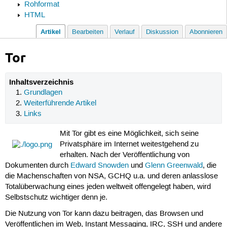
Rohformat
HTML
Artikel
Bearbeiten
Verlauf
Diskussion
Abonnieren
Tor
Inhaltsverzeichnis
Grundlagen
Weiterführende Artikel
Links
Mit Tor gibt es eine Möglichkeit, sich seine
Privatsphäre im Internet weitestgehend zu
erhalten. Nach der Veröffentlichung von
Dokumenten durch
Edward Snowden
und
Glenn Greenwald
, die
die Machenschaften von NSA, GCHQ u.a. und deren anlasslose
Totalüberwachung eines jeden weltweit offengelegt haben, wird
Selbstschutz wichtiger denn je.
Die Nutzung von Tor kann dazu beitragen, das Browsen und
Veröffentlichen im Web, Instant Messaging, IRC, SSH und andere