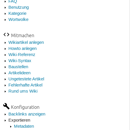
FAQ
Benutzung
Kategorie
Wortwolke
Mitmachen
Wikiartikel anlegen
Howto anlegen
Wiki-Referenz
Wiki-Syntax
Baustellen
Artikelideen
Ungetestete Artikel
Fehlerhafte Artikel
Rund ums Wiki
Konfiguration
Backlinks anzeigen
Exportieren
Metadaten