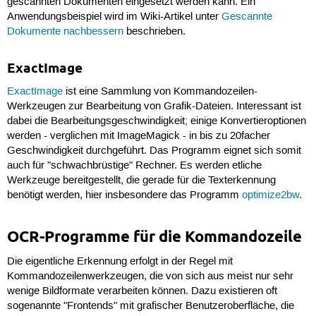
gescannten Dokumenten eingesetzt werden kann. Ein
Anwendungsbeispiel wird im Wiki-Artikel unter
Gescannte
Dokumente nachbessern
beschrieben.
ExactImage
ExactImage
ist eine Sammlung von Kommandozeilen-
Werkzeugen zur Bearbeitung von Grafik-Dateien. Interessant ist
dabei die Bearbeitungsgeschwindigkeit; einige Konvertieroptionen
werden - verglichen mit ImageMagick - in bis zu 20facher
Geschwindigkeit durchgeführt. Das Programm eignet sich somit
auch für "schwachbrüstige" Rechner. Es werden etliche
Werkzeuge bereitgestellt, die gerade für die Texterkennung
benötigt werden, hier insbesondere das Programm
optimize2bw
.
OCR-Programme für die Kommandozeile
Die eigentliche Erkennung erfolgt in der Regel mit
Kommandozeilenwerkzeugen, die von sich aus meist nur sehr
wenige Bildformate verarbeiten können. Dazu existieren oft
sogenannte "Frontends" mit grafischer Benutzeroberfläche, die