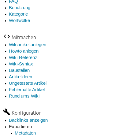
FAQ
Benutzung
Kategorie
Wortwolke
Mitmachen
Wikiartikel anlegen
Howto anlegen
Wiki-Referenz
Wiki-Syntax
Baustellen
Artikelideen
Ungetestete Artikel
Fehlerhafte Artikel
Rund ums Wiki
Konfiguration
Backlinks anzeigen
Exportieren
Metadaten