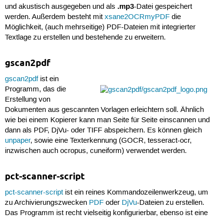
.mp3
und akustisch ausgegeben und als
-Datei gespeichert
werden. Außerdem besteht mit
xsane2OCRmyPDF
die
Möglichkeit, (auch mehrseitige) PDF-Dateien mit integrierter
Textlage zu erstellen und bestehende zu erweitern.
gscan2pdf
gscan2pdf
ist ein
Programm, das die
Erstellung von
Dokumenten aus gescannten Vorlagen erleichtern soll. Ähnlich
wie bei einem Kopierer kann man Seite für Seite einscannen und
dann als PDF, DjVu- oder TIFF abspeichern. Es können gleich
unpaper
, sowie eine Texterkennung (GOCR, tesseract-ocr,
inzwischen auch ocropus, cuneiform) verwendet werden.
pct-scanner-script
pct-scanner-script
ist ein reines Kommandozeilenwerkzeug, um
zu Archivierungszwecken
PDF
oder
DjVu
-Dateien zu erstellen.
Das Programm ist recht vielseitig konfigurierbar, ebenso ist eine