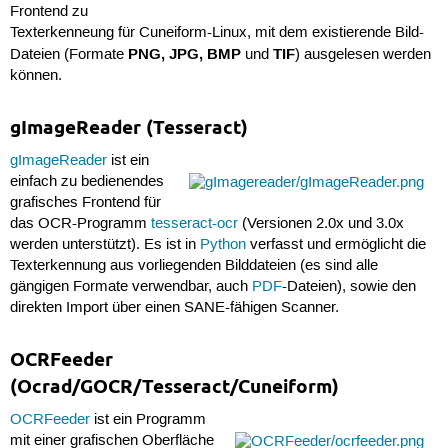
Frontend zu
Texterkenneung für Cuneiform-Linux, mit dem existierende Bild-
PNG, JPG, BMP
TIF
Dateien (Formate
und
) ausgelesen werden
können.
gImageReader (Tesseract)
gImageReader
ist ein
einfach zu bedienendes
grafisches Frontend für
das OCR-Programm
tesseract-ocr
(Versionen 2.0x und 3.0x
werden unterstützt). Es ist in
Python
verfasst und ermöglicht die
Texterkennung aus vorliegenden Bilddateien (es sind alle
gängigen Formate verwendbar, auch
PDF
-Dateien), sowie den
direkten Import über einen SANE-fähigen Scanner.
OCRFeeder
(Ocrad/GOCR/Tesseract/Cuneiform)
OCRFeeder
ist ein Programm
mit einer grafischen Oberfläche