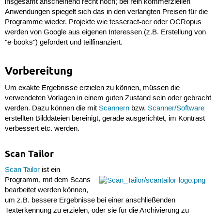
insgesamt anscheinend recht hoch; bei rein kommerziellen
Anwendungen spiegelt sich das in den verlangten Preisen für die
Programme wieder. Projekte wie tesseract-ocr oder OCRopus
werden von Google aus eigenen Interessen (z.B. Erstellung von
"e-books") gefördert und teilfinanziert.
Vorbereitung
Um exakte Ergebnisse erzielen zu können, müssen die
verwendeten Vorlagen in einem guten Zustand sein oder gebracht
werden. Dazu können die mit
Scannern
bzw.
Scanner/Software
erstellten Bilddateien bereinigt, gerade ausgerichtet, im Kontrast
verbessert etc. werden.
Scan Tailor
Scan Tailor
ist ein
Programm, mit dem Scans
bearbeitet werden können,
um z.B. bessere Ergebnisse bei einer anschließenden
Texterkennung zu erzielen, oder sie für die Archivierung zu