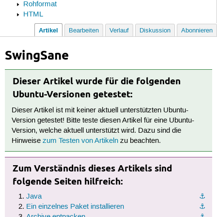
Rohformat
HTML
Artikel
Bearbeiten
Verlauf
Diskussion
Abonnieren
SwingSane
Dieser Artikel wurde für die folgenden
Ubuntu-Versionen getestet:
Dieser Artikel ist mit keiner aktuell unterstützten Ubuntu-
Version getestet! Bitte teste diesen Artikel für eine Ubuntu-
Version, welche aktuell unterstützt wird. Dazu sind die
Hinweise
zum Testen von Artikeln
zu beachten.
Zum Verständnis dieses Artikels sind
folgende Seiten hilfreich:
Java
⚓︎
Ein einzelnes Paket installieren
⚓︎
Archive entpacken
⚓︎