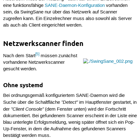
eine funktionsfähige
SANE-Daemon-Konfiguration
vorhanden
sein, da SwingSane nur über das Netzwerk auf Scanner
zugreifen kann. Ein Einzelrechner muss also sowohl als Server
als auch als Client eingerichtet werden.
Netzwerkscanner finden
[5]
Nach dem Start
müssen zunächst
vorhandene Netzwerkscanner
gesucht werden.
Ohne systemd
Bei ordnungsgemäß konfiguriertem SANE-Daemon wird die
"Detect"
Suche über die Schaltfläche
im Hauptfenster gestartet, in
"Client Console"
der
(dem Fenster unten) wird der Fortschritt
dokumentiert. Bei gefundenem Scanner erscheint in der Liste eine
blau unterlegte Erfolgsmeldung, wenig später öffnet sich ein Pop-
Up-Fenster, in dem die Aufnahme des gefundenen Scanners
bestätigt werden muss.