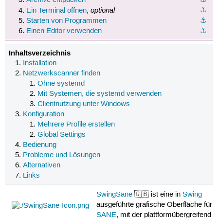
optional
⚓︎
Ein Terminal öffnen
,
Starten von Programmen
⚓︎
Einen Editor verwenden
⚓︎
Inhaltsverzeichnis
Installation
Netzwerkscanner finden
Ohne systemd
Mit Systemen, die systemd verwenden
Clientnutzung unter Windows
Konfiguration
Mehrere Profile erstellen
Global Settings
Bedienung
Probleme und Lösungen
Alternativen
Links
SwingSane
🇬🇧 ist eine in
Swing
ausgeführte grafische Oberfläche für
SANE
, mit der plattformübergreifend