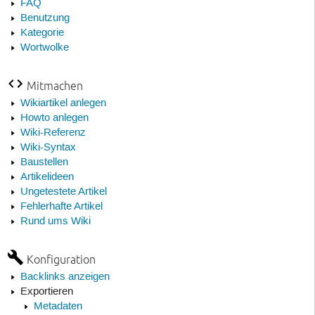
FAQ
Benutzung
Kategorie
Wortwolke
Mitmachen
Wikiartikel anlegen
Howto anlegen
Wiki-Referenz
Wiki-Syntax
Baustellen
Artikelideen
Ungetestete Artikel
Fehlerhafte Artikel
Rund ums Wiki
Konfiguration
Backlinks anzeigen
Exportieren
Metadaten