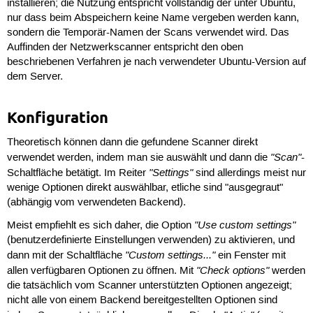
installieren; die Nutzung entspricht vollständig der unter Ubuntu,
nur dass beim Abspeichern keine Name vergeben werden kann,
sondern die Temporär-Namen der Scans verwendet wird. Das
Auffinden der Netzwerkscanner entspricht den oben
beschriebenen Verfahren je nach verwendeter Ubuntu-Version auf
dem Server.
Konfiguration
Theoretisch können dann die gefundene Scanner direkt
"Scan"
verwendet werden, indem man sie auswählt und dann die
-
"Settings"
Schaltfläche betätigt. Im Reiter
sind allerdings meist nur
wenige Optionen direkt auswählbar, etliche sind "ausgegraut"
(abhängig vom verwendeten Backend).
"Use custom settings"
Meist empfiehlt es sich daher, die Option
(benutzerdefinierte Einstellungen verwenden) zu aktivieren, und
"Custom settings..."
dann mit der Schaltfläche
ein Fenster mit
"Check options"
allen verfügbaren Optionen zu öffnen. Mit
werden
die tatsächlich vom Scanner unterstützten Optionen angezeigt;
nicht alle von einem Backend bereitgestellten Optionen sind