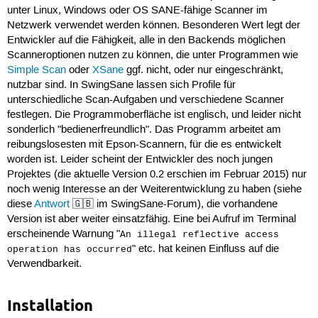
unter Linux, Windows oder OS SANE-fähige Scanner im
Netzwerk verwendet werden können. Besonderen Wert legt der
Entwickler auf die Fähigkeit, alle in den Backends möglichen
Scanneroptionen nutzen zu können, die unter Programmen wie
Simple Scan
oder
XSane
ggf. nicht, oder nur eingeschränkt,
nutzbar sind. In SwingSane lassen sich Profile für
unterschiedliche Scan-Aufgaben und verschiedene Scanner
festlegen. Die Programmoberfläche ist englisch, und leider nicht
sonderlich "bedienerfreundlich". Das Programm arbeitet am
reibungslosesten mit Epson-Scannern, für die es entwickelt
worden ist. Leider scheint der Entwickler des noch jungen
Projektes (die aktuelle Version 0.2 erschien im Februar 2015) nur
noch wenig Interesse an der Weiterentwicklung zu haben (siehe
diese
Antwort
🇬🇧 im SwingSane-Forum), die vorhandene
Version ist aber weiter einsatzfähig. Eine bei Aufruf im Terminal
erscheinende Warnung "
An illegal reflective access
" etc. hat keinen Einfluss auf die
operation has occurred
Verwendbarkeit.
Installation