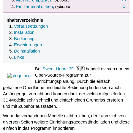
Archive entpacken
,
optional
⚓︎
Ein Terminal öffnen
,
Inhaltsverzeichnis
Voraussetzungen
Installation
Bedienung
Erweiterungen
Deinstallation
Links
Bei
Sweet Home 3D
🇩🇪 handelt es sich um ein
Open-Source-Programm zur
Einrichtungsplanung. Durch die einfach
gehaltene Oberfläche und leichte Bedienung finden sich auch
Anfänger gut zurecht und können dank der vielen mitgelieferten
3D-Modelle sehr schnell und einfach einen Grundriss erstellen
und mit Zubehör ausstatten.
Wem die vorhandenen Modelle nicht reichen, der kann sich von
diversen Seiten weitere Einrichtungsgegenstände laden und diese
einfach in das Programm importieren.