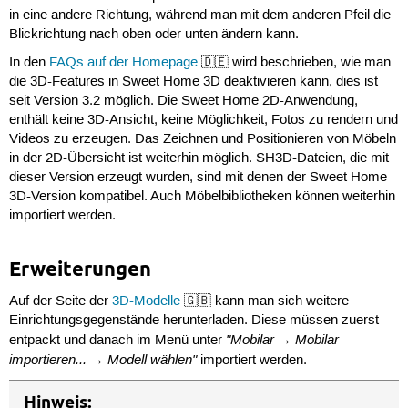
in eine andere Richtung, während man mit dem anderen Pfeil die
Blickrichtung nach oben oder unten ändern kann.
In den
FAQs auf der Homepage
🇩🇪 wird beschrieben, wie man
die 3D-Features in Sweet Home 3D deaktivieren kann, dies ist
seit Version 3.2 möglich. Die Sweet Home 2D-Anwendung,
enthält keine 3D-Ansicht, keine Möglichkeit, Fotos zu rendern und
Videos zu erzeugen. Das Zeichnen und Positionieren von Möbeln
in der 2D-Übersicht ist weiterhin möglich. SH3D-Dateien, die mit
dieser Version erzeugt wurden, sind mit denen der Sweet Home
3D-Version kompatibel. Auch Möbelbibliotheken können weiterhin
importiert werden.
Erweiterungen
Auf der Seite der
3D-Modelle
🇬🇧 kann man sich weitere
Einrichtungsgegenstände herunterladen. Diese müssen zuerst
"Mobilar → Mobilar
entpackt und danach im Menü unter
importieren... → Modell wählen"
importiert werden.
Hinweis: