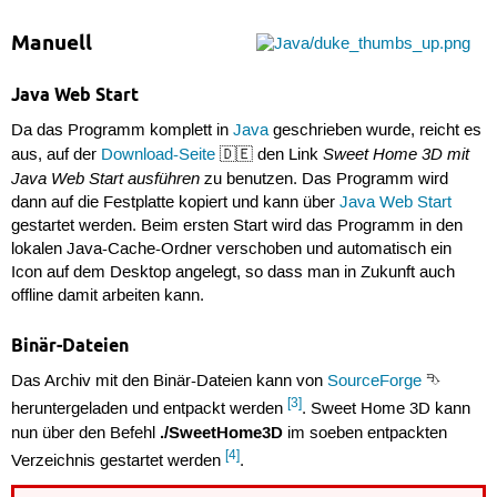
Manuell
Java Web Start
Da das Programm komplett in
Java
geschrieben wurde, reicht es
Sweet Home 3D mit
aus, auf der
Download-Seite
🇩🇪 den Link
Java Web Start ausführen
zu benutzen. Das Programm wird
dann auf die Festplatte kopiert und kann über
Java Web Start
gestartet werden. Beim ersten Start wird das Programm in den
lokalen Java-Cache-Ordner verschoben und automatisch ein
Icon auf dem Desktop angelegt, so dass man in Zukunft auch
offline damit arbeiten kann.
Binär-Dateien
Das Archiv mit den Binär-Dateien kann von
SourceForge
⮷
[3]
heruntergeladen und entpackt werden
. Sweet Home 3D kann
./SweetHome3D
nun über den Befehl
im soeben entpackten
[4]
Verzeichnis gestartet werden
.