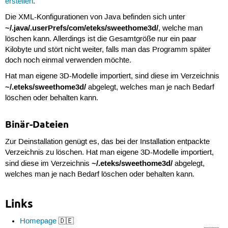
erstellen
.
Die XML-Konfigurationen von Java befinden sich unter
~/.java/.userPrefs/com/eteks/sweethome3d/
, welche man
löschen kann. Allerdings ist die Gesamtgröße nur ein paar
Kilobyte und stört nicht weiter, falls man das Programm später
doch noch einmal verwenden möchte.
Hat man eigene 3D-Modelle importiert, sind diese im Verzeichnis
~/.eteks/sweethome3d/
abgelegt, welches man je nach Bedarf
löschen oder behalten kann.
Binär-Dateien
Zur Deinstallation genügt es, das bei der Installation entpackte
Verzeichnis zu löschen. Hat man eigene 3D-Modelle importiert,
~/.eteks/sweethome3d/
sind diese im Verzeichnis
abgelegt,
welches man je nach Bedarf löschen oder behalten kann.
Links
Homepage
🇩🇪