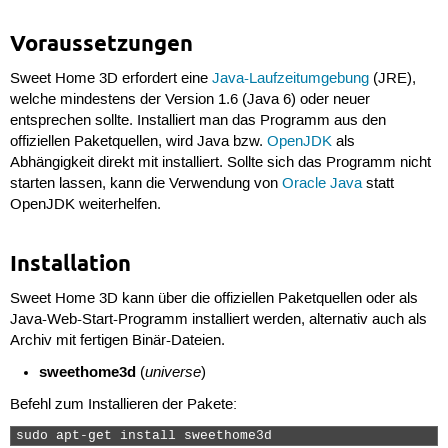
Voraussetzungen
Sweet Home 3D erfordert eine
Java-Laufzeitumgebung
(JRE),
welche mindestens der Version 1.6 (Java 6) oder neuer
entsprechen sollte. Installiert man das Programm aus den
offiziellen Paketquellen, wird Java bzw.
OpenJDK
als
Abhängigkeit direkt mit installiert. Sollte sich das Programm nicht
starten lassen, kann die Verwendung von
Oracle Java
statt
OpenJDK weiterhelfen.
Installation
Sweet Home 3D kann über die offiziellen Paketquellen oder als
Java-Web-Start-Programm installiert werden, alternativ auch als
Archiv mit fertigen Binär-Dateien.
sweethome3d
universe
(
)
Befehl zum Installieren der Pakete:
sudo apt-get install sweethome3d 