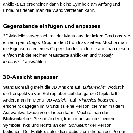
anklickt. Es erscheinen dann kleine Symbole am Anfang und
Ende, mit denen man die Wand verziehen kann.
Gegenstände einfügen und anpassen
3D-Modelle lassen sich mit der Maus aus der linken Positionsliste
"Drag & Drop"
einfach per
in den Grundriss ziehen. Möchte man
die Eigenschaften eines Gegenstandes ändern, kann man diesen
"Modify
einfach mit der rechten Maustaste anklicken und
furniture..."
auswählen.
3D-Ansicht anpassen
"Luftansicht"
Standardmäßig steht die 3D-Ansicht auf
, wodurch
die Perspektive von Schräg oben auf das ganze Objekt fällt.
"3D Ansicht"
"Virtuelles begehen"
Ändert man im Menü
auf
,
erscheint dagegen im Grundriss eine Person, die man mit dem
Auswahlwerkzeug verschieben kann. Möchte man den
Blickwinkel der Person ändern, kann man sich der beiden
"Schultern"
Symbole links und rechts an den
der Person
bedienen. Der Halbkreispfeil dient dabei zum drehen der Person