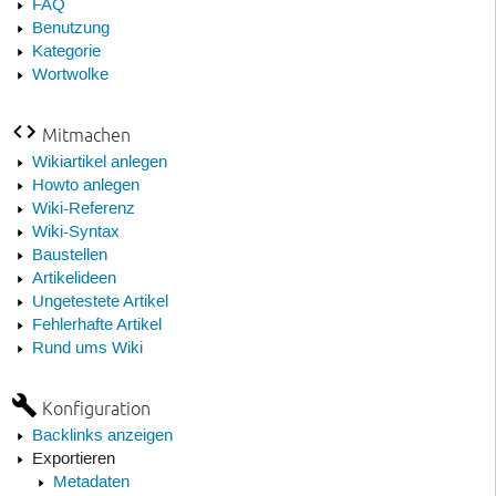
FAQ
Benutzung
Kategorie
Wortwolke
Mitmachen
Wikiartikel anlegen
Howto anlegen
Wiki-Referenz
Wiki-Syntax
Baustellen
Artikelideen
Ungetestete Artikel
Fehlerhafte Artikel
Rund ums Wiki
Konfiguration
Backlinks anzeigen
Exportieren
Metadaten