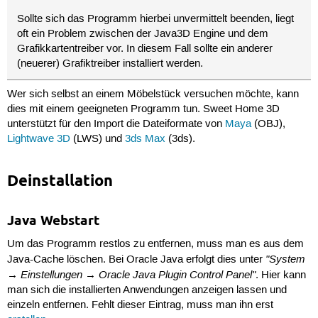
Sollte sich das Programm hierbei unvermittelt beenden, liegt
oft ein Problem zwischen der Java3D Engine und dem
Grafikkartentreiber vor. In diesem Fall sollte ein anderer
(neuerer) Grafiktreiber installiert werden.
Wer sich selbst an einem Möbelstück versuchen möchte, kann
dies mit einem geeigneten Programm tun. Sweet Home 3D
unterstützt für den Import die Dateiformate von
Maya
(OBJ),
Lightwave 3D
(LWS) und
3ds Max
(3ds).
Deinstallation
Java Webstart
Um das Programm restlos zu entfernen, muss man es aus dem
"System
Java-Cache löschen. Bei Oracle Java erfolgt dies unter
→ Einstellungen → Oracle Java Plugin Control Panel"
. Hier kann
man sich die installierten Anwendungen anzeigen lassen und
einzeln entfernen. Fehlt dieser Eintrag, muss man ihn erst