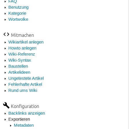
FAQ
Benutzung
Kategorie
Wortwolke
Mitmachen
Wikiartikel anlegen
Howto anlegen
Wiki-Referenz
Wiki-Syntax
Baustellen
Artikelideen
Ungetestete Artikel
Fehlerhafte Artikel
Rund ums Wiki
Konfiguration
Backlinks anzeigen
Exportieren
Metadaten