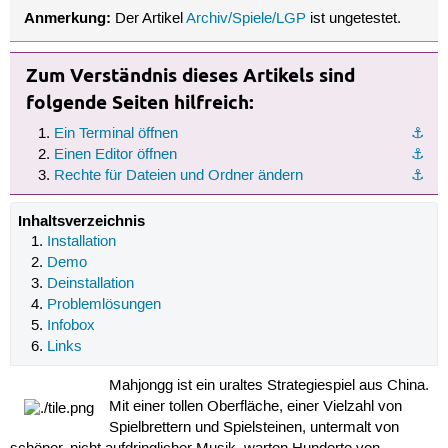
Anmerkung:
Der Artikel
Archiv/Spiele/LGP
ist ungetestet.
Zum Verständnis dieses Artikels sind
folgende Seiten hilfreich:
Ein Terminal öffnen
⚓︎
Einen Editor öffnen
⚓︎
Rechte für Dateien und Ordner ändern
⚓︎
Inhaltsverzeichnis
Installation
Demo
Deinstallation
Problemlösungen
Infobox
Links
Mahjongg ist ein uraltes Strategiespiel aus China.
Mit einer tollen Oberfläche, einer Vielzahl von
Spielbrettern und Spielsteinen, untermalt von