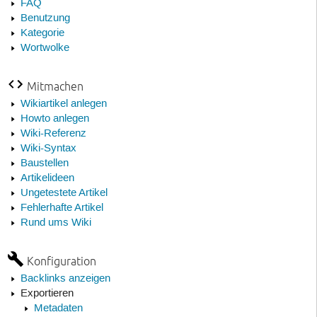
FAQ
Benutzung
Kategorie
Wortwolke
Mitmachen
Wikiartikel anlegen
Howto anlegen
Wiki-Referenz
Wiki-Syntax
Baustellen
Artikelideen
Ungetestete Artikel
Fehlerhafte Artikel
Rund ums Wiki
Konfiguration
Backlinks anzeigen
Exportieren
Metadaten