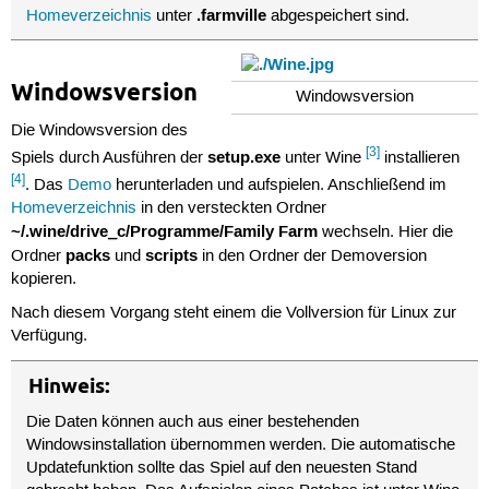
.farmville
Homeverzeichnis
unter
abgespeichert sind.
Windowsversion
Windowsversion
Die Windowsversion des
[3]
setup.exe
Spiels durch Ausführen der
unter Wine
installieren
[4]
. Das
Demo
herunterladen und aufspielen. Anschließend im
Homeverzeichnis
in den versteckten Ordner
~/.wine/drive_c/Programme/Family Farm
wechseln. Hier die
packs
scripts
Ordner
und
in den Ordner der Demoversion
kopieren.
Nach diesem Vorgang steht einem die Vollversion für Linux zur
Verfügung.
Hinweis:
Die Daten können auch aus einer bestehenden
Windowsinstallation übernommen werden. Die automatische
Updatefunktion sollte das Spiel auf den neuesten Stand