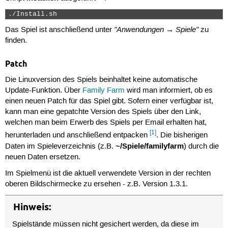
./Install.sh 
"Anwendungen → Spiele"
Das Spiel ist anschließend unter
zu
finden.
Patch
Die Linuxversion des Spiels beinhaltet keine automatische
Update-Funktion. Über
Family Farm
wird man informiert, ob es
einen neuen Patch für das Spiel gibt. Sofern einer verfügbar ist,
kann man eine gepatchte Version des Spiels über den Link,
welchen man beim Erwerb des Spiels per Email erhalten hat,
[1]
herunterladen und anschließend entpacken
. Die bisherigen
~/Spiele/familyfarm
Daten im Spieleverzeichnis (z.B.
) durch die
neuen Daten ersetzen.
Im Spielmenü ist die aktuell verwendete Version in der rechten
oberen Bildschirmecke zu ersehen - z.B. Version 1.3.1.
Hinweis:
Spielstände müssen nicht gesichert werden, da diese im