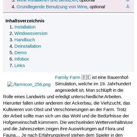
Wine installieren und benutzen
,
optional
⚓︎
Grundlegende Benutzung von Wine
,
Inhaltsverzeichnis
Installation
Windowsversion
Handbuch
Deinstallation
Demo
Infobox
Links
Family Farm
🇩🇪 ist eine Bauernhof-
Simulation, welche im 19. Jahrhundert
angesiedelt ist. Man schlüpft in die
Rolle eines Landwirts und erledigt unterschiedliche Arbeiten.
Hierunter fallen unter anderem der Ackerbau, die Viehzucht, das
Kultivieren von Obst und Verschönerungen an der Farm. Trotz
der Arbeit sollte man sich um das Wohl und die Bedürfnisse der
Hofgemeinschaft kümmern. Die wechselnden Wetterverhältnisse
und die Jahreszeiten zeigen ihre Auswirkungen auf Flora und
Fauna… Je nach Erfahrungslevel stehen dem Spieler in den