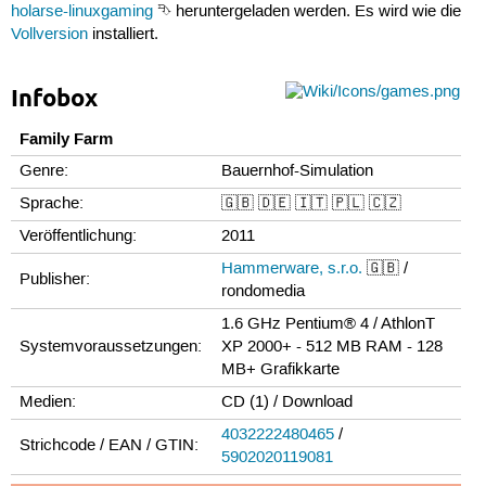
holarse-linuxgaming
⮷ heruntergeladen werden. Es wird wie die
Vollversion
installiert.
Infobox
Family Farm
Genre:
Bauernhof-Simulation
Sprache:
🇬🇧 🇩🇪 🇮🇹 🇵🇱 🇨🇿
Veröffentlichung:
2011
Hammerware, s.r.o.
🇬🇧 /
Publisher:
rondomedia
1.6 GHz Pentium® 4 / AthlonT
Systemvoraussetzungen:
XP 2000+ - 512 MB RAM - 128
MB+ Grafikkarte
Medien:
CD (1) / Download
4032222480465
/
Strichcode / EAN / GTIN:
5902020119081