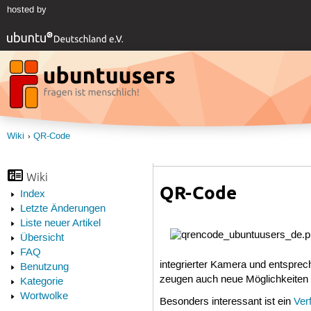
hosted by
Wiki
QR-Code
Wiki
QR-Code
Index
Letzte Änderungen
Liste neuer Artikel
Übersicht
FAQ
integrierter Kamera und entspr
Benutzung
zeugen auch neue Möglichkeiten 
Kategorie
Wortwolke
Besonders interessant ist ein
Ver